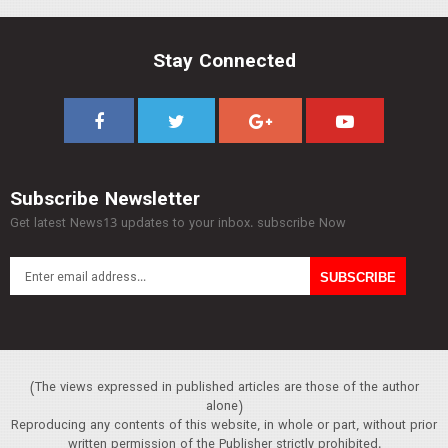
Stay Connected
Subscribe Newsletter
Get latest News13 updates to your inbox. subscribe Now
(The views expressed in published articles are those of the author
alone)
Reproducing any contents of this website, in whole or part, without prior
written permission of the Publisher strictly prohibited.