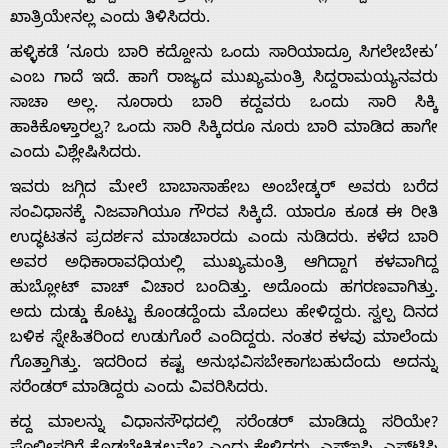
ಖಾತ್ರಿಯೇನಲ್ಲ ಎಂದು ತಿಳಿಸಿದರು.
ಹಳ್ಳಿಕಡೆ ‘ನೂರು ಬಾರಿ ಕದ್ದೋನು ಒಂದು ಸಾರಿಯಾದ್ರೂ ಸಿಗಲೇಬೇಕು’
ಎಂಬ ಗಾದೆ ಇದೆ. ಹಾಗೆ ರಾಜ್ಯದ ಮುಖ್ಯಮಂತ್ರಿ ಸಿದ್ದರಾಮಯ್ಯನವರು
ಸಾಚಾ ಅಲ್ಲ. ನೂರಾರು ಬಾರಿ ಕದ್ದವರು ಒಂದು ಸಾರಿ ಸಿಕ್ಕಿ
ಹಾಕಿಕೊಳ್ತಾರಲ್ವ? ಒಂದು ಸಾರಿ ಸಿಕ್ಕಿದರೂ ನೂರು ಬಾರಿ ಮಾಡಿದ ಹಾಗೇ
ಎಂದು ವಿಶ್ಲೇಷಿಸಿದರು.
Home
ಇವರು ಜಗ್ಗಿದ ಮೇಲೆ ಬಾಬಾಸಾಹೇಬ ಅಂಬೇಡ್ಕರ್ ಅವರು ಬರೆದ
ಸಂವಿಧಾನಕ್ಕೆ ನಿಜವಾಗಿಯೂ ಗೌರವ ಸಿಕ್ಕಿದೆ. ಯಾರೂ ಕೂಡ ಈ ರೀತಿ
ಉದ್ಧಟತನ ಪ್ರದರ್ಶನ ಮಾಡಬಾರದು ಎಂದು ನುಡಿದರು. ಕಳೆದ ಬಾರಿ
About
ಅವರ ಅಧಿಕಾರಾವಧಿಯಲ್ಲಿ ಮುಖ್ಯಮಂತ್ರಿ ಆಗಿದ್ದಾಗ ಕಳವಾಗಿದ್ದ
ಹುಬ್ಲೋಟ್ ವಾಚ್ ವಿಚಾರ ಬಂದಿತ್ತು. ಅದೊಂದು ಹಗರಣವಾಗಿತ್ತು.
Us
ಅದು ದುಡ್ಡು ಕೊಟ್ಟು ಕೊಂಡದ್ದೆಂದು ಮೊದಲು ಹೇಳಿದ್ದರು. ಸ್ವಲ್ಪ ದಿನದ
ಬಳಿಕ ಸ್ನೇಹಿತರಿಂದ ಉಡುಗೊರೆ ಎಂದಿದ್ದರು. ನಂತರ ಕಳವು ಮಾಲೆಂದು
ಗೊತ್ತಾಗಿತ್ತು. ಇದರಿಂದ ಕಷ್ಟ ಅನುಭವಿಸಬೇಕಾಗಬಹುದೆಂದು ಅದನ್ನು
Advertise
ಸರೆಂಡರ್ ಮಾಡಿದ್ದರು ಎಂದು ವಿವರಿಸಿದರು.
ಕದ್ದ ಮಾಲನ್ನು ವಿಧಾನಸೌಧದಲ್ಲಿ ಸರೆಂಡರ್ ಮಾಡಿದ್ದು ಸರಿಯೇ?