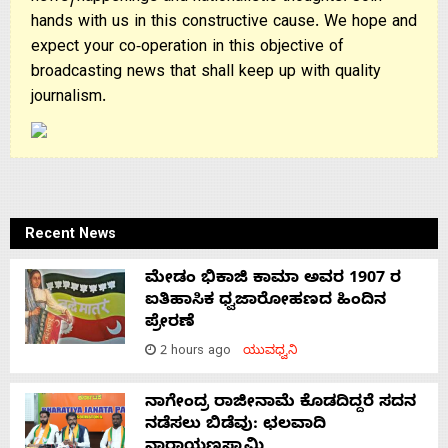
hands with us in this constructive cause. We hope and
expect your co-operation in this objective of
broadcasting news that shall keep up with quality
journalism.
Recent News
ಮೇಡಂ ಭಿಕಾಜಿ ಕಾಮಾ ಅವರ 1907 ರ
ಐತಿಹಾಸಿಕ ಧ್ವಜಾರೋಹಣದ ಹಿಂದಿನ
ಪ್ರೇರಣೆ
2 hours ago
ಯುವಧ್ವನಿ
ನಾಗೇಂದ್ರ ರಾಜೀನಾಮೆ ಕೊಡದಿದ್ದರೆ ಸದನ
ನಡೆಸಲು ಬಿಡೆವು: ಛಲವಾದಿ
ನಾರಾಯಣಸ್ವಾಮಿ