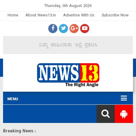
Thursday, 6th August 2026
Home
About News13.in
Advertise With Us
Subscribe Now
Breaking News :