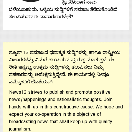
ಸ್ವೀಕರಿಸಿದಾಗ ನಾವು
ಬೆಳೆಯಬಹುದು. ಒಳ್ಳೆಯ ಸುದ್ದಿಗಳಿಗೆ ಸಮಾಜ ತೆರೆದುಕೊಂಡಿದೆ
Us
ತಲುಪಿಸುವವರು ನಾವಾಗಬಾರದೇಕೆ?
ನ್ಯೂಸ್ 13 ಸಮಾಜದ ಧನಾತ್ಮಕ ಸುದ್ದಿಗಳನ್ನು ಹಾಗೂ ರಾಷ್ಟ್ರೀಯ
ವಿಚಾರಗಳನ್ನು ನಿಮಗೆ ತಲುಪಿಸುವ ಪ್ರಯತ್ನ ಮಾಡುತ್ತದೆ. ಈ
ರೀತಿ ಇನ್ನಷ್ಟು ಉತ್ತಮ ಸುದ್ದಿಗಳನ್ನು ತಲುಪಿಸಲು ನಿಮ್ಮ
ಸಹಕಾರವನ್ನು ಅಪೇಕ್ಷಿಸುತ್ತಿದ್ದೇವೆ. ಈ ಕಾರ್ಯದಲ್ಲಿ ನೀವೂ
ನಮ್ಮೊಂದಿಗೆ ಜೊತೆಯಾಗಿ.
News13 strives to publish and promote positive
news/happenings and nationalistic thoughts. Join
hands with us in this constructive cause. We hope and
expect your co-operation in this objective of
broadcasting news that shall keep up with quality
journalism.