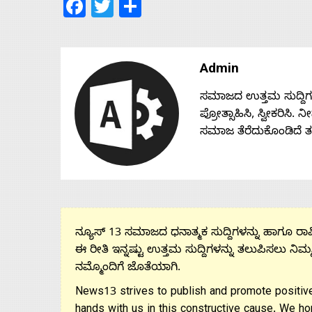
Facebook
Twitter
Share
Admin
ಸಮಾಜದ ಉತ್ತಮ ಸುದ್ದಿಗಳನ್
ಪ್ರೋತ್ಸಾಹಿಸಿ, ಸ್ವೀಕರಿಸಿ.
ಸಮಾಜ ತೆರೆದುಕೊಂಡಿದೆ 
ನ್ಯೂಸ್ 13 ಸಮಾಜದ ಧನಾತ್ಮಕ ಸುದ್ದಿಗಳನ್ನು ಹಾಗೂ ರಾಷ್
ಈ ರೀತಿ ಇನ್ನಷ್ಟು ಉತ್ತಮ ಸುದ್ದಿಗಳನ್ನು ತಲುಪಿಸಲು ನಿಮ್
ನಮ್ಮೊಂದಿಗೆ ಜೊತೆಯಾಗಿ.
News13 strives to publish and promote positive
hands with us in this constructive cause. We ho