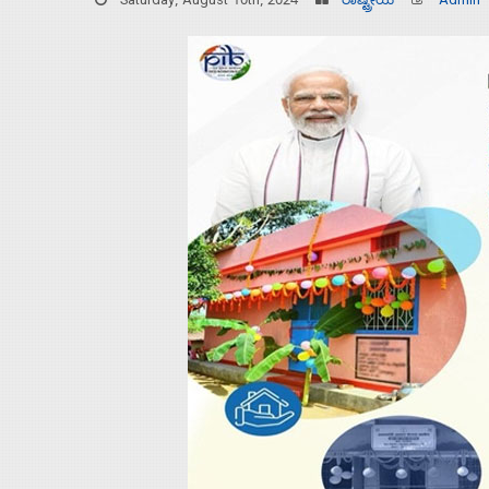
Saturday, August 10th, 2024
ರಾಷ್ಟ್ರೀಯ
Admin
Home
About