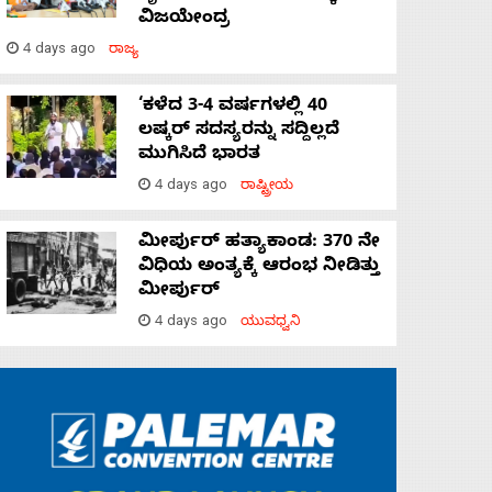
ವಿಜಯೇಂದ್ರ
4 days ago
ರಾಜ್ಯ
‘ಕಳೆದ 3-4 ವರ್ಷಗಳಲ್ಲಿ 40
ಲಷ್ಕರ್ ಸದಸ್ಯರನ್ನು ಸದ್ದಿಲ್ಲದೆ
ಮುಗಿಸಿದೆ ಭಾರತ
4 days ago
ರಾಷ್ಟ್ರೀಯ
ಮೀರ್ಪುರ್ ಹತ್ಯಾಕಾಂಡ: 370 ನೇ
ವಿಧಿಯ ಅಂತ್ಯಕ್ಕೆ ಆರಂಭ ನೀಡಿತ್ತು
ಮೀರ್ಪುರ್
4 days ago
ಯುವಧ್ವನಿ