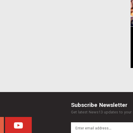
Subscribe Newsletter
Get latest News13 updates to your