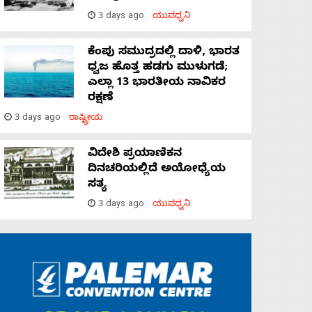
3 days ago
ಯುವಧ್ವನಿ
ಕೆಂಪು ಸಮುದ್ರದಲ್ಲಿ ದಾಳಿ, ಭಾರತ
ಧ್ವಜ ಹೊತ್ತ ಹಡಗು ಮುಳುಗಡೆ;
ಎಲ್ಲಾ 13 ಭಾರತೀಯ ನಾವಿಕರ
ರಕ್ಷಣೆ
3 days ago
ರಾಷ್ಟ್ರೀಯ
ವಿದೇಶಿ ಪ್ರಯಾಣಿಕನ
ದಿನಚರಿಯಲ್ಲಿದೆ ಅಯೋಧ್ಯೆಯ
ಸತ್ಯ
3 days ago
ಯುವಧ್ವನಿ