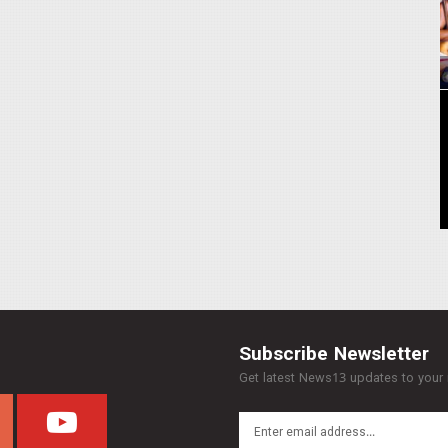
Subscribe Newsletter
Get latest News13 updates to your