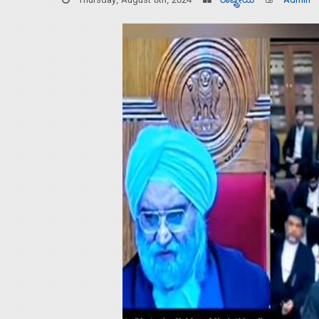
Thursday, August 8th, 2024
ರಾಷ್ಟ್ರೀಯ
Admin
Home
About