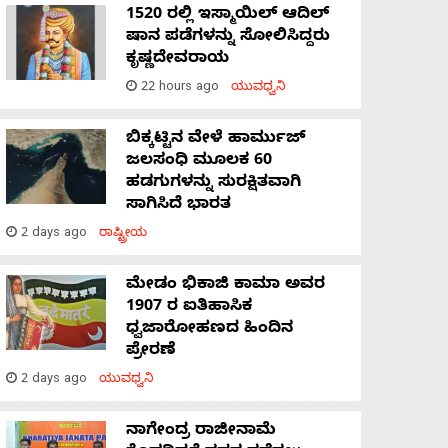
1520 ರಲ್ಲಿ ಇಸ್ಮಾಯಿಲ್ ಆದಿಲ್
ಷಾನ ಪಡೆಗಳನ್ನು ಸೋಲಿಸಿದ್ದರು
ಕೃಷ್ಣದೇವರಾಯ
22 hours ago
ಯುವಧ್ವನಿ
ಬಿಕ್ಕಟ್ಟಿನ ವೇಳೆ ಹಾರ್ಮುಜ್
ಜಲಸಂಧಿ ಮೂಲಕ 60
ಹಡಗುಗಳನ್ನು ಸುರಕ್ಷಿತವಾಗಿ
ಸಾಗಿಸಿದೆ ಭಾರತ
2 days ago
ರಾಷ್ಟ್ರೀಯ
ಮೇಡಂ ಭಿಕಾಜಿ ಕಾಮಾ ಅವರ
1907 ರ ಐತಿಹಾಸಿಕ
ಧ್ವಜಾರೋಹಣದ ಹಿಂದಿನ
ಪ್ರೇರಣೆ
2 days ago
ಯುವಧ್ವನಿ
ನಾಗೇಂದ್ರ ರಾಜೀನಾಮೆ