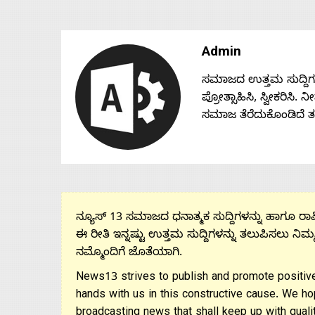
Admin
ಸಮಾಜದ ಉತ್ತಮ ಸುದ್ದಿಗಳನ್
ಪ್ರೋತ್ಸಾಹಿಸಿ, ಸ್ವೀಕರಿಸಿ.
ಸಮಾಜ ತೆರೆದುಕೊಂಡಿದೆ 
ನ್ಯೂಸ್ 13 ಸಮಾಜದ ಧನಾತ್ಮಕ ಸುದ್ದಿಗಳನ್ನು ಹಾಗೂ ರಾಷ್
ಈ ರೀತಿ ಇನ್ನಷ್ಟು ಉತ್ತಮ ಸುದ್ದಿಗಳನ್ನು ತಲುಪಿಸಲು ನಿಮ್
ನಮ್ಮೊಂದಿಗೆ ಜೊತೆಯಾಗಿ.
News13 strives to publish and promote positive
hands with us in this constructive cause. We ho
broadcasting news that shall keep up with qualit