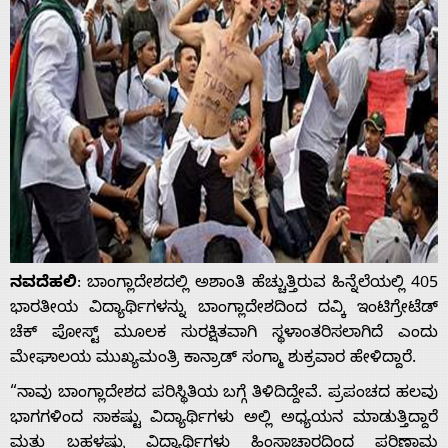
ನವದೆಹಲಿ
: ಬಾಂಗ್ಲಾದೇಶದಲ್ಲಿ ಅಶಾಂತಿ ಹೆಚ್ಚುತ್ತಿರುವ ಹಿನ್ನೆಲೆಯಲ್ಲಿ 405
ಭಾರತೀಯ ವಿದ್ಯಾರ್ಥಿಗಳನ್ನು ಬಾಂಗ್ಲಾದೇಶದಿಂದ ದವ್ಕಿ ಇಂಟಿಗ್ರೇಟೆಡ್
ಚೆಕ್ ಪೋಸ್ಟ್ ಮೂಲಕ ಸುರಕ್ಷಿತವಾಗಿ ಸ್ಥಳಾಂತರಿಸಲಾಗಿದೆ ಎಂದು
ಮೇಘಾಲಯ ಮುಖ್ಯಮಂತ್ರಿ ಕಾನ್ರಾಡ್ ಸಂಗ್ಮಾ ಶುಕ್ರವಾರ ಹೇಳಿದ್ದಾರೆ.
“ನಾವು ಬಾಂಗ್ಲಾದೇಶದ ಪರಿಸ್ಥಿತಿಯ ಬಗ್ಗೆ ತಿಳಿದಿದ್ದೇವೆ. ಪ್ರಪಂಚದ ಹಲವು
ಭಾಗಗಳಿಂದ ಸಾಕಷ್ಟು ವಿದ್ಯಾರ್ಥಿಗಳು ಅಲ್ಲಿ ಅಧ್ಯಯನ ಮಾಡುತ್ತಿದ್ದಾರೆ
ಮತ್ತು ಬಹಳಷ್ಟು ವಿದ್ಯಾರ್ಥಿಗಳು ಹಿಂಸಾಚಾರದಿಂದ ಪರಿಣಾಮ