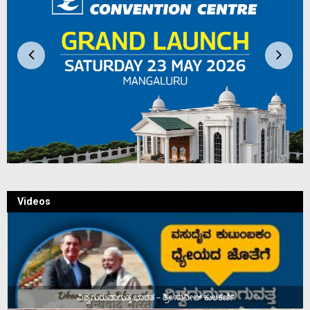
Videos
ವಿಶ್ವಗುರುವಾಗುತ್ತ ಭಾರತ – ಶ್ರೀ ಸುನೀಲ್‌ ಕುಲಕರ್ಣಿ