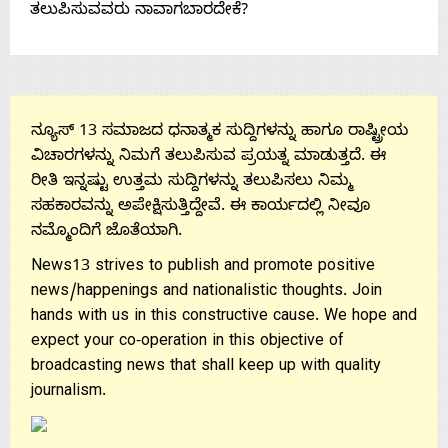
ತಲುಪಿಸುವವರು ನಾವಾಗಬಾರದೇಕೆ?
ನ್ಯೂಸ್ 13 ಸಮಾಜದ ಧನಾತ್ಮಕ ಸುದ್ದಿಗಳನ್ನು ಹಾಗೂ ರಾಷ್ಟ್ರೀಯ
ವಿಚಾರಗಳನ್ನು ನಿಮಗೆ ತಲುಪಿಸುವ ಪ್ರಯತ್ನ ಮಾಡುತ್ತದೆ. ಈ
ರೀತಿ ಇನ್ನಷ್ಟು ಉತ್ತಮ ಸುದ್ದಿಗಳನ್ನು ತಲುಪಿಸಲು ನಿಮ್ಮ
ಸಹಕಾರವನ್ನು ಅಪೇಕ್ಷಿಸುತ್ತಿದ್ದೇವೆ. ಈ ಕಾರ್ಯದಲ್ಲಿ ನೀವೂ
ನಮ್ಮೊಂದಿಗೆ ಜೊತೆಯಾಗಿ.
News13 strives to publish and promote positive
news/happenings and nationalistic thoughts. Join
hands with us in this constructive cause. We hope and
expect your co-operation in this objective of
broadcasting news that shall keep up with quality
journalism.