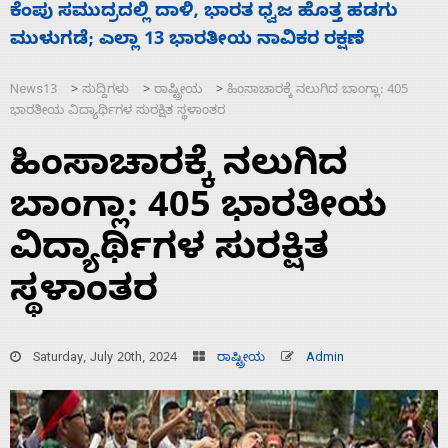
ಕೆಂಪು ಸಮುದ್ರದಲ್ಲಿ ದಾಳಿ, ಭಾರತ ಧ್ವಜ ಹೊತ್ತ ಹಡಗು
ಬ
ಮುಳುಗಡೆ; ಎಲ್ಲಾ 13 ಭಾರತೀಯ ನಾವಿಕರ ರಕ್ಷಣೆ
ಹ
News13
ಸುದ್ದಿಗಳು
ರಾಷ್ಟ್ರೀಯ
ಹಿಂಸಾಚಾರಕ್ಕೆ ನಲುಗಿದ ಬಾಂಗ್ಲಾ: 405
>
>
>
ಭಾರತೀಯ ವಿದ್ಯಾರ್ಥಿಗಳ ಸುರಕ್ಷಿತ ಸ್ಥಳಾಂತರ
ಹಿಂಸಾಚಾರಕ್ಕೆ ನಲುಗಿದ
ಬಾಂಗ್ಲಾ: 405 ಭಾರತೀಯ
ವಿದ್ಯಾರ್ಥಿಗಳ ಸುರಕ್ಷಿತ
ಸ್ಥಳಾಂತರ
Saturday, July 20th, 2024
ರಾಷ್ಟ್ರೀಯ
Admin