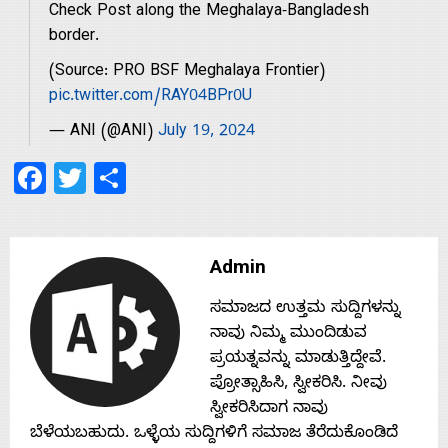
s
Check Post along the Meghalaya-Bangladesh
border.
(Source: PRO BSF Meghalaya Frontier)
Contact
pic.twitter.com/RAY04BPr0U
— ANI (@ANI)
July 19, 2024
Us
Facebook
Twitter
Share
Admin
ಸಮಾಜದ ಉತ್ತಮ ಸುದ್ದಿಗಳನ್ನು
ನಾವು ನಿಮ್ಮ ಮುಂದಿಡುವ
ಪ್ರಯತ್ನವನ್ನು ಮಾಡುತ್ತಿದ್ದೇವೆ.
ಪ್ರೋತ್ಸಾಹಿಸಿ, ಸ್ವೀಕರಿಸಿ. ನೀವು
ಸ್ವೀಕರಿಸಿದಾಗ ನಾವು
ಬೆಳೆಯಬಹುದು. ಒಳ್ಳೆಯ ಸುದ್ದಿಗಳಿಗೆ ಸಮಾಜ ತೆರೆದುಕೊಂಡಿದೆ