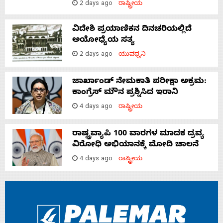
2 days ago
ರಾಷ್ಟ್ರೀಯ
ವಿದೇಶಿ ಪ್ರಯಾಣಿಕನ ದಿನಚರಿಯಲ್ಲಿದೆ
ಅಯೋಧ್ಯೆಯ ಸತ್ಯ
2 days ago
ಯುವಧ್ವನಿ
ಜಾರ್ಖಾಂಡ್‌ ನೇಮಕಾತಿ ಪರೀಕ್ಷಾ ಅಕ್ರಮ:
ಕಾಂಗ್ರೆಸ್‌ ಮೌನ ಪ್ರಶ್ನಿಸಿದ ಇರಾನಿ
4 days ago
ರಾಷ್ಟ್ರೀಯ
ರಾಷ್ಟ್ರವ್ಯಾಪಿ 100 ವಾರಗಳ ಮಾದಕ ದ್ರವ್ಯ
ವಿರೋಧಿ ಅಭಿಯಾನಕ್ಕೆ ಮೋದಿ ಚಾಲನೆ
4 days ago
ರಾಷ್ಟ್ರೀಯ