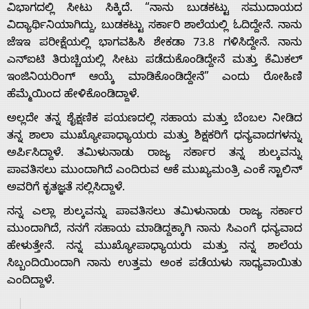
ವಿಭಾಗದಲ್ಲಿ ಸೀಟು ಸಿಕ್ಕಿದೆ. “ನಾನು ಬುಡಕಟ್ಟು ಸಮುದಾಯದ
ವಿದ್ಯಾರ್ಥಿನಿಯಾಗಿದ್ದು, ಬುಡಕಟ್ಟು ಸರ್ಕಾರಿ ಶಾಲೆಯಲ್ಲಿ ಓದಿದ್ದೇನೆ. ನಾನು
ಜೆಇಇ ಪರೀಕ್ಷೆಯಲ್ಲಿ ಭಾಗವಹಿಸಿ ಶೇಕಡಾ 73.8 ಗಳಿಸಿದ್ದೇನೆ. ನಾನು
ಎನ್‌ಐಟಿ ತಿರುಚ್ಚಿಯಲ್ಲಿ ಸೀಟು ಪಡೆದುಕೊಂಡಿದ್ದೇನೆ ಮತ್ತು ಕೆಮಿಕಲ್
ಇಂಜಿನಿಯರಿಂಗ್ ಆಯ್ಕೆ ಮಾಡಿಕೊಂಡಿದ್ದೇನೆ” ಎಂದು ರೋಹಿಣಿ
ಹೆಮ್ಮೆಯಿಂದ ಹೇಳಿಕೊಂಡಿದ್ದಾಳೆ.
Home
ಅಲ್ಲದೇ ತನ್ನ ಶೈಕ್ಷಣಿಕ ಪಯಣದಲ್ಲಿ ಸಹಾಯ ಮತ್ತು ಬೆಂಬಲ ನೀಡಿದ
ತನ್ನ ಶಾಲಾ ಮುಖ್ಯೋಪಾಧ್ಯಾಯರು ಮತ್ತು ಶಿಕ್ಷಕರಿಗೆ ಧನ್ಯವಾದಗಳನ್ನು
About
ಅರ್ಪಿಸಿದ್ದಾಳೆ. ತಮಿಳುನಾಡು ರಾಜ್ಯ ಸರ್ಕಾರ ತನ್ನ ಶುಲ್ಕವನ್ನು
ಪಾವತಿಸಲು ಮುಂದಾಗಿದೆ ಎಂದಿರುವ ಆಕೆ ಮುಖ್ಯಮಂತ್ರಿ ಎಂಕೆ ಸ್ಟಾಲಿನ್
Us
ಅವರಿಗೆ ಕೃತಜ್ಞತೆ ಸಲ್ಲಿಸಿದ್ದಾಳೆ.
ನನ್ನ ಎಲ್ಲಾ ಶುಲ್ಕವನ್ನು ಪಾವತಿಸಲು ತಮಿಳುನಾಡು ರಾಜ್ಯ ಸರ್ಕಾರ
ಮುಂದಾಗಿದೆ, ನನಗೆ ಸಹಾಯ ಮಾಡಿದ್ದಕ್ಕಾಗಿ ನಾನು ಸಿಎಂಗೆ ಧನ್ಯವಾದ
Advertise
ಹೇಳುತ್ತೇನೆ. ನನ್ನ ಮುಖ್ಯೋಪಾಧ್ಯಾಯರು ಮತ್ತು ನನ್ನ ಶಾಲೆಯ
ಸಿಬ್ಬಂದಿಯಿಂದಾಗಿ ನಾನು ಉತ್ತಮ ಅಂಕ ಪಡೆಯಳು ಸಾಧ್ಯವಾಯಿತು
With
ಎಂದಿದ್ದಾಳೆ.