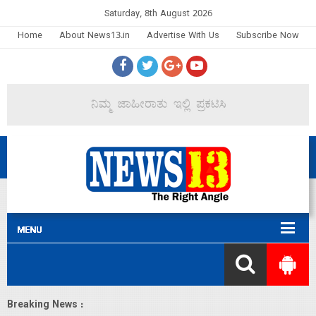
Saturday, 8th August 2026
Home
About News13.in
Advertise With Us
Subscribe Now
Breaking News :