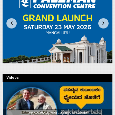
Videos
ವಿಶ್ವಗುರುವಾಗುತ್ತ ಭಾರತ – ಶ್ರೀ ಸುನೀಲ್‌ ಕುಲಕರ್ಣಿ