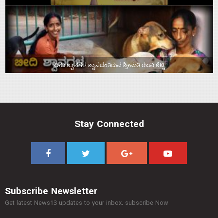
ಬೀದಿ ಶ್ವಾನಗಳ ಶ್ವಾಸದಂತಿರುವ ಶ್ರೀಮತಿ ರಜನಿ ಶೆಟ್ಟಿ
Stay Connected
Subscribe Newsletter
Get latest News13 updates to your inbox. subscribe Now