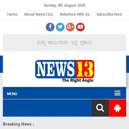
Sunday, 9th August 2026
Home
About News13.in
Advertise With Us
Subscribe Now
Breaking News :