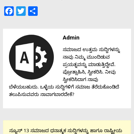
Facebook
Twitter
Share
Contact
Us
Admin
ಸಮಾಜದ ಉತ್ತಮ ಸುದ್ದಿಗಳನ್ನು
ನಾವು ನಿಮ್ಮ ಮುಂದಿಡುವ
ಪ್ರಯತ್ನವನ್ನು ಮಾಡುತ್ತಿದ್ದೇವೆ.
ಪ್ರೋತ್ಸಾಹಿಸಿ, ಸ್ವೀಕರಿಸಿ. ನೀವು
ಸ್ವೀಕರಿಸಿದಾಗ ನಾವು
ಬೆಳೆಯಬಹುದು. ಒಳ್ಳೆಯ ಸುದ್ದಿಗಳಿಗೆ ಸಮಾಜ ತೆರೆದುಕೊಂಡಿದೆ
ತಲುಪಿಸುವವರು ನಾವಾಗಬಾರದೇಕೆ?
ನ್ಯೂಸ್ 13 ಸಮಾಜದ ಧನಾತ್ಮಕ ಸುದ್ದಿಗಳನ್ನು ಹಾಗೂ ರಾಷ್ಟ್ರೀಯ