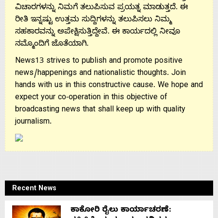
ವಿಚಾರಗಳನ್ನು ನಿಮಗೆ ತಲುಪಿಸುವ ಪ್ರಯತ್ನ ಮಾಡುತ್ತದೆ. ಈ
ರೀತಿ ಇನ್ನಷ್ಟು ಉತ್ತಮ ಸುದ್ದಿಗಳನ್ನು ತಲುಪಿಸಲು ನಿಮ್ಮ
ಸಹಕಾರವನ್ನು ಅಪೇಕ್ಷಿಸುತ್ತಿದ್ದೇವೆ. ಈ ಕಾರ್ಯದಲ್ಲಿ ನೀವೂ
ನಮ್ಮೊಂದಿಗೆ ಜೊತೆಯಾಗಿ.
News13 strives to publish and promote positive
news/happenings and nationalistic thoughts. Join
hands with us in this constructive cause. We hope and
expect your co-operation in this objective of
broadcasting news that shall keep up with quality
journalism.
Recent News
ಕಾಕೋರಿ ರೈಲು ಕಾರ್ಯಾಚರಣೆ: