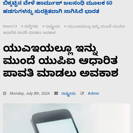
ನಾಗೇಂದ್ರ ರಾಜೀನಾಮೆ ಕೊಡದಿದ್ದರೆ ಸದನ ನಡೆಸಲು
ಬಿಡೆವು: ಛಲವಾದಿ ನಾರಾಯಣಸ್ವಾಮಿ
News13
ಸುದ್ದಿಗಳು
ರಾಷ್ಟ್ರೀಯ
ಯುಎಇಯಲ್ಲೂ ಇನ್ನು ಮುಂದೆ ಯುಪಿಐ
>
>
>
ಆಧಾರಿತ ಪಾವತಿ ಮಾಡಲು ಅವಕಾಶ
ಯುಎಇಯಲ್ಲೂ ಇನ್ನು
ಮುಂದೆ ಯುಪಿಐ ಆಧಾರಿತ
ಪಾವತಿ ಮಾಡಲು ಅವಕಾಶ
Monday, July 8th, 2024
ರಾಷ್ಟ್ರೀಯ
Admin