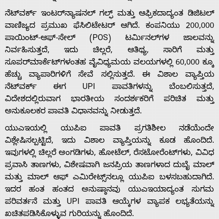
ನೆಟ್‌ವರ್ಕ್ ಇಂಟರ್‌ನ್ಯಾಷನಲ್ ಗಲ್ಫ್ ಮತ್ತು ಆಫ್ರಿಕದಾದ್ಯಂತ ಡಿಜಿಟಲ್
ವಾಣಿಜ್ಯದ ಪ್ರಮುಖ ಫೆಸಿಲಿಟೇಟರ್ ಆಗಿದೆ. ಕಂಪನಿಯು 200,000
ಪಾಯಿಂಟ್-ಆಫ್-ಸೇಲ್ (POS) ಟರ್ಮಿನಲ್‌ಗಳ ಜಾಲವನ್ನು
ನಿರ್ವಹಿಸುತ್ತದೆ, ಇದು ಚಿಲ್ಲರೆ, ಆತಿಥ್ಯ, ಸಾರಿಗೆ ಮತ್ತು
Home
ಸೂಪರ್‌ಮಾರ್ಕೆಟ್‌ಗಳಂತಹ ವೈವಿಧ್ಯಮಯ ವಲಯಗಳಲ್ಲಿ 60,000 ಕ್ಕೂ
ಹೆಚ್ಚು ವ್ಯಾಪಾರಿಗಳಿಗೆ ಸೇವೆ ಸಲ್ಲಿಸುತ್ತದೆ. ಈ ವಿಶಾಲ ವ್ಯಾಪ್ತಿಯ
ನೆಟ್‌ವರ್ಕ್ ಈಗ UPI ಪಾವತಿಗಳನ್ನು ಬೆಂಬಲಿಸುತ್ತದೆ,
About
ವಿದೇಶದಲ್ಲಿರುವಾಗ ಭಾರತೀಯ ಸಂದರ್ಶಕರಿಗೆ ಪರಿಚಿತ ಮತ್ತು
ಅನುಕೂಲಕರ ಪಾವತಿ ವಿಧಾನವನ್ನು ನೀಡುತ್ತದೆ.
Us
ಯುಎಇಯಲ್ಲಿ ಯುಪಿಐ ಪಾವತಿ ಪ್ರಗತಿಶೀಲ ನಡೆಯೆಂದೇ
ವಿಶ್ಲೇಷಿಸಲ್ಪಟ್ಟಿದೆ, ಇದು ವಿಶಾಲ ವ್ಯಾಪ್ತಿಯನ್ನು ಕೂಡ ಹೊಂದಿದೆ.
ಇವುಗಳಲ್ಲಿ ಚಿಲ್ಲರೆ ಅಂಗಡಿಗಳು, ಹೋಟೆಲ್‌, ರೆಸಟೋರೆಂಟ್‌ಗಳು, ವಿವಿಧ
Advertise
ಪ್ರವಾಸಿ ತಾಣಗಳು, ವಿಶೇಷವಾಗಿ ಜನಪ್ರಿಯ ತಾಣಗಳಾದ ದುಬೈ ಮಾಲ್
ಮತ್ತು ಮಾಲ್ ಆಫ್ ಎಮಿರೇಟ್ಸ್‌ನಲ್ಲೂ ಯುಪಿಐ ಬಳಸಬಹುದಾಗಿದೆ.
With
ಇದರ ಹಂತ ಹಂತದ ಅನುಷ್ಠಾನವು ಯುಎಇಯಾದ್ಯಂತ ಸುಗಮ
ಪರಿವರ್ತನೆ ಮತ್ತು UPI ಪಾವತಿ ಆಯ್ಕೆಗಳ ವ್ಯಾಪಕ ಲಭ್ಯತೆಯನ್ನು
s
ಖಚಿತಪಡಿಸಿಕೊಳ್ಳುವ ಗುರಿಯನ್ನು ಹೊಂದಿದೆ.