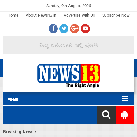
Sunday, 9th August 2026
Home
About News13.in
Advertise With Us
Subscribe Now
Breaking News :