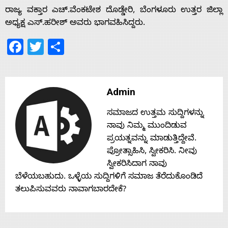
s
ರಾಜ್ಯ ವಕ್ತಾರ ಎಚ್.ವೆಂಕಟೇಶ ದೊಡ್ಡೇರಿ, ಬೆಂಗಳೂರು ಉತ್ತರ ಜಿಲ್ಲಾ
ಅಧ್ಯಕ್ಷ ಎಸ್.ಹರೀಶ್ ಅವರು ಭಾಗವಹಿಸಿದ್ದರು.
Contact
Facebook
Twitter
Share
Us
Admin
ಸಮಾಜದ ಉತ್ತಮ ಸುದ್ದಿಗಳನ್ನು
ನಾವು ನಿಮ್ಮ ಮುಂದಿಡುವ
ಪ್ರಯತ್ನವನ್ನು ಮಾಡುತ್ತಿದ್ದೇವೆ.
ಪ್ರೋತ್ಸಾಹಿಸಿ, ಸ್ವೀಕರಿಸಿ. ನೀವು
ಸ್ವೀಕರಿಸಿದಾಗ ನಾವು
ಬೆಳೆಯಬಹುದು. ಒಳ್ಳೆಯ ಸುದ್ದಿಗಳಿಗೆ ಸಮಾಜ ತೆರೆದುಕೊಂಡಿದೆ
ತಲುಪಿಸುವವರು ನಾವಾಗಬಾರದೇಕೆ?