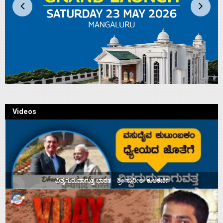
Videos
ವಿಶ್ವಗುರುವಾಗುತ್ತ ಭಾರತ – ಶ್ರೀ ಸುನೀಲ್‌ ಕುಲಕರ್ಣಿ