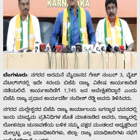
ಬೆಂಗಳೂರು
: ನಗರದ ಅರಮನೆ ಮೈದಾನದ ಗೇಟ್ ನಂಬರ್ 3, ವೈಟ್
ಪೆಟಲ್ಸ್‍ನಲ್ಲಿ ಇದೇ 4ರಂದು ಬಿಜೆಪಿ ರಾಜ್ಯ ವಿಶೇಷ ಕಾರ್ಯಕಾರಿಣಿ
ನಡೆಯಲಿದೆ. ಕಾರ್ಯಕಾರಿಣಿಗೆ 1,745 ಜನ ಅಪೇಕ್ಷಿತರಿದ್ದಾರೆ ಎಂದು
ಬಿಜೆಪಿ ರಾಜ್ಯ ಪ್ರಧಾನ ಕಾರ್ಯದರ್ಶಿ ನಂದೀಶ್ ರೆಡ್ಡಿ ಅವರು ತಿಳಿಸಿದರು.
ನಗರದ ಮಲ್ಲೇಶ್ವರದ ಬಿಜೆಪಿ ರಾಜ್ಯ ಕಾರ್ಯಾಲಯ ಜಗನ್ನಾಥ ಭವನದಲ್ಲಿ
ಇಂದು ಮಾಧ್ಯಮ ಪ್ರತಿನಿಧಿಗಳ ಜೊತೆ ಮಾತನಾಡಿದ ಅವರು, ರಾಜ್ಯದಲ್ಲಿ
ಲೋಕಸಭಾ ಚುನಾವಣೆಯ ಬಳಿಕ ನಮ್ಮ ಪಕ್ಷದ ಮಂಡಲದ ಅಧ್ಯಕ್ಷರಿಂದ
ಮೇಲ್ಪಟ್ಟ ಎಲ್ಲ ಪದಾಧಿಕಾರಿಗಳು, ಜಿಲ್ಲಾ- ರಾಜ್ಯ ಪದಾಧಿಕಾರಿಗಳು ಸಭೆಗೆ