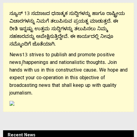
ನ್ಯೂಸ್ 13 ಸಮಾಜದ ಧನಾತ್ಮಕ ಸುದ್ದಿಗಳನ್ನು ಹಾಗೂ ರಾಷ್ಟ್ರೀಯ
ವಿಚಾರಗಳನ್ನು ನಿಮಗೆ ತಲುಪಿಸುವ ಪ್ರಯತ್ನ ಮಾಡುತ್ತದೆ. ಈ
ರೀತಿ ಇನ್ನಷ್ಟು ಉತ್ತಮ ಸುದ್ದಿಗಳನ್ನು ತಲುಪಿಸಲು ನಿಮ್ಮ
ಸಹಕಾರವನ್ನು ಅಪೇಕ್ಷಿಸುತ್ತಿದ್ದೇವೆ. ಈ ಕಾರ್ಯದಲ್ಲಿ ನೀವೂ
ನಮ್ಮೊಂದಿಗೆ ಜೊತೆಯಾಗಿ.
News13 strives to publish and promote positive
news/happenings and nationalistic thoughts. Join
hands with us in this constructive cause. We hope and
expect your co-operation in this objective of
broadcasting news that shall keep up with quality
journalism.
Recent News