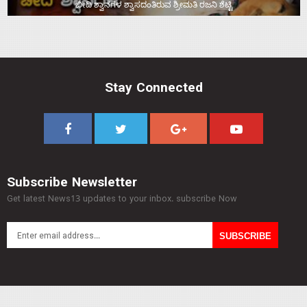
ಬೀದಿ ಶ್ವಾನಗಳ ಶ್ವಾಸದಂತಿರುವ ಶ್ರೀಮತಿ ರಜನಿ ಶೆಟ್ಟಿ
Stay Connected
Subscribe Newsletter
Get latest News13 updates to your inbox. subscribe Now