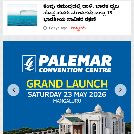
ಕೆಂಪು ಸಮುದ್ರದಲ್ಲಿ ದಾಳಿ, ಭಾರತ ಧ್ವಜ
ಹೊತ್ತ ಹಡಗು ಮುಳುಗಡೆ; ಎಲ್ಲಾ 13
ಭಾರತೀಯ ನಾವಿಕರ ರಕ್ಷಣೆ
3 days ago
ರಾಷ್ಟ್ರೀಯ