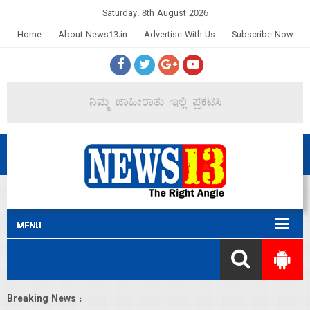
Saturday, 8th August 2026
Home
About News13.in
Advertise With Us
Subscribe Now
Breaking News :