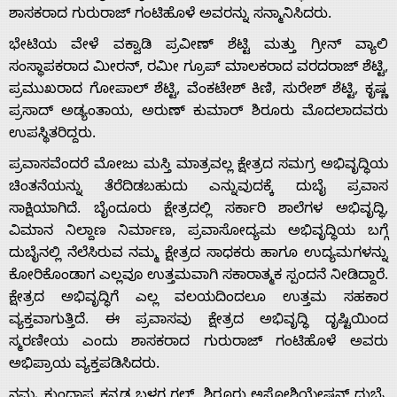
ಶಾಸಕರಾದ ಗುರುರಾಜ್ ಗಂಟಿಹೊಳೆ ಅವರನ್ನು ಸನ್ಮಾನಿಸಿದರು.
ಭೇಟಿಯ ವೇಳೆ ವಕ್ವಾಡಿ ಪ್ರವೀಣ್ ಶೆಟ್ಟಿ ಮತ್ತು ಗ್ರೀನ್ ವ್ಯಾಲಿ
ಸಂಸ್ಥಾಪಕರಾದ ಮೀರನ್, ರಮೀ ಗ್ರೂಪ್ ಮಾಲಕರಾದ ವರದರಾಜ್ ಶೆಟ್ಟಿ,
ಪ್ರಮುಖರಾದ ಗೋಪಾಲ್ ಶೆಟ್ಟಿ, ವೆಂಕಟೇಶ್ ಕಿಣಿ, ಸುರೇಶ್ ಶೆಟ್ಟಿ, ಕೃಷ್ಣ
ಪ್ರಸಾದ್ ಅಡ್ಯಂತಾಯ, ಅರುಣ್ ಕುಮಾರ್ ಶಿರೂರು ಮೊದಲಾದವರು
ಉಪಸ್ಥಿತರಿದ್ದರು.
ಪ್ರವಾಸವೆಂದರೆ ಮೋಜು ಮಸ್ತಿ‌ ಮಾತ್ರವಲ್ಲ ಕ್ಷೇತ್ರದ ಸಮಗ್ರ ಅಭಿವೃದ್ಧಿಯ
ಚಿಂತನೆಯನ್ನು ತೆರೆದಿಡಬಹುದು ಎನ್ನುವುದಕ್ಕೆ ದುಬೈ ಪ್ರವಾಸ
ಸಾಕ್ಷಿಯಾಗಿದೆ. ಬೈಂದೂರು ‌ಕ್ಷೇತ್ರದಲ್ಲಿ ಸರ್ಕಾರಿ ಶಾಲೆಗಳ ಅಭಿವೃದ್ಧಿ,
ವಿಮಾನ ನಿಲ್ದಾಣ ನಿರ್ಮಾಣ, ಪ್ರವಾಸೋದ್ಯಮ ಅಭಿವೃದ್ಧಿಯ ಬಗ್ಗೆ
ದುಬೈನಲ್ಲಿ ನೆಲೆಸಿರುವ ನಮ್ಮ ಕ್ಷೇತ್ರದ ಸಾಧಕರು ಹಾಗೂ ಉದ್ಯಮಗಳನ್ನು
ಕೋರಿಕೊಂಡಾಗ ಎಲ್ಲವೂ ಉತ್ತಮವಾಗಿ ಸಕಾರಾತ್ಮಕ ಸ್ಪಂದನೆ ನೀಡಿದ್ದಾರೆ.
ಕ್ಷೇತ್ರದ ಅಭಿವೃದ್ಧಿಗೆ ಎಲ್ಲ ವಲಯದಿಂದಲೂ ಉತ್ತಮ ಸಹಕಾರ
ವ್ಯಕ್ತವಾಗುತ್ತಿದೆ. ಈ ಪ್ರವಾಸವು ಕ್ಷೇತ್ರದ ಅಭಿವೃದ್ಧಿ ದೃಷ್ಟಿಯಿಂದ
ಸ್ಮರಣೀಯ ಎಂದು ಶಾಸಕರಾದ ಗುರುರಾಜ್ ಗಂಟಿಹೊಳೆ ಅವರು
ಅಭಿಪ್ರಾಯ ವ್ಯಕ್ತಪಡಿಸಿದರು.
ನಮ್ಮ ಕುಂದಾಪ್ರ ಕನ್ನಡ ಬಳಗ ಗಲ್ಫ್, ಶಿರೂರು ಅಸೋಶಿಯೇಷನ್‌ ದುಬೈ,