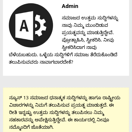
Admin
ಸಮಾಜದ ಉತ್ತಮ ಸುದ್ದಿಗಳನ್ನು
ನಾವು ನಿಮ್ಮ ಮುಂದಿಡುವ
ಪ್ರಯತ್ನವನ್ನು ಮಾಡುತ್ತಿದ್ದೇವೆ.
ಪ್ರೋತ್ಸಾಹಿಸಿ, ಸ್ವೀಕರಿಸಿ. ನೀವು
ಸ್ವೀಕರಿಸಿದಾಗ ನಾವು
ಬೆಳೆಯಬಹುದು. ಒಳ್ಳೆಯ ಸುದ್ದಿಗಳಿಗೆ ಸಮಾಜ ತೆರೆದುಕೊಂಡಿದೆ
ತಲುಪಿಸುವವರು ನಾವಾಗಬಾರದೇಕೆ?
ನ್ಯೂಸ್ 13 ಸಮಾಜದ ಧನಾತ್ಮಕ ಸುದ್ದಿಗಳನ್ನು ಹಾಗೂ ರಾಷ್ಟ್ರೀಯ
ವಿಚಾರಗಳನ್ನು ನಿಮಗೆ ತಲುಪಿಸುವ ಪ್ರಯತ್ನ ಮಾಡುತ್ತದೆ. ಈ
ರೀತಿ ಇನ್ನಷ್ಟು ಉತ್ತಮ ಸುದ್ದಿಗಳನ್ನು ತಲುಪಿಸಲು ನಿಮ್ಮ
ಸಹಕಾರವನ್ನು ಅಪೇಕ್ಷಿಸುತ್ತಿದ್ದೇವೆ. ಈ ಕಾರ್ಯದಲ್ಲಿ ನೀವೂ
ನಮ್ಮೊಂದಿಗೆ ಜೊತೆಯಾಗಿ.