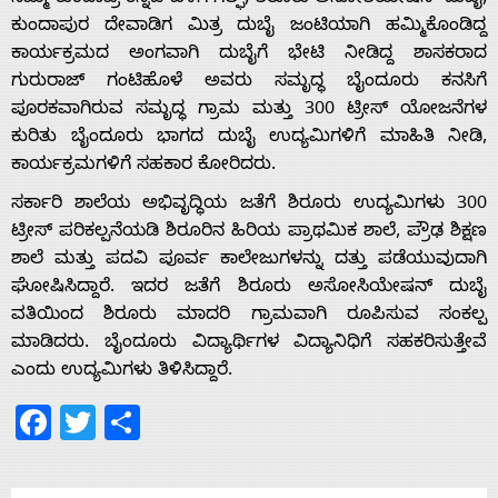
ಕುಂದಾಪುರ ದೇವಾಡಿಗ ಮಿತ್ರ ದುಬೈ ಜಂಟಿಯಾಗಿ ಹಮ್ಮಿಕೊಂಡಿದ್ದ
ಕಾರ್ಯಕ್ರಮದ ಅಂಗವಾಗಿ ದುಬೈಗೆ ಭೇಟಿ ನೀಡಿದ್ದ ಶಾಸಕರಾದ
ಗುರುರಾಜ್ ಗಂಟಿಹೊಳೆ ಅವರು ಸಮೃದ್ಧ ಬೈಂದೂರು ಕನಸಿಗೆ
ಪೂರಕವಾಗಿರುವ ಸಮೃದ್ಧ ಗ್ರಾಮ ಮತ್ತು 300 ಟ್ರೀಸ್ ಯೋಜನೆಗಳ
ಕುರಿತು ಬೈಂದೂರು ಭಾಗದ ದುಬೈ ಉದ್ಯಮಿಗಳಿಗೆ ಮಾಹಿತಿ ನೀಡಿ,
ಕಾರ್ಯಕ್ರಮಗಳಿಗೆ ಸಹಕಾರ ಕೋರಿದರು.
ಸರ್ಕಾರಿ ಶಾಲೆಯ ಅಭಿವೃದ್ಧಿಯ ಜತೆಗೆ ಶಿರೂರು ಉದ್ಯಮಿಗಳು 300
ಟ್ರೀಸ್ ಪರಿಕಲ್ಪನೆಯಡಿ ಶಿರೂರಿನ ಹಿರಿಯ ಪ್ರಾಥಮಿಕ ಶಾಲೆ, ಪ್ರೌಢ ಶಿಕ್ಷಣ
ಶಾಲೆ ಮತ್ತು ಪದವಿ ಪೂರ್ವ ಕಾಲೇಜುಗಳನ್ನು ದತ್ತು ಪಡೆಯುವುದಾಗಿ
ಘೋಷಿಸಿದ್ದಾರೆ. ಇದರ ಜತೆಗೆ ಶಿರೂರು ಅಸೋಸಿಯೇಷನ್ ದುಬೈ
ವತಿಯಿಂದ ಶಿರೂರು ಮಾದರಿ ಗ್ರಾಮವಾಗಿ ರೂಪಿಸುವ ಸಂಕಲ್ಪ
ಮಾಡಿದರು. ಬೈಂದೂರು ವಿದ್ಯಾರ್ಥಿಗಳ ವಿದ್ಯಾನಿಧಿಗೆ ಸಹಕರಿಸುತ್ತೇವೆ
ಎಂದು ಉದ್ಯಮಿಗಳು ತಿಳಿಸಿದ್ದಾರೆ.
Facebook
Twitter
Share