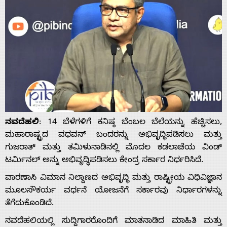
ನವದೆಹಲಿ
: 14 ಬೆಳೆಗಳಿಗೆ ಕನಿಷ್ಠ ಬೆಂಬಲ ಬೆಲೆಯನ್ನು ಹೆಚ್ಚಿಸಲು,
ಮಹಾರಾಷ್ಟ್ರದ ವಧವನ್ ಬಂದರನ್ನು ಅಭಿವೃದ್ಧಿಪಡಿಸಲು ಮತ್ತು
ಗುಜರಾತ್ ಮತ್ತು ತಮಿಳುನಾಡಿನಲ್ಲಿ ಮೊದಲ ಕಡಲಾಚೆಯ ವಿಂಡ್
ಟರ್ಮಿನಲ್ ಅನ್ನು ಅಭಿವೃದ್ಧಿಪಡಿಸಲು ಕೇಂದ್ರ ಸರ್ಕಾರ ನಿರ್ಧರಿಸಿದೆ.
ವಾರಣಾಸಿ ವಿಮಾನ ನಿಲ್ದಾಣದ ಅಭಿವೃದ್ಧಿ ಮತ್ತು ರಾಷ್ಟ್ರೀಯ ವಿಧಿವಿಜ್ಞಾನ
ಮೂಲಸೌಕರ್ಯ ವರ್ಧನೆ ಯೋಜನೆಗೆ ಸರ್ಕಾರವು ನಿರ್ಧಾರಗಳನ್ನು
ತೆಗೆದುಕೊಂಡಿದೆ.
ನವದೆಹಲಿಯಲ್ಲಿ ಸುದ್ದಿಗಾರರೊಂದಿಗೆ ಮಾತನಾಡಿದ ಮಾಹಿತಿ ಮತ್ತು