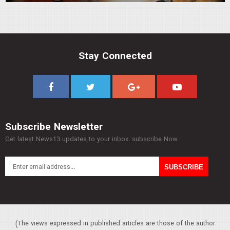
Stay Connected
Subscribe Newsletter
Get latest News13 updates to your inbox. subscribe Now
(The views expressed in published articles are those of the author