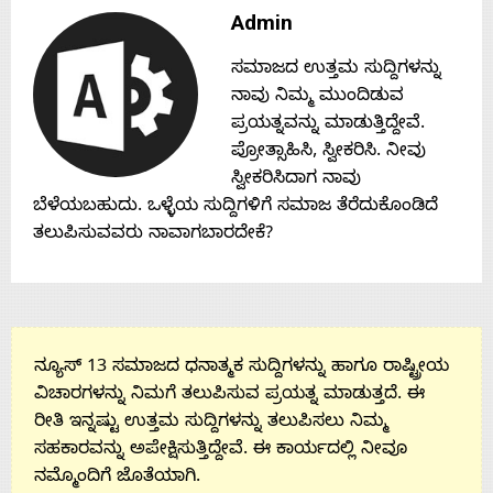
Contact
Admin
ಸಮಾಜದ ಉತ್ತಮ ಸುದ್ದಿಗಳನ್ನು
Us
ನಾವು ನಿಮ್ಮ ಮುಂದಿಡುವ
ಪ್ರಯತ್ನವನ್ನು ಮಾಡುತ್ತಿದ್ದೇವೆ.
ಪ್ರೋತ್ಸಾಹಿಸಿ, ಸ್ವೀಕರಿಸಿ. ನೀವು
ಸ್ವೀಕರಿಸಿದಾಗ ನಾವು
ಬೆಳೆಯಬಹುದು. ಒಳ್ಳೆಯ ಸುದ್ದಿಗಳಿಗೆ ಸಮಾಜ ತೆರೆದುಕೊಂಡಿದೆ
ತಲುಪಿಸುವವರು ನಾವಾಗಬಾರದೇಕೆ?
ನ್ಯೂಸ್ 13 ಸಮಾಜದ ಧನಾತ್ಮಕ ಸುದ್ದಿಗಳನ್ನು ಹಾಗೂ ರಾಷ್ಟ್ರೀಯ
ವಿಚಾರಗಳನ್ನು ನಿಮಗೆ ತಲುಪಿಸುವ ಪ್ರಯತ್ನ ಮಾಡುತ್ತದೆ. ಈ
ರೀತಿ ಇನ್ನಷ್ಟು ಉತ್ತಮ ಸುದ್ದಿಗಳನ್ನು ತಲುಪಿಸಲು ನಿಮ್ಮ
ಸಹಕಾರವನ್ನು ಅಪೇಕ್ಷಿಸುತ್ತಿದ್ದೇವೆ. ಈ ಕಾರ್ಯದಲ್ಲಿ ನೀವೂ
ನಮ್ಮೊಂದಿಗೆ ಜೊತೆಯಾಗಿ.