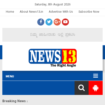
Saturday, 8th August 2026
Home
About News13.in
Advertise With Us
Subscribe Now
Breaking News :