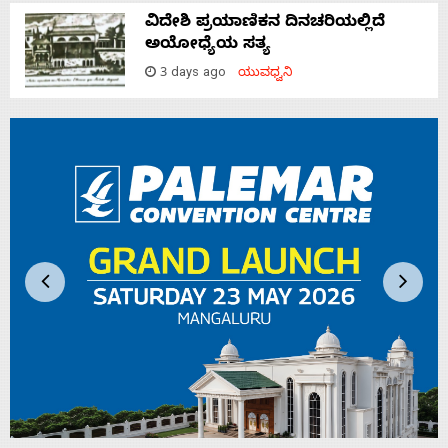
ವಿದೇಶಿ ಪ್ರಯಾಣಿಕನ ದಿನಚರಿಯಲ್ಲಿದೆ
ಅಯೋಧ್ಯೆಯ ಸತ್ಯ
3 days ago
ಯುವಧ್ವನಿ