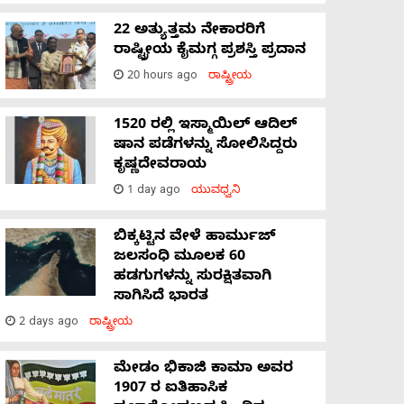
22 ಅತ್ಯುತ್ತಮ ನೇಕಾರರಿಗೆ
ರಾಷ್ಟ್ರೀಯ ಕೈಮಗ್ಗ ಪ್ರಶಸ್ತಿ ಪ್ರದಾನ
20 hours ago
ರಾಷ್ಟ್ರೀಯ
1520 ರಲ್ಲಿ ಇಸ್ಮಾಯಿಲ್ ಆದಿಲ್
ಷಾನ ಪಡೆಗಳನ್ನು ಸೋಲಿಸಿದ್ದರು
ಕೃಷ್ಣದೇವರಾಯ
1 day ago
ಯುವಧ್ವನಿ
ಬಿಕ್ಕಟ್ಟಿನ ವೇಳೆ ಹಾರ್ಮುಜ್
ಜಲಸಂಧಿ ಮೂಲಕ 60
ಹಡಗುಗಳನ್ನು ಸುರಕ್ಷಿತವಾಗಿ
ಸಾಗಿಸಿದೆ ಭಾರತ
2 days ago
ರಾಷ್ಟ್ರೀಯ
ಮೇಡಂ ಭಿಕಾಜಿ ಕಾಮಾ ಅವರ
1907 ರ ಐತಿಹಾಸಿಕ