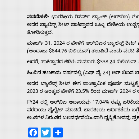
Us
ನವದೆಹಲಿ
: ಭಾರತೀಯ ರಿಸರ್ವ್ ಬ್ಯಾಂಕ್ (ಆರ್‌ಬಿಐ) ಗು
Advertise
ಅದರ ಬ್ಯಾಲೆನ್ಸ್ ಶೀಟ್ ಪಾಕಿಸ್ತಾನದ ಒಟ್ಟು ದೇಶೀಯ ಉತ್ಪನ್ನದ
ತೋರಿಸುತ್ತದೆ.
With
ಮಾರ್ಚ್ 31, 2024 ರ ವೇಳೆಗೆ ಆರ್‌ಬಿಐನ ಬ್ಯಾಲೆನ್ಸ್ ಶೀಟ್
(ಅಂದಾಜು $844.76 ಬಿಲಿಯನ್) ತಲುಪಿದೆ ಎಂದು ವರದಿ ತೋ
s
ಆದರೆ, ಪಾಕಿಸ್ತಾನದ ಜಿಡಿಪಿ ಸುಮಾರು $338.24 ಬಿಲಿಯನ್ 
ಹಿಂದಿನ ಹಣಕಾಸು ವರ್ಷದಲ್ಲಿ (ಎಫ್ ವೈ 23) ಆರ್ ಬಿಐನ ಬ್ಯಾಲ
Contact
ಅದರ ಬ್ಯಾಲೆನ್ಸ್ ಶೀಟ್ ಈಗ ಸಾಂಕ್ರಾಮಿಕ ಪೂರ್ವ ಮಟ್ಟಕ್ಕ
2023 ರ ಅಂತ್ಯದ ವೇಳೆಗೆ 23.5% ರಿಂದ ಮಾರ್ಚ್ 2024 ರ ಅಂ
Us
FY24 ರಲ್ಲಿ ಆರ್‌ಬಿಐ ಆದಾಯವು 17.04% ರಷ್ಟು ಏರಿಕೆಯ
ವರದಿಯು ಹೈಲೈಟ್ ಮಾಡಿದೆ. ಭಾರತೀಯ ಆರ್ಥಿಕತೆಯ ಬಗ್ಗ
ಅಂಶಗಳ ನಿರಂತರ ಬಲವರ್ಧನೆಯಿಂದಾಗಿ ದೃಷ್ಟಿಕೋನವು ಪ್ರ
Facebook
Twitter
Share