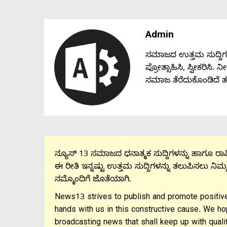
Admin
ಸಮಾಜದ ಉತ್ತಮ ಸುದ್ದಿಗಳನ್
ಪ್ರೋತ್ಸಾಹಿಸಿ, ಸ್ವೀಕರಿಸಿ.
ಸಮಾಜ ತೆರೆದುಕೊಂಡಿದೆ 
ನ್ಯೂಸ್ 13 ಸಮಾಜದ ಧನಾತ್ಮಕ ಸುದ್ದಿಗಳನ್ನು ಹಾಗೂ ರಾಷ್
ಈ ರೀತಿ ಇನ್ನಷ್ಟು ಉತ್ತಮ ಸುದ್ದಿಗಳನ್ನು ತಲುಪಿಸಲು ನಿಮ್
ನಮ್ಮೊಂದಿಗೆ ಜೊತೆಯಾಗಿ.
News13 strives to publish and promote positive
hands with us in this constructive cause. We ho
broadcasting news that shall keep up with qualit