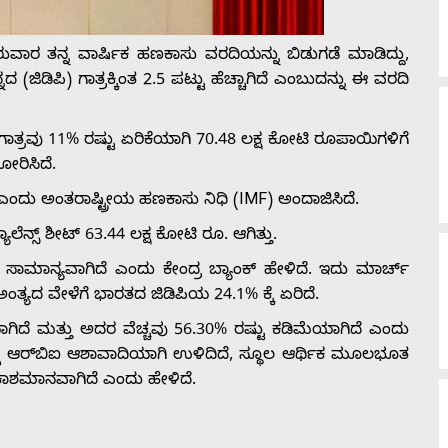
ರುವಾರ ತನ್ನ ವಾರ್ಷಿಕ ಹಣಕಾಸು ವರದಿಯನ್ನು ಬಿಡುಗಡೆ ಮಾಡಿದ್ದು,
 (ಜಿಡಿಪಿ) ಗಾತ್ರಕ್ಕಿಂತ 2.5 ಪಟ್ಟು ಹೆಚ್ಚಾಗಿದೆ ಎಂಬುದನ್ನು ಈ ವರದಿ
 ಗಾತ್ರವು 11% ರಷ್ಟು ಏರಿಕೆಯಾಗಿ 70.48 ಲಕ್ಷ ಕೋಟಿ ರೂಪಾಯಿಗಳಿಗೆ
ರಿಸಿದೆ.
ಎಂದು ಅಂತರಾಷ್ಟ್ರೀಯ ಹಣಕಾಸು ನಿಧಿ (IMF) ಅಂದಾಜಿಸಿದೆ.
ೆನ್ಸ್ ಶೀಟ್ 63.44 ಲಕ್ಷ ಕೋಟಿ ರೂ. ಆಗಿತ್ತು.
ೆ ಸಾಮಾನ್ಯವಾಗಿದೆ ಎಂದು ಕೇಂದ್ರ ಬ್ಯಾಂಕ್ ಹೇಳಿದೆ. ಇದು ಮಾರ್ಚ್
ತ್ಯದ ವೇಳೆಗೆ ಭಾರತದ ಜಿಡಿಪಿಯ 24.1% ಕ್ಕೆ ಏರಿದೆ.
ಾಗಿದೆ ಮತ್ತು ಅದರ ವೆಚ್ಚವು 56.30% ರಷ್ಟು ಕಡಿಮೆಯಾಗಿದೆ ಎಂದು
ೆ ಆರ್‌ಬಿಐ ಆಶಾವಾದಿಯಾಗಿ ಉಳಿದಿದೆ, ಸ್ಥೂಲ ಆರ್ಥಿಕ ಮೂಲಭೂತ
ಕಾಶಮಾನವಾಗಿದೆ ಎಂದು ಹೇಳಿದೆ.