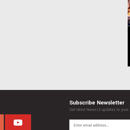
Subscribe Newsletter
Get latest News13 updates to your