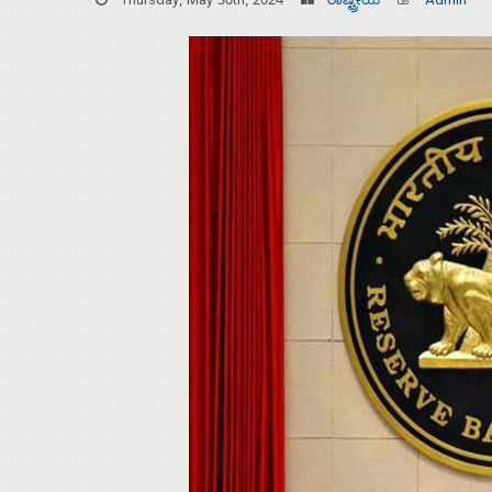
Thursday, May 30th, 2024
ರಾಷ್ಟ್ರೀಯ
Admin
Home
About