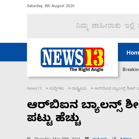
Saturday, 8th August 2026
Hom
ಜಲಸಂಧಿ ಮೂಲಕ 60 ಹಡಗುಗಳನ್ನು ಸುರಕ್ಷಿತವಾಗಿ ಸಾಗಿಸಿದೆ ಭ
Breakin
News13
ಸುದ್ದಿಗಳು
ರಾಷ್ಟ್ರೀಯ
ಆರ್‌ಬಿಐನ ಬ್ಯಾಲನ್ಸ್‌ ಶೀಟ್‌ ಪಾ
>
>
>
ಆರ್‌ಬಿಐನ ಬ್ಯಾಲನ್ಸ್‌ ಶೀ
ಪಟ್ಟು ಹೆಚ್ಚು