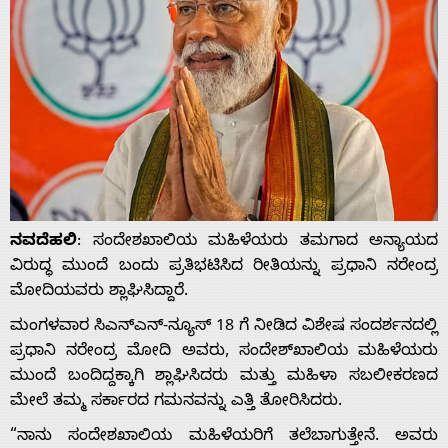
ನವದೆಹಲಿ
: ಸಂದೇಶಖಾಲಿಯ ಮಹಿಳೆಯರು ತಮಗಾದ ಅನ್ಯಾಯದ
ವಿರುದ್ಧ ಮುಂದೆ ಬಂದು ಪ್ರತಿಭಟಿಸಿದ ರೀತಿಯನ್ನು ಪ್ರಧಾನಿ ನರೇಂದ್ರ
ಮೋದಿಯವರು ಶ್ಲಾಘಿಸಿದ್ದಾರೆ.
ಮಂಗಳವಾರ ಸಿಎನ್‌ಎನ್-ನ್ಯೂಸ್ 18 ಗೆ ನೀಡಿದ ವಿಶೇಷ ಸಂದರ್ಶನದಲ್ಲಿ
ಪ್ರಧಾನಿ ನರೇಂದ್ರ ಮೋದಿ ಅವರು, ಸಂದೇಶ್‌ಖಾಲಿಯ ಮಹಿಳೆಯರು
ಮುಂದೆ ಬಂದಿದ್ದಕ್ಕಾಗಿ ಶ್ಲಾಘಿಸಿದರು ಮತ್ತು ಮಹಿಳಾ ಸಬಲೀಕರಣದ
ಮೇಲೆ ತಮ್ಮ ಸರ್ಕಾರದ ಗಮನವನ್ನು ಎತ್ತಿ ತೋರಿಸಿದರು.
“ನಾನು ಸಂದೇಶಖಾಲಿಯ ಮಹಿಳೆಯರಿಗೆ ತಲೆಬಾಗುತ್ತೇನೆ. ಅವರು