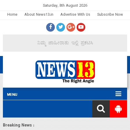
Saturday, 8th August 2026
Home
About News13.in
Advertise With Us
Subscribe Now
Breaking News :