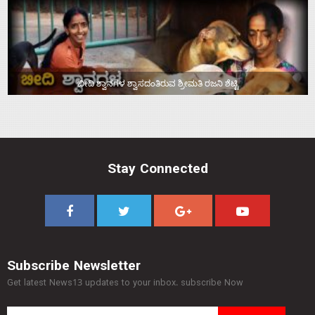
ಬೀದಿ ಶ್ವಾನಗಳ ಶ್ವಾಸದಂತಿರುವ ಶ್ರೀಮತಿ ರಜನಿ ಶೆಟ್ಟಿ
Stay Connected
Subscribe Newsletter
Get latest News13 updates to your inbox. subscribe Now