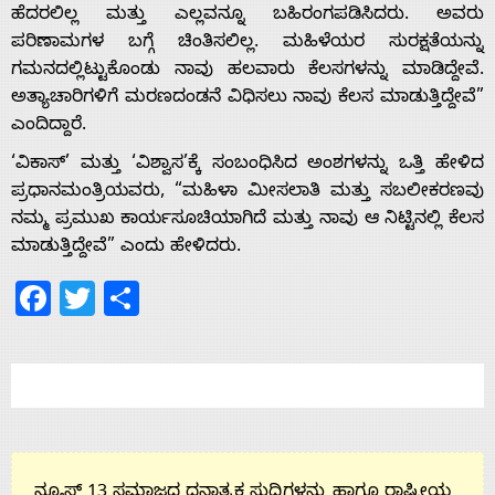
Home
ಹೆದರಲಿಲ್ಲ ಮತ್ತು ಎಲ್ಲವನ್ನೂ ಬಹಿರಂಗಪಡಿಸಿದರು. ಅವರು
ಪರಿಣಾಮಗಳ ಬಗ್ಗೆ ಚಿಂತಿಸಲಿಲ್ಲ. ಮಹಿಳೆಯರ ಸುರಕ್ಷತೆಯನ್ನು
ಗಮನದಲ್ಲಿಟ್ಟುಕೊಂಡು ನಾವು ಹಲವಾರು ಕೆಲಸಗಳನ್ನು ಮಾಡಿದ್ದೇವೆ.
About
ಅತ್ಯಾಚಾರಿಗಳಿಗೆ ಮರಣದಂಡನೆ ವಿಧಿಸಲು ನಾವು ಕೆಲಸ ಮಾಡುತ್ತಿದ್ದೇವೆ”
ಎಂದಿದ್ದಾರೆ.
Us
‘ವಿಕಾಸ್’ ಮತ್ತು ‘ವಿಶ್ವಾಸ’ಕ್ಕೆ ಸಂಬಂಧಿಸಿದ ಅಂಶಗಳನ್ನು ಒತ್ತಿ ಹೇಳಿದ
ಪ್ರಧಾನಮಂತ್ರಿಯವರು, “ಮಹಿಳಾ ಮೀಸಲಾತಿ ಮತ್ತು ಸಬಲೀಕರಣವು
ನಮ್ಮ ಪ್ರಮುಖ ಕಾರ್ಯಸೂಚಿಯಾಗಿದೆ ಮತ್ತು ನಾವು ಆ ನಿಟ್ಟಿನಲ್ಲಿ ಕೆಲಸ
Advertise
ಮಾಡುತ್ತಿದ್ದೇವೆ” ಎಂದು ಹೇಳಿದರು.
Facebook
Twitter
Share
With
s
Contact
ನ್ಯೂಸ್ 13 ಸಮಾಜದ ಧನಾತ್ಮಕ ಸುದ್ದಿಗಳನ್ನು ಹಾಗೂ ರಾಷ್ಟ್ರೀಯ