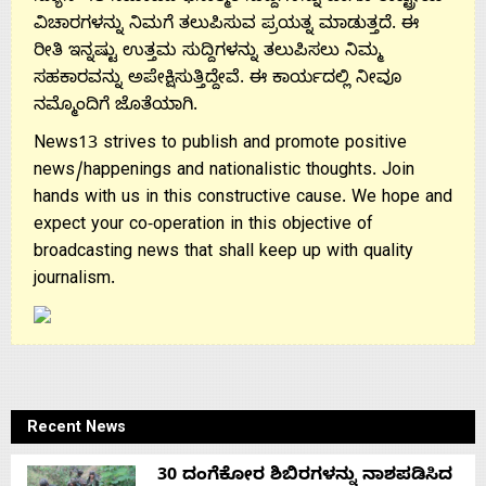
Us
ವಿಚಾರಗಳನ್ನು ನಿಮಗೆ ತಲುಪಿಸುವ ಪ್ರಯತ್ನ ಮಾಡುತ್ತದೆ. ಈ
ರೀತಿ ಇನ್ನಷ್ಟು ಉತ್ತಮ ಸುದ್ದಿಗಳನ್ನು ತಲುಪಿಸಲು ನಿಮ್ಮ
ಸಹಕಾರವನ್ನು ಅಪೇಕ್ಷಿಸುತ್ತಿದ್ದೇವೆ. ಈ ಕಾರ್ಯದಲ್ಲಿ ನೀವೂ
ನಮ್ಮೊಂದಿಗೆ ಜೊತೆಯಾಗಿ.
News13 strives to publish and promote positive
news/happenings and nationalistic thoughts. Join
hands with us in this constructive cause. We hope and
expect your co-operation in this objective of
broadcasting news that shall keep up with quality
journalism.
Recent News
30 ದಂಗೆಕೋರ ಶಿಬಿರಗಳನ್ನು ನಾಶಪಡಿಸಿದ