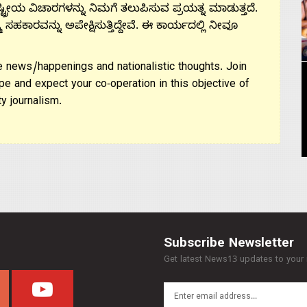
ಟ್ರೀಯ ವಿಚಾರಗಳನ್ನು ನಿಮಗೆ ತಲುಪಿಸುವ ಪ್ರಯತ್ನ ಮಾಡುತ್ತದೆ.
ಮ ಸಹಕಾರವನ್ನು ಅಪೇಕ್ಷಿಸುತ್ತಿದ್ದೇವೆ. ಈ ಕಾರ್ಯದಲ್ಲಿ ನೀವೂ
 news/happenings and nationalistic thoughts. Join
pe and expect your co-operation in this objective of
y journalism.
Subscribe Newsletter
Get latest News13 updates to your