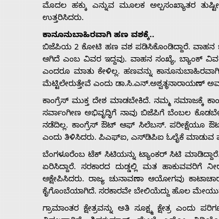
ಮೊದಲ ಹಕ್ಕು ಎನ್ನುವ ಮೂಲಕ ಅಲ್ಪಸಂಖ್ಯಾತರ ತುಷ್ಟೀಕ
ಉತ್ತರಿಸಿದರು.
ಕಾನೂನುಬಾಹಿರವಾಗಿ ಹಣ ವಶಕ್ಕೆ..
ಬಿಜೆಪಿಯ 2 ಕೋಟಿ ಹಣ ವಶ ಪಡಿಸಿಕೊಂಡಿದ್ದಾರೆ. ವಾಹನ ಚ
ಆಗಿದೆ ಎಂಬ ವಿವರ ಇದ್ದವು. ವಾಹನ ಸಂಖ್ಯೆ, ಬ್ಯಾಂಕ್ ವ
ಎಂದರೂ ಮಾತು ಕೇಳಿಲ್ಲ. ಹಣವನ್ನು ಕಾನೂನುಬಾಹಿರವಾಗಿ ಪ
ಮೆಟ್ಟಿಲೇರುತ್ತೇವೆ ಎಂದು ಡಾ.ಸಿ.ಎನ್.ಅಶ್ವತ್ಥನಾರಾಯಣ್ ಅವ
ಕಾಂಗ್ರೆಸ್ ಮುಕ್ತ ದೇಶ ಮಾಡಬೇಕಿದೆ. ನಮ್ಮ ಸಮಾಜಕ್ಕೆ ಕಾಂ
ಸರ್ವಾಂಗೀಣ ಅಭಿವೃದ್ಧಿಗೆ ನಾವು ಬಿಜೆಪಿಗೆ ಬೆಂಬಲ ಕೊಡಬೇ
ನಡೆದಿಲ್ಲ. ಕಾಂಗ್ರೆಸ್ ಔಟ್ ಆಫ್ ಸಿಲೆಬಸ್. ಪರೀಕ್ಷೆಯೂ 
ಎಂದು ತಿಳಿಸಿದರು. ಪಿಎಫ್‍ಐ, ಎಸ್‍ಡಿಪಿಐ ಓಲೈಕೆ ಮಾಡುವ ಪಕ
ಬೆಂಗಳೂರೆಂಬ ಟೆಕ್ ಸಿಟಿಯನ್ನು ಟ್ಯಾಂಕರ್ ಸಿಟಿ ಮಾಡಿದ್ದಾರೆ. 
ಏರಿಸಿದ್ದಾರೆ. ಸರಕಾರದ ದುಡ್ಡಲ್ಲಿ ಮತ ಹಾಕುವವರಿಗೆ 
ಆಕ್ಷೇಪಿಸಿದರು. ರಾಜ್ಯ ಚುನಾವಣಾ ಆಯೋಗವು ಕಾಟಾಚಾರಕ್ಕಷ್
ಕೈಗೊಂಬೆಯಾಗಿದೆ. ಸರಕಾರವೇ ಬೇಲಿಯೆದ್ದು ಹೊಲ ಮೇಯುವ
ಗ್ರಾಮಾಂತರ ಕ್ಷೇತ್ರವನ್ನು ಅತಿ ಸೂಕ್ಷ್ಮ ಕ್ಷೇತ್ರ ಎಂದ