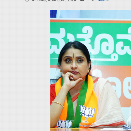
Monday, April 22nd, 2024
Admin
Home
About