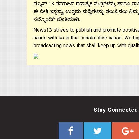
ನ್ಯೂಸ್ 13 ಸಮಾಜದ ಧನಾತ್ಮಕ ಸುದ್ದಿಗಳನ್ನು ಹಾಗೂ ರಾಷ್
ಈ ರೀತಿ ಇನ್ನಷ್ಟು ಉತ್ತಮ ಸುದ್ದಿಗಳನ್ನು ತಲುಪಿಸಲು ನಿಮ್
ನಮ್ಮೊಂದಿಗೆ ಜೊತೆಯಾಗಿ.
News13 strives to publish and promote positive
hands with us in this constructive cause. We ho
broadcasting news that shall keep up with qualit
Stay Connected