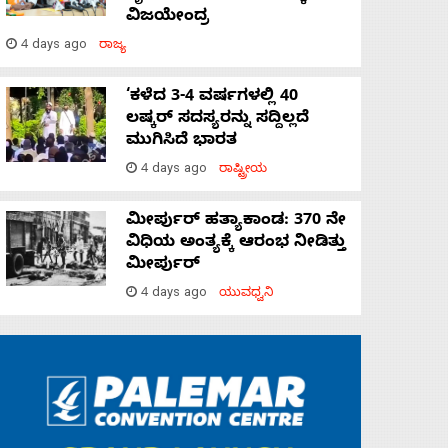
ವಿಜಯೇಂದ್ರ
4 days ago
ರಾಜ್ಯ
‘ಕಳೆದ 3-4 ವರ್ಷಗಳಲ್ಲಿ 40
ಲಷ್ಕರ್ ಸದಸ್ಯರನ್ನು ಸದ್ದಿಲ್ಲದೆ
ಮುಗಿಸಿದೆ ಭಾರತ
4 days ago
ರಾಷ್ಟ್ರೀಯ
ಮೀರ್ಪುರ್ ಹತ್ಯಾಕಾಂಡ: 370 ನೇ
ವಿಧಿಯ ಅಂತ್ಯಕ್ಕೆ ಆರಂಭ ನೀಡಿತ್ತು
ಮೀರ್ಪುರ್
4 days ago
ಯುವಧ್ವನಿ