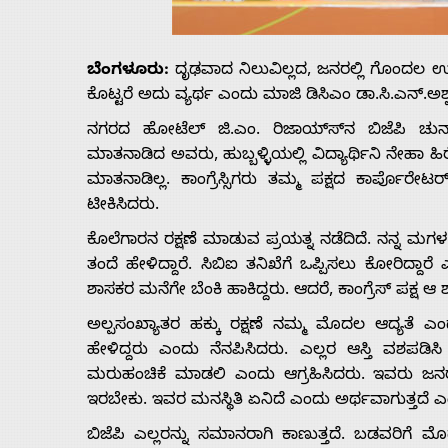
Us
ಬೆಂಗಳೂರು:
ದೃಢವಾದ ನಿಲುವಿಲ್ಲದ, ಜನರಲ್ಲಿ ಗೊಂದಲ ಉ
Advertise
ಕೊಟ್ಟರೆ ಅದು ವ್ಯರ್ಥ ಎಂದು ಮಾಜಿ ಡಿಸಿಎಂ ಡಾ.ಸಿ.ಎನ್.ಅಶ
ನಗರದ ಹೋಟೆಲ್ ಜಿ.ಎಂ. ರಿಜಾಯ್ಸ್‍ನ ಬಿಜೆಪಿ ಚುನ
With
ಮಾತನಾಡಿದ ಅವರು, ಹುಬ್ಬಳ್ಳಿಯಲ್ಲಿ ವಿದ್ಯಾರ್ಥಿನಿ ನೇಹಾ ಹಿರ
ಮಾತನಾಡಿಲ್ಲ. ಕಾಂಗ್ರೆಸ್ಸಿಗರು ತಮ್ಮ ಪಕ್ಷದ ಕಾರ್ಪೊರ
s
ಟೀಕಿಸಿದರು.
ಕೊಲೆಗಾರನ ರಕ್ಷಣೆ ಮಾಡುವ ಪ್ರಯತ್ನ ನಡೆದಿದೆ. ನನ್ನ ಮ
Contact
ತಂದೆ ಹೇಳಿದ್ದಾರೆ. ಸಿಬಿಐ ತನಿಖೆಗೆ ಒಪ್ಪಿಸಲು ಕೋರಿದ್ದಾರೆ 
ಶಾಸಕರ ಮನೆಗೇ ಬೆಂಕಿ ಹಾಕಿದ್ದರು. ಆದರೆ, ಕಾಂಗ್ರೆಸ್ ಪಕ್ಷ ಆ
Us
ಅಲ್ಪಸಂಖ್ಯಾತರ ಹಕ್ಕು ರಕ್ಷಣೆ ನಮ್ಮ ಮೊದಲ ಆದ್ಯತೆ
ಹೇಳಿದ್ದರು ಎಂದು ನೆನಪಿಸಿದರು. ಎಲ್ಲರ ಆಸ್ತಿ ವಶಪಡಿ
ಮರುಹಂಚಿಕೆ ಮಾಡಲಿ ಎಂದು ಆಗ್ರಹಿಸಿದರು. ಇವರು ಜನರ 
ಇರಬೇಕು. ಇವರ ಮನಸ್ಥಿತಿ ಏನಿದೆ ಎಂದು ಅರ್ಥವಾಗುತ್ತದೆ 
ಬಿಜೆಪಿ ಎಲ್ಲರನ್ನು ಸಮಾನರಾಗಿ ಕಾಣುತ್ತದೆ. ಬಡವರಿಗೆ ಮೊದ