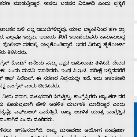
ರಣ ಮಾಡುತ್ತಿದ್ದಾರೆ. ಅವರು ಬಡವರ ವಿರೋಧಿ ಎಂದು ಪ್ರಶ್ನೆಗೆ
ಾಲಕನ ಬಳಿ ಎಲ್ಲ ದಾಖಲೆಗಳಿದ್ದವು. ಯಾವ ಬ್ಯಾಂಕಿನಿಂದ ಹಣ ಡ್ರಾ
ಿವರ, ಎಲ್ಲವೂ ಇದ್ದವು. ಆದಾಯ ತೆರಿಗೆ ಇಲಾಖೆಯವರು ಕಾನೂನುಬದ್ಧ
ೊಲೀಸ್ ವಶದಲ್ಲಿ ಇಟ್ಟುಕೊಂಡಿದ್ದಾರೆ. ಇದರ ವಿರುದ್ಧ ಹೈಕೋರ್ಟ್
ರು ತಿಳಿಸಿದರು.
ಗ್ರೆಸ್ ಕೊಡುಗೆ ಏನೆಂದು ನಮ್ಮ ಪಕ್ಷದ ಜಾಹೀರಾತು ತಿಳಿಸಿದೆ. ದೇಶದ
ಕು ಎಂದು ಮನವಿ ಮಾಡಿದರು. ಇಂಥ ಸಿ.ಇ.ಟಿ. ಪರೀಕ್ಷೆ ಇಲ್ಲಿನವರೆಗೆ
ಔಟ್ ಆಫ್ ಸಿಲೆಬಸ್. ಈ ಸರಕಾರ ನಿದ್ರೆಯಲ್ಲೇ ಇದೆ. ಇದು ಆತಂಕಕಾರಿ
್ಷ ಕಾಂಗ್ರೆಸ್ ಎಂದು ಟೀಕಿಸಿದರು.
ನೀರು ಸರಾಗ, ಸುಲಭವಾಗಿ ಸಿಗುತ್ತಿತ್ತು. ಕಾಂಗ್ರೆಸ್ಸಿಗರು ಟ್ಯಾಂಕರ್ ದರ
ನೀರು ಕೊಡುವುದಾಗಿ ಹೇಳಿ ಆಡಳಿತ ದುರ್ಬಳಕೆ ಮಾಡಿದ್ದಾರೆ ಎಂದು
ಟೇ ಎಫ್‍ಐಆರ್ ಹಾಕುತ್ತಿದೆ. ರಾಜ್ಯ ಆಡಳಿತ ಯಂತ್ರ ಕಾಂಗ್ರೆಸ್ಸಿನ
ಂತಾಗಿದೆ ಎಂದು ದೂರಿದರು.
ು ಪರಿಗಣಿಸಲು ಆಗ್ರಹಿಸಲಾಗಿದೆ. ರಾಜ್ಯ ಚುನಾವಣಾ ಆಯೋಗ ಸಂಪೂರ್ಣ