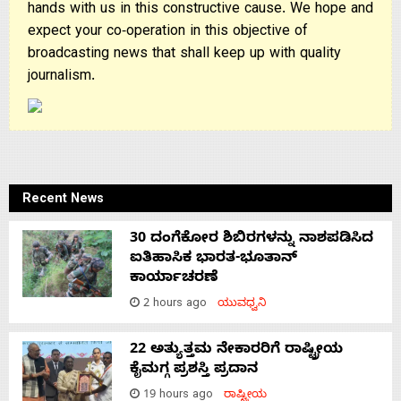
hands with us in this constructive cause. We hope and
expect your co-operation in this objective of
broadcasting news that shall keep up with quality
journalism.
Recent News
30 ದಂಗೆಕೋರ ಶಿಬಿರಗಳನ್ನು ನಾಶಪಡಿಸಿದ
ಐತಿಹಾಸಿಕ ಭಾರತ-ಭೂತಾನ್
ಕಾರ್ಯಾಚರಣೆ
2 hours ago
ಯುವಧ್ವನಿ
22 ಅತ್ಯುತ್ತಮ ನೇಕಾರರಿಗೆ ರಾಷ್ಟ್ರೀಯ
ಕೈಮಗ್ಗ ಪ್ರಶಸ್ತಿ ಪ್ರದಾನ
19 hours ago
ರಾಷ್ಟ್ರೀಯ