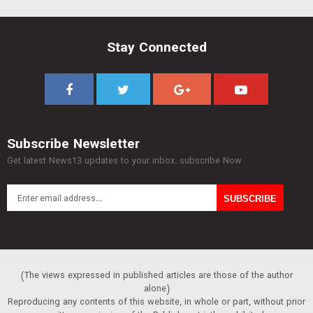
Stay Connected
Subscribe Newsletter
Get latest News13 updates to your inbox. subscribe Now
(The views expressed in published articles are those of the author
alone)
Reproducing any contents of this website, in whole or part, without prior