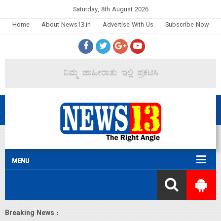
Saturday, 8th August 2026
Home
About News13.in
Advertise With Us
Subscribe Now
Breaking News :