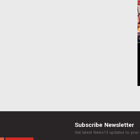
Subscribe Newsletter
Get latest News13 updates to your