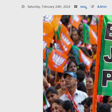
Saturday, February 24th, 2024
ರಾಜ್ಯ
Admin
Home
About