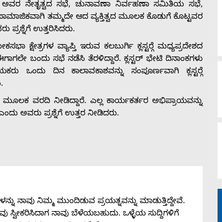
, ಅವರ ನೇತೃತ್ವದ ಸಭೆ, ಚುನಾವಣಾ ನಿರ್ವಹಣಾ ಸಮಿತಿಯ ಸಭೆ,
ಸಾಮಾಜಿಕವಾಗಿ ತಮ್ಮದೇ ಆದ ವ್ಯಕ್ತಿತ್ವದ ಮೂಲಕ ಕೊಡುಗೆ ಕೊಟ್ಟವರ
್ರಶ್ನೆಗೆ ಉತ್ತರಿಸಿದರು.
 ಕ್ಷೇತ್ರಗಳ ವ್ಯಾಪ್ತಿ ಇರುವ ಕಲಬುರ್ಗಿ ಕ್ಲಸ್ಟರ್‍ಗೆ ಮಧ್ಯಪ್ರದೇಶದ
ಲೇ ಬಂದು ಸಭೆ ನಡೆಸಿ ತೆರಳಿದ್ದಾರೆ. ಕ್ಲಸ್ಟರ್ ಭೇಟಿ ದಿನಾಂಕಗಳು
ಕರು ಒಂದು ದಿನ ಕಾಲಾವಕಾಶವನ್ನು ಸಂಪೂರ್ಣವಾಗಿ ಕ್ಲಸ್ಟರ್‍ಗೆ
.
ಲಕ ವರದಿ ನೀಡಿದ್ದಾರೆ. ಎಲ್ಲ ಕಾರ್ಯಕರ್ತರ ಅಭಿಪ್ರಾಯವನ್ನು
ಂದು ಅವರು ಪ್ರಶ್ನೆಗೆ ಉತ್ತರ ನೀಡಿದರು.
ನು ನಾವು ನಿಮ್ಮ ಮುಂದಿಡುವ ಪ್ರಯತ್ನವನ್ನು ಮಾಡುತ್ತಿದ್ದೇವೆ.
 ನೀವು ಸ್ವೀಕರಿಸಿದಾಗ ನಾವು ಬೆಳೆಯಬಹುದು. ಒಳ್ಳೆಯ ಸುದ್ದಿಗಳಿಗೆ