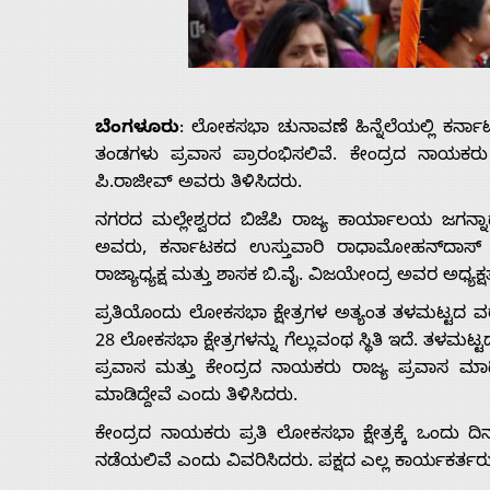
Us
Advertise
ಬೆಂಗಳೂರು
: ಲೋಕಸಭಾ ಚುನಾವಣೆ ಹಿನ್ನೆಲೆಯಲ್ಲಿ ಕರ್ನ
With
ತಂಡಗಳು ಪ್ರವಾಸ ಪ್ರಾರಂಭಿಸಲಿವೆ. ಕೇಂದ್ರದ ನಾಯಕರು 
ಪಿ.ರಾಜೀವ್ ಅವರು ತಿಳಿಸಿದರು.
s
ನಗರದ ಮಲ್ಲೇಶ್ವರದ ಬಿಜೆಪಿ ರಾಜ್ಯ ಕಾರ್ಯಾಲಯ ಜಗನ್ನ
ಅವರು, ಕರ್ನಾಟಕದ ಉಸ್ತುವಾರಿ ರಾಧಾಮೋಹನ್‍ದಾಸ್ ಅಗರ್
ರಾಜ್ಯಾಧ್ಯಕ್ಷ ಮತ್ತು ಶಾಸಕ ಬಿ.ವೈ. ವಿಜಯೇಂದ್ರ ಅವರ ಅಧ್ಯಕ
Contact
ಪ್ರತಿಯೊಂದು ಲೋಕಸಭಾ ಕ್ಷೇತ್ರಗಳ ಅತ್ಯಂತ ತಳಮಟ್ಟದ ವರದಿ
28 ಲೋಕಸಭಾ ಕ್ಷೇತ್ರಗಳನ್ನು ಗೆಲ್ಲುವಂಥ ಸ್ಥಿತಿ ಇದೆ. ತಳಮಟ
Us
ಪ್ರವಾಸ ಮತ್ತು ಕೇಂದ್ರದ ನಾಯಕರು ರಾಜ್ಯ ಪ್ರವಾಸ ಮಾಡಿ
ಮಾಡಿದ್ದೇವೆ ಎಂದು ತಿಳಿಸಿದರು.
ಕೇಂದ್ರದ ನಾಯಕರು ಪ್ರತಿ ಲೋಕಸಭಾ ಕ್ಷೇತ್ರಕ್ಕೆ ಒಂದು ದಿ
ನಡೆಯಲಿವೆ ಎಂದು ವಿವರಿಸಿದರು. ಪಕ್ಷದ ಎಲ್ಲ ಕಾರ್ಯಕರ್ತರು