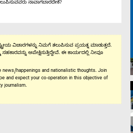
ತಲುಪಿಸುವವರು ನಾವಾಗಬಾರದೇಕೆ?
ಟ್ರೀಯ ವಿಚಾರಗಳನ್ನು ನಿಮಗೆ ತಲುಪಿಸುವ ಪ್ರಯತ್ನ ಮಾಡುತ್ತದೆ.
ಮ ಸಹಕಾರವನ್ನು ಅಪೇಕ್ಷಿಸುತ್ತಿದ್ದೇವೆ. ಈ ಕಾರ್ಯದಲ್ಲಿ ನೀವೂ
 news/happenings and nationalistic thoughts. Join
pe and expect your co-operation in this objective of
y journalism.