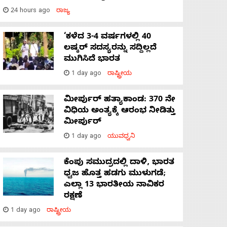
24 hours ago
ರಾಜ್ಯ
‘ಕಳೆದ 3-4 ವರ್ಷಗಳಲ್ಲಿ 40
ಲಷ್ಕರ್ ಸದಸ್ಯರನ್ನು ಸದ್ದಿಲ್ಲದೆ
ಮುಗಿಸಿದೆ ಭಾರತ
1 day ago
ರಾಷ್ಟ್ರೀಯ
ಮೀರ್ಪುರ್ ಹತ್ಯಾಕಾಂಡ: 370 ನೇ
ವಿಧಿಯ ಅಂತ್ಯಕ್ಕೆ ಆರಂಭ ನೀಡಿತ್ತು
ಮೀರ್ಪುರ್
1 day ago
ಯುವಧ್ವನಿ
ಕೆಂಪು ಸಮುದ್ರದಲ್ಲಿ ದಾಳಿ, ಭಾರತ
ಧ್ವಜ ಹೊತ್ತ ಹಡಗು ಮುಳುಗಡೆ;
ಎಲ್ಲಾ 13 ಭಾರತೀಯ ನಾವಿಕರ
ರಕ್ಷಣೆ
1 day ago
ರಾಷ್ಟ್ರೀಯ