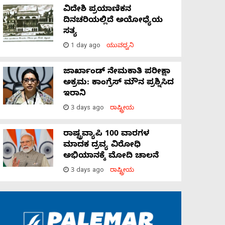
ವಿದೇಶಿ ಪ್ರಯಾಣಿಕನ
ದಿನಚರಿಯಲ್ಲಿದೆ ಅಯೋಧ್ಯೆಯ
ಸತ್ಯ
1 day ago
ಯುವಧ್ವನಿ
ಜಾರ್ಖಾಂಡ್‌ ನೇಮಕಾತಿ ಪರೀಕ್ಷಾ
ಅಕ್ರಮ: ಕಾಂಗ್ರೆಸ್‌ ಮೌನ ಪ್ರಶ್ನಿಸಿದ
ಇರಾನಿ
3 days ago
ರಾಷ್ಟ್ರೀಯ
ರಾಷ್ಟ್ರವ್ಯಾಪಿ 100 ವಾರಗಳ
ಮಾದಕ ದ್ರವ್ಯ ವಿರೋಧಿ
ಅಭಿಯಾನಕ್ಕೆ ಮೋದಿ ಚಾಲನೆ
3 days ago
ರಾಷ್ಟ್ರೀಯ