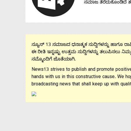
ಸಮಾಜ ತೆರೆದುಕೊಂಡಿದೆ 
ನ್ಯೂಸ್ 13 ಸಮಾಜದ ಧನಾತ್ಮಕ ಸುದ್ದಿಗಳನ್ನು ಹಾಗೂ ರಾಷ್
ಈ ರೀತಿ ಇನ್ನಷ್ಟು ಉತ್ತಮ ಸುದ್ದಿಗಳನ್ನು ತಲುಪಿಸಲು ನಿಮ್
ನಮ್ಮೊಂದಿಗೆ ಜೊತೆಯಾಗಿ.
News13 strives to publish and promote positive
hands with us in this constructive cause. We ho
broadcasting news that shall keep up with qualit