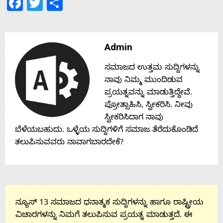
Facebook
Twitter
Share
Contact
Admin
Us
ಸಮಾಜದ ಉತ್ತಮ ಸುದ್ದಿಗಳನ್ನು
ನಾವು ನಿಮ್ಮ ಮುಂದಿಡುವ
ಪ್ರಯತ್ನವನ್ನು ಮಾಡುತ್ತಿದ್ದೇವೆ.
ಪ್ರೋತ್ಸಾಹಿಸಿ, ಸ್ವೀಕರಿಸಿ. ನೀವು
ಸ್ವೀಕರಿಸಿದಾಗ ನಾವು
ಬೆಳೆಯಬಹುದು. ಒಳ್ಳೆಯ ಸುದ್ದಿಗಳಿಗೆ ಸಮಾಜ ತೆರೆದುಕೊಂಡಿದೆ
ತಲುಪಿಸುವವರು ನಾವಾಗಬಾರದೇಕೆ?
ನ್ಯೂಸ್ 13 ಸಮಾಜದ ಧನಾತ್ಮಕ ಸುದ್ದಿಗಳನ್ನು ಹಾಗೂ ರಾಷ್ಟ್ರೀಯ
ವಿಚಾರಗಳನ್ನು ನಿಮಗೆ ತಲುಪಿಸುವ ಪ್ರಯತ್ನ ಮಾಡುತ್ತದೆ. ಈ