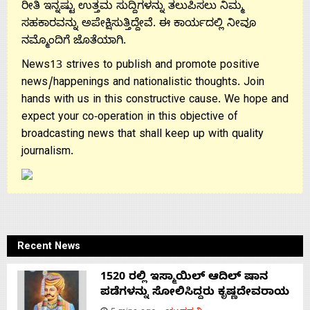
ರೀತಿ ಇನ್ನಷ್ಟು ಉತ್ತಮ ಸುದ್ದಿಗಳನ್ನು ತಲುಪಿಸಲು ನಿಮ್ಮ
ಸಹಕಾರವನ್ನು ಅಪೇಕ್ಷಿಸುತ್ತಿದ್ದೇವೆ. ಈ ಕಾರ್ಯದಲ್ಲಿ ನೀವೂ
ನಮ್ಮೊಂದಿಗೆ ಜೊತೆಯಾಗಿ.
News13 strives to publish and promote positive
news/happenings and nationalistic thoughts. Join
hands with us in this constructive cause. We hope and
expect your co-operation in this objective of
broadcasting news that shall keep up with quality
journalism.
Recent News
1520 ರಲ್ಲಿ ಇಸ್ಮಾಯಿಲ್ ಆದಿಲ್ ಷಾನ
ಪಡೆಗಳನ್ನು ಸೋಲಿಸಿದ್ದರು ಕೃಷ್ಣದೇವರಾಯ