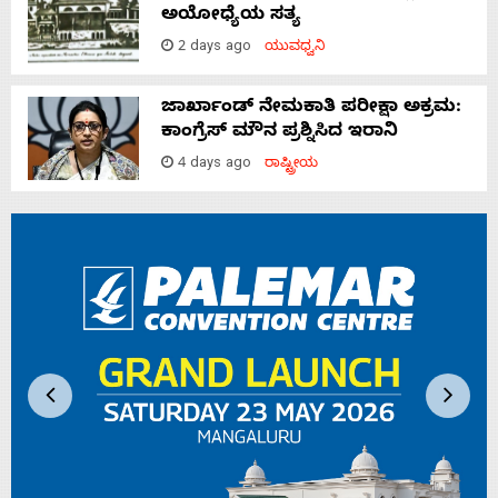
ಅಯೋಧ್ಯೆಯ ಸತ್ಯ
2 days ago
ಯುವಧ್ವನಿ
ಜಾರ್ಖಾಂಡ್‌ ನೇಮಕಾತಿ ಪರೀಕ್ಷಾ ಅಕ್ರಮ:
ಕಾಂಗ್ರೆಸ್‌ ಮೌನ ಪ್ರಶ್ನಿಸಿದ ಇರಾನಿ
4 days ago
ರಾಷ್ಟ್ರೀಯ