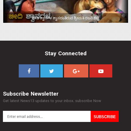
ಬೀದಿ ಶ್ವಾನಗಳ ಶ್ವಾಸದಂತಿರುವ ಶ್ರೀಮತಿ ರಜನಿ ಶೆಟ್ಟಿ
Stay Connected
Subscribe Newsletter
Get latest News13 updates to your inbox. subscribe Now