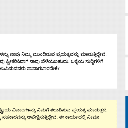
ನು ನಾವು ನಿಮ್ಮ ಮುಂದಿಡುವ ಪ್ರಯತ್ನವನ್ನು ಮಾಡುತ್ತಿದ್ದೇವೆ.
 ನೀವು ಸ್ವೀಕರಿಸಿದಾಗ ನಾವು ಬೆಳೆಯಬಹುದು. ಒಳ್ಳೆಯ ಸುದ್ದಿಗಳಿಗೆ
ತಲುಪಿಸುವವರು ನಾವಾಗಬಾರದೇಕೆ?
ಟ್ರೀಯ ವಿಚಾರಗಳನ್ನು ನಿಮಗೆ ತಲುಪಿಸುವ ಪ್ರಯತ್ನ ಮಾಡುತ್ತದೆ.
ಮ ಸಹಕಾರವನ್ನು ಅಪೇಕ್ಷಿಸುತ್ತಿದ್ದೇವೆ. ಈ ಕಾರ್ಯದಲ್ಲಿ ನೀವೂ