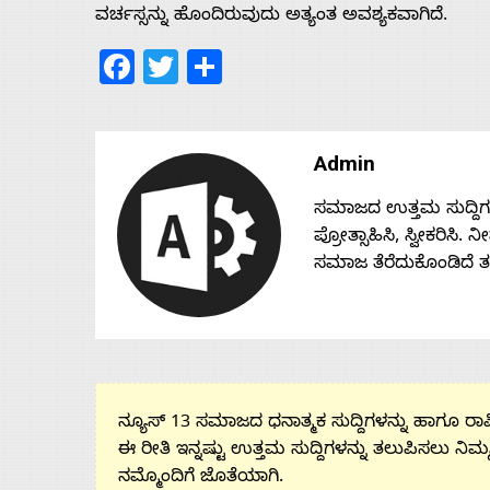
ವರ್ಚಸ್ಸನ್ನು ಹೊಂದಿರುವುದು ಅತ್ಯಂತ ಅವಶ್ಯಕವಾಗಿದೆ.
Facebook
Twitter
Share
Admin
ಸಮಾಜದ ಉತ್ತಮ ಸುದ್ದಿಗಳನ್
ಪ್ರೋತ್ಸಾಹಿಸಿ, ಸ್ವೀಕರಿಸಿ.
ಸಮಾಜ ತೆರೆದುಕೊಂಡಿದೆ 
ನ್ಯೂಸ್ 13 ಸಮಾಜದ ಧನಾತ್ಮಕ ಸುದ್ದಿಗಳನ್ನು ಹಾಗೂ ರಾಷ್
ಈ ರೀತಿ ಇನ್ನಷ್ಟು ಉತ್ತಮ ಸುದ್ದಿಗಳನ್ನು ತಲುಪಿಸಲು ನಿಮ್
ನಮ್ಮೊಂದಿಗೆ ಜೊತೆಯಾಗಿ.