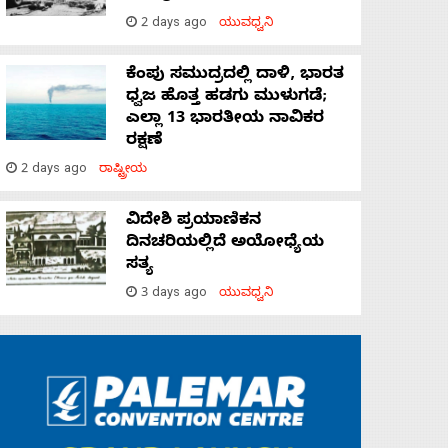
2 days ago
ಯುವಧ್ವನಿ
ಕೆಂಪು ಸಮುದ್ರದಲ್ಲಿ ದಾಳಿ, ಭಾರತ
ಧ್ವಜ ಹೊತ್ತ ಹಡಗು ಮುಳುಗಡೆ;
ಎಲ್ಲಾ 13 ಭಾರತೀಯ ನಾವಿಕರ
ರಕ್ಷಣೆ
2 days ago
ರಾಷ್ಟ್ರೀಯ
ವಿದೇಶಿ ಪ್ರಯಾಣಿಕನ
ದಿನಚರಿಯಲ್ಲಿದೆ ಅಯೋಧ್ಯೆಯ
ಸತ್ಯ
3 days ago
ಯುವಧ್ವನಿ