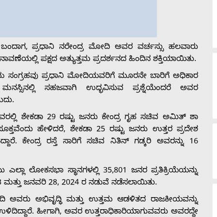
ರಕ್ಕೆ ಬಂದಾಗ, ಪ್ರಧಾನಿ ನರೇಂದ್ರ ಮೋದಿ ಅವರ ವರ್ಚಸ್ಸು ಹಲವಾರು
ೆಯಲ್ಲಿ ಪಕ್ಷದ ಅತ್ಯುತ್ತಮ ಪ್ರದರ್ಶನದ ಹಿಂದಿನ ಶಕ್ತಿಯಾಯಿತು.
ಾಯ ಸಂಗ್ರಹವು ಪ್ರಧಾನಿ ಮೋದಿಯವರಿಗೆ ಮೂರನೇ ಬಾರಿಗೆ ಅಧಿಕಾರ
ನಸ್ಸಿನಲ್ಲಿ ಸಹಜವಾಗಿ ಉದ್ಭವಿಸುವ ಪ್ರಶ್ನೆಯೆಂದರೆ ಅವರ
ುದು.
ದವರಲ್ಲಿ ಶೇಕಡಾ 29 ರಷ್ಟು ಜನರು ಕೇಂದ್ರ ಗೃಹ ಸಚಿವ ಅಮಿತ್ ಶಾ
್ತವೆಂದು ಹೇಳಿದರೆ, ಶೇಕಡಾ 25 ರಷ್ಟು ಜನರು ಉತ್ತರ ಪ್ರದೇಶ
ಾರೆ. ಕೇಂದ್ರ ರಸ್ತೆ ಸಾರಿಗೆ ಸಚಿವ ನಿತಿನ್ ಗಡ್ಕರಿ ಅವರನ್ನು 16
 ಎಲ್ಲಾ ಲೋಕಸಭಾ ಸ್ಥಾನಗಳಲ್ಲಿ 35,801 ಜನರ ಪ್ರತಿಕ್ರಿಯೆಯನ್ನು
023 ಮತ್ತು ಜನವರಿ 28, 2024 ರ ನಡುವೆ ನಡೆಸಲಾಯಿತು.
ದಿ ಅವರು ಅಭಿವೃದ್ಧಿ ಮತ್ತು ಉತ್ತಮ ಆಡಳಿತದ ರಾಜಕೀಯವನ್ನು
ದ್ದಾರೆ. ಹೀಗಾಗಿ, ಅವರ ಉತ್ತರಾಧಿಕಾರಿಯಾಗುವವರು ಅವರದ್ದೇ