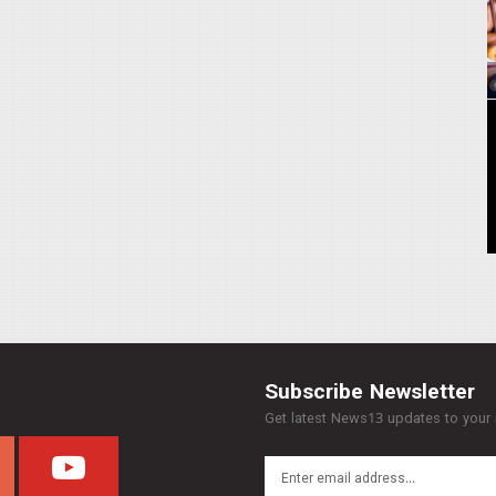
Subscribe Newsletter
Get latest News13 updates to your