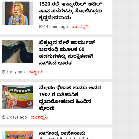
1520 ರಲ್ಲಿ ಇಸ್ಮಾಯಿಲ್ ಆದಿಲ್
ಷಾನ ಪಡೆಗಳನ್ನು ಸೋಲಿಸಿದ್ದರು
ಕೃಷ್ಣದೇವರಾಯ
14 hours ago
ಯುವಧ್ವನಿ
ಬಿಕ್ಕಟ್ಟಿನ ವೇಳೆ ಹಾರ್ಮುಜ್
ಜಲಸಂಧಿ ಮೂಲಕ 60
ಹಡಗುಗಳನ್ನು ಸುರಕ್ಷಿತವಾಗಿ
ಸಾಗಿಸಿದೆ ಭಾರತ
1 day ago
ರಾಷ್ಟ್ರೀಯ
ಮೇಡಂ ಭಿಕಾಜಿ ಕಾಮಾ ಅವರ
1907 ರ ಐತಿಹಾಸಿಕ
ಧ್ವಜಾರೋಹಣದ ಹಿಂದಿನ
ಪ್ರೇರಣೆ
2 days ago
ಯುವಧ್ವನಿ
ನಾಗೇಂದ್ರ ರಾಜೀನಾಮೆ