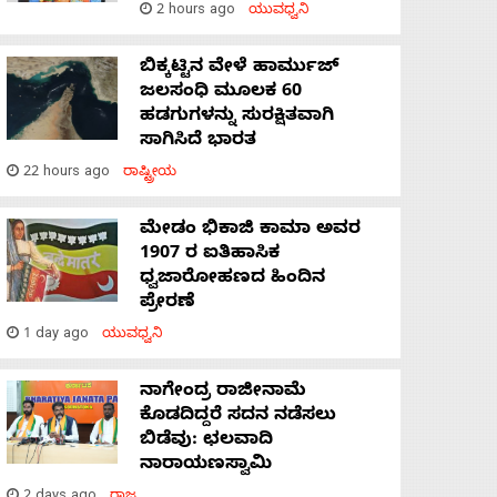
2 hours ago
ಯುವಧ್ವನಿ
ಬಿಕ್ಕಟ್ಟಿನ ವೇಳೆ ಹಾರ್ಮುಜ್
ಜಲಸಂಧಿ ಮೂಲಕ 60
ಹಡಗುಗಳನ್ನು ಸುರಕ್ಷಿತವಾಗಿ
ಸಾಗಿಸಿದೆ ಭಾರತ
22 hours ago
ರಾಷ್ಟ್ರೀಯ
ಮೇಡಂ ಭಿಕಾಜಿ ಕಾಮಾ ಅವರ
1907 ರ ಐತಿಹಾಸಿಕ
ಧ್ವಜಾರೋಹಣದ ಹಿಂದಿನ
ಪ್ರೇರಣೆ
1 day ago
ಯುವಧ್ವನಿ
ನಾಗೇಂದ್ರ ರಾಜೀನಾಮೆ
ಕೊಡದಿದ್ದರೆ ಸದನ ನಡೆಸಲು
ಬಿಡೆವು: ಛಲವಾದಿ
ನಾರಾಯಣಸ್ವಾಮಿ