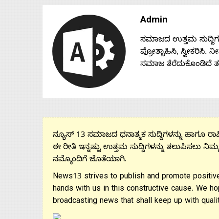
Admin
ಸಮಾಜದ ಉತ್ತಮ ಸುದ್ದಿಗಳನ್
ಪ್ರೋತ್ಸಾಹಿಸಿ, ಸ್ವೀಕರಿಸಿ.
ಸಮಾಜ ತೆರೆದುಕೊಂಡಿದೆ 
ನ್ಯೂಸ್ 13 ಸಮಾಜದ ಧನಾತ್ಮಕ ಸುದ್ದಿಗಳನ್ನು ಹಾಗೂ ರಾಷ್
ಈ ರೀತಿ ಇನ್ನಷ್ಟು ಉತ್ತಮ ಸುದ್ದಿಗಳನ್ನು ತಲುಪಿಸಲು ನಿಮ್
ನಮ್ಮೊಂದಿಗೆ ಜೊತೆಯಾಗಿ.
News13 strives to publish and promote positive
hands with us in this constructive cause. We ho
broadcasting news that shall keep up with qualit