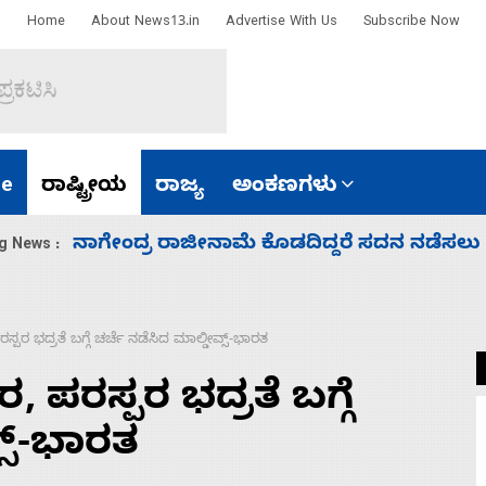
Home
About News13.in
Advertise With Us
Subscribe Now
e
ರಾಷ್ಟ್ರೀಯ
ರಾಜ್ಯ
ಅಂಕಣಗಳು
ಸಚಿವ ಸಂಪುಟ ವಿಸ್ತರಣೆ ಮಾಡಿದ್ದು ಹಣಬಲ ಮತ್ತು 
g News :
ರಸ್ಪರ ಭದ್ರತೆ ಬಗ್ಗೆ ಚರ್ಚೆ ನಡೆಸಿದ ಮಾಲ್ಡೀವ್ಸ್-ಭಾರತ
ರ, ಪರಸ್ಪರ ಭದ್ರತೆ ಬಗ್ಗೆ
್ಸ್-ಭಾರತ