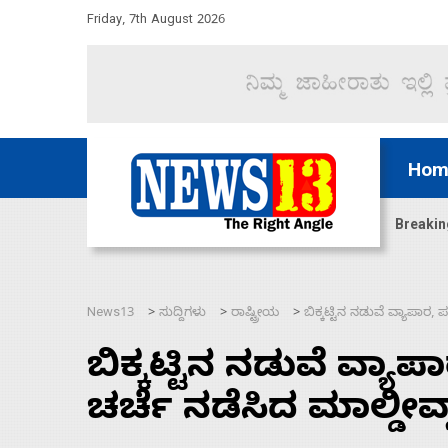
Friday, 7th August 2026
Hom
ದ್ದರೆ ಸದನ ನಡೆಸಲು ಬಿಡೆವು: ಛಲವಾದಿ ನಾರಾಯಣಸ್ವಾಮಿ
Breakin
News13
ಸುದ್ದಿಗಳು
ರಾಷ್ಟ್ರೀಯ
ಬಿಕ್ಕಟ್ಟಿನ ನಡುವೆ ವ್ಯಾಪಾರ, ಪ
>
>
>
ಬಿಕ್ಕಟ್ಟಿನ ನಡುವೆ ವ್ಯಾಪಾ
ಚರ್ಚೆ ನಡೆಸಿದ ಮಾಲ್ಡೀವ