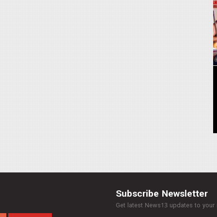
Subscribe Newsletter
Get latest News13 updates to your