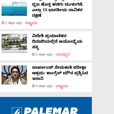
ಧ್ವಜ ಹೊತ್ತ ಹಡಗು ಮುಳುಗಡೆ;
ಎಲ್ಲಾ 13 ಭಾರತೀಯ ನಾವಿಕರ
ರಕ್ಷಣೆ
2 days ago
ರಾಷ್ಟ್ರೀಯ
ವಿದೇಶಿ ಪ್ರಯಾಣಿಕನ
ದಿನಚರಿಯಲ್ಲಿದೆ ಅಯೋಧ್ಯೆಯ
ಸತ್ಯ
2 days ago
ಯುವಧ್ವನಿ
ಜಾರ್ಖಾಂಡ್‌ ನೇಮಕಾತಿ ಪರೀಕ್ಷಾ
ಅಕ್ರಮ: ಕಾಂಗ್ರೆಸ್‌ ಮೌನ ಪ್ರಶ್ನಿಸಿದ
ಇರಾನಿ
4 days ago
ರಾಷ್ಟ್ರೀಯ