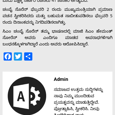
ಒಂದು ಪಕ್ಷಕ್ಕೆ ಸರ್ಕಾರ ರಚಿಸಲು 41 ಶಾಸಕರ ಅಗತ್ಯವಿದೆ.
ಚಂಪೈ ಸೊರೆನ್ ಫೆಬ್ರವರಿ 2 ರಂದು ಮುಖ್ಯಮಂತ್ರಿಯಾಗಿ ಪ್ರಮಾಣ
Home
ವಚನ ಸ್ವೀಕರಿಸಿದರು ಮತ್ತು ಬಹುಮತ ಸಾಬೀತುಪಡಿಸಲು ಫೆಬ್ರವರಿ 5
ರಂದು ದಿನಾಂಕವನ್ನು ನಿಗದಿಪಡಿಸಲಾಗಿತ್ತು.
ಸಿಎಂ ಚಂಪೈ ಸೊರೆನ್ ತಮ್ಮ ಭಾಷಣದಲ್ಲಿ ಮಾಜಿ ಸಿಎಂ ಹೇಮಂತ್
About
ಸೋರೆನ್ ಅವರು ಎಂದಿಗೂ ಮಾಡದ ಅಪರಾಧಗಳಿಗಾಗಿ
ಬಂಧನಕ್ಕೊಳಗಾಗಿದ್ದಾರೆ ಎಂದು ಅವರು ಆರೋಪಿಸಿದ್ದಾರೆ.
Us
Facebook
Twitter
Share
Advertise
Admin
With
ಸಮಾಜದ ಉತ್ತಮ ಸುದ್ದಿಗಳನ್ನು
s
ನಾವು ನಿಮ್ಮ ಮುಂದಿಡುವ
ಪ್ರಯತ್ನವನ್ನು ಮಾಡುತ್ತಿದ್ದೇವೆ.
ಪ್ರೋತ್ಸಾಹಿಸಿ, ಸ್ವೀಕರಿಸಿ. ನೀವು