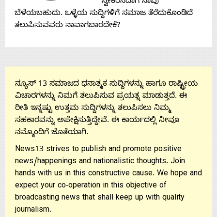
Contact
ಸ್ವೀಕರಿಸಿದಾಗ ನಾವು
ಬೆಳೆಯಬಹುದು. ಒಳ್ಳೆಯ ಸುದ್ದಿಗಳಿಗೆ ಸಮಾಜ ತೆರೆದುಕೊಂಡಿದೆ
Us
ತಲುಪಿಸುವವರು ನಾವಾಗಬಾರದೇಕೆ?
ನ್ಯೂಸ್ 13 ಸಮಾಜದ ಧನಾತ್ಮಕ ಸುದ್ದಿಗಳನ್ನು ಹಾಗೂ ರಾಷ್ಟ್ರೀಯ
ವಿಚಾರಗಳನ್ನು ನಿಮಗೆ ತಲುಪಿಸುವ ಪ್ರಯತ್ನ ಮಾಡುತ್ತದೆ. ಈ
ರೀತಿ ಇನ್ನಷ್ಟು ಉತ್ತಮ ಸುದ್ದಿಗಳನ್ನು ತಲುಪಿಸಲು ನಿಮ್ಮ
ಸಹಕಾರವನ್ನು ಅಪೇಕ್ಷಿಸುತ್ತಿದ್ದೇವೆ. ಈ ಕಾರ್ಯದಲ್ಲಿ ನೀವೂ
ನಮ್ಮೊಂದಿಗೆ ಜೊತೆಯಾಗಿ.
News13 strives to publish and promote positive
news/happenings and nationalistic thoughts. Join
hands with us in this constructive cause. We hope and
expect your co-operation in this objective of
broadcasting news that shall keep up with quality
journalism.