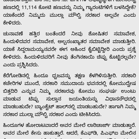
ಕೊಡಲಾಗುತ್ತದೆ. ಎಸ್.ಸಿ., ಎಸ್.ಟಿ. ವರ್ಗಗಳ ಅಭಿವೃದ್ಧಿಗಾಗಿ ಮೀಸಲಿಟ್ಟ
ಹಣದಲ್ಲಿ 11,114 ಕೋಟಿ ಹಣವನ್ನು ನಿಮ್ಮ ಗ್ಯಾರಂಟಿಗಳಿಗೆ ಬಳಸಿದ್ದೇಕೆ?
Us
ಯಾಕೆಂದರೆ ನಿಮ್ಮದು ಮುಲ್ಲಾ ಮೌಲ್ವಿ ಸರಕಾರ ಅಲ್ಲವೇ ಎಂದು
ಕೇಳಿದರು.
ಚುನಾವಣೆ ಹತ್ತಿರ ಬಂತೆಂದರೆ ನೀವು ಶೋಷಿತರ ಸಮಾವೇಶ,
ಹಿಂದುಳಿದವರ ಸಮಾವೇಶ, ಅಲ್ಪಸಂಖ್ಯಾತರ ಸಮಾವೇಶ ಮಾಡುತ್ತೀರಿ.
ಯಾಕೆ ಸಿದ್ದರಾಮಯ್ಯನವರೇ ಈಗ ಅಹಿಂದ ಕೈಬಿಟ್ಟಿದ್ದೀರಿ ಎಂದು ಪ್ರಶ್ನೆ
ಕೇಳಿದರು. ಹಿಂದುಳಿದವರಿಗೆ ನೀವು ತೆಂಗಿನಕಾಯಿ ಚಿಪ್ಪು ಕೊಟ್ಟಿರಲ್ಲವೇ?
ಎಂದು ಪ್ರಶ್ನಿಸಿದರು.
ಕೆರೆಗೋಡಿನಲ್ಲಿ ಹಿಂದೂ ಧ್ವಜವನ್ನು ತಕ್ಷಣ ಕೆಳಗಿಳಿಸುತ್ತೀರಿ. ಸರಕಾರಿ
ಕಚೇರಿಗಳ ಮುಂದೆ, ಸರಕಾರಿ ಸಮುದಾಯ ಭವನದಲ್ಲಿ ಕೋಮುದ್ವೇಷ
ಬಿತ್ತದಿರಿ ಎನ್ನುವ ನಿಮ್ಮ ಸರಕಾರವು ಕೋಮು ಸಂಘರ್ಷ ಉಂಟು
ಮಾಡುವ ಟಿಪ್ಪು ಸುಲ್ತಾನ ಜಯಂತಿಯನ್ನು ವಿಧಾನಸೌಧದಲ್ಲಿ
ಮಾಡಬಹುದೇ? ಬ್ಯಾಂಕ್ವೆಟ್ ಹಾಲ್‍ನಲ್ಲಿ ಮಾಡಬಹುದೇ? ಹಾಗಾಗಿ ನಿಮ್ಮ
ಸರಕಾರ ಮುಲ್ಲಾ ಮೌಲ್ವಿ ಸರಕಾರ ಎಂದು ಟೀಕಿಸಿದರು.
ಹಿಂದೂಗಳ ಹೋರಾಟವಾದರೆ ಅವರ ಮೇಲೆ ಲಾಠಿಚಾರ್ಜ್ ಮಾಡುತ್ತಾರೆ.
ಅವರ ಮೇಲೆ ಕೇಸು ಹಾಕುತ್ತಾರೆ. ಆದರೆ, ಕೆಎಫ್‍ಡಿ, ಪಿಎಫ್‍ಐ ಮೇಲಿನ