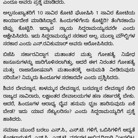
ಎಂದೂ ಅವರು ಪ್ರಶ್ನೆ ಮಾಡಿದರು.
Home
ಅಲ್ಪಸಂಖ್ಯಾತರಿಗೆ 10 ಸಾವಿರ ಕೋಟಿ ಘೋಷಿಸಿ 1 ಸಾವಿರ ಕೋಟಿಯ
ಕಾರ್ಯಾದೇಶ ಮಾಡಿಸಿದ್ದಾರೆ. ಹಿಂದುಗಳಿಗೇನು ಕೊಟ್ಟಿರಿ? ತೆಂಗಿನಕಾಯಿ
ಚಿಪ್ಪು ಕೊಟ್ಟಿರಿ. ಇದ್ಯಾವ ನ್ಯಾಯ ಸಿದ್ದರಾಮಯ್ಯನವರೇ ಎಂದು
About
ಆಕ್ಷೇಪಿಸಿದರು. ಇದು ಸಿದ್ದರಾಮಯ್ಯರ ಸರಕಾರ ಅಲ್ಲ. ಮುಲ್ಲಾ ಮೌಲ್ವಿಗಳ
ಸರಕಾರ ಎಂದು ಎನ್.ರವಿಕುಮಾರ್ ಅವರು ಆರೋಪಿಸಿದರು.
Us
ಬಿಜೆಪಿ ಸರ್ಕಾರವಿದ್ದಾಗ ಮತಾಂತರ ಮತ್ತು ಗೋಹತ್ಯೆ ನಿಷೇಧ
ಕಾನೂನುಗಳನ್ನು ಜಾರಿಗೊಳಿಸಲಾಗಿತ್ತು, ಆದರೆ ಈಗ ನಿರಂತರ ಗೋಹತ್ಯೆ
ಮತ್ತು ರಾಜಾರೋಷವಾಗಿ ಮತಾಂತರಕ್ಕೆ ಅನುಮತಿ ನೀಡಿರುವುದು
Advertise
ಸರಿಯೇ? ನಿಮ್ಮದು ಹಿಂದೂಗಳ ಸರಕಾರವೇ ಎಂದು ಪ್ರಶ್ನಿಸಿದರು.
ಶಿವನ ದೇವಸ್ಥಾನ, ಕಾಳಮ್ಮನ ದೇವಸ್ಥಾನ, ಬಸವಣ್ಣನ ದೇವಸ್ಥಾನ ಸೇರಿ
With
ರಾಜ್ಯದ ಸಾವಿರಾರು, ಲಕ್ಷಾಂತರ ದೇವಾಲಯಗಳ ಹಣ ಸರ್ಕಾರಕ್ಕೆ ಬೇಕು.
ಆದರೆ, ಹಿಂದೂಗಳ ಆರಾಧ್ಯ ದೈವ ಹನುಮ ಧ್ವಜ ಹಾರಿಸುವುದು ಏಕೆ
s
ಬೇಡ? ಇದು ಯಾವ ಸೆಕ್ಯುಲರಿಸಂ? ಎಂದು ಸಿದ್ದರಾಮಯ್ಯರಿಗೆ ಪ್ರಶ್ನೆ
ಹಾಕಿದರು.
Contact
ಸಮಾಜ ಮುಂದೆ ಬರಲು ಎಸ್.ಸಿ., ಎಸ್.ಟಿ. ಗಳಿಗೆ, ಒಬಿಸಿಗಳಿಗೆ ಆದ್ಯತೆ