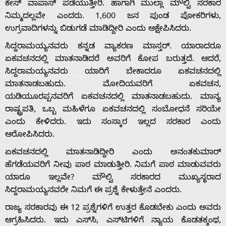
ಕೇಸ್ ವಾಪಾಸ್ ಪಡೆಯುತ್ತೀರಿ. ಹಾಗಾಗಿ ಮುಲ್ಲಾ ಮೌಲ್ವಿ ಸರಕಾರ
ನಿಮ್ಮದಲ್ಲವೇ ಎಂದರು. 1,600 ಜನ ಪುಂಡ ಪೋಕರಿಗಳು,
ಉಗ್ರವಾದಿಗಳನ್ನು ಬಿಡುಗಡೆ ಮಾಡಿದ್ದೀರಿ ಎಂದು ಆಕ್ಷೇಪಿಸಿದರು.
ಸಿದ್ದರಾಮಯ್ಯನವರು ಕನ್ನಡ ವ್ಯಾಕರಣ ಮಾಸ್ತರ್. ಯಾರಾದರೂ
ಏಕವಚನದಲ್ಲಿ ಮಾತನಾಡಿದರೆ ಅವರಿಗೆ ಕೋಪ ಬರುತ್ತದೆ. ಆದರೆ,
ಸಿದ್ದರಾಮಯ್ಯನವರು ಯಾರಿಗೆ ಬೇಕಾದರೂ ಏಕವಚನದಲ್ಲಿ
ಮಾತನಾಡಬಹುದು. ಮೋದಿಯವರಿಗೆ ಏಕವಚನ,
ಯಡಿಯೂರಪ್ಪನವರಿಗೆ ಏಕವಚನದಲ್ಲಿ ಮಾತನಾಡಬಹುದು. ಮಾನ್ಯ
ರಾಷ್ಟ್ರಪತಿ, ಒಬ್ಬ ಮಹಿಳೆಗೂ ಏಕವಚನದಲ್ಲಿ ಸಂಬೋಧನೆ ಸರಿಯೇ
ಎಂದು ಕೇಳಿದರು. ಇದು ಸಂಸ್ಕಾರ ಇಲ್ಲದ ಸರಕಾರ ಎಂದು
ಆರೋಪಿಸಿದರು.
ಏಕವಚನದಲ್ಲಿ ಮಾತನಾಡಿದ್ದೀರಿ ಎಂದು ಅನಂತಕುಮಾರ್
ಹೆಗಡೆಯವರಿಗೆ ನೀವು ಪಾಠ ಮಾಡುತ್ತೀರಿ. ನಿಮಗೆ ಪಾಠ ಮಾಡುವವರು
ಯಾರೂ ಇಲ್ಲವೇ? ಮೌಲ್ವಿ ಸರಕಾರದ ಮುಖ್ಯಸ್ಥರಾದ
ಸಿದ್ದರಾಮಯ್ಯನವರೇ ನಿಮಗೆ ಈ ಪ್ರಶ್ನೆ ಕೇಳುತ್ತೇನೆ ಎಂದರು.
ರಾಜ್ಯ ಸರಕಾರವು ಈ 12 ಪ್ರಶ್ನೆಗಳಿಗೆ ಉತ್ತರ ಕೊಡಬೇಕು ಎಂದು ಅವರು
ಆಗ್ರಹಿಸಿದರು. ಇದು ಎಸ್‍ಸಿ, ಎಸ್‍ಟಿಗಳಿಗೆ ನ್ಯಾಯ ಕೊಡತಕ್ಕಂಥ,