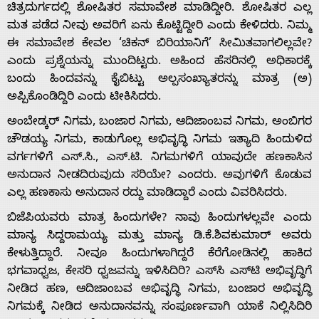
ಚಿತ್ರದುರ್ಗದಲ್ಲಿ ಶೋಷಿತರ ಸಮಾವೇಶ ಮಾಡಿದ್ದೀರಿ. ಶೋಷಿತರ ಎಲ್ಲ
ಮತ ಪಡೆದ ನೀವು ಅವರಿಗೆ ಏನು ಕೊಟ್ಟಿದ್ದೀರಿ ಎಂದು ಕೇಳಿದರು. ನಿಮ್ಮ
ಈ ಸಮಾವೇಶ ಕೇವಲ ‘ಚಿಕನ್ ಬಿರಿಯಾನಿಗೆ’ ಸೀಮಿತವಾಗಲಿಲ್ಲವೇ?
ಎಂದು ಪ್ರಶ್ನೆಯನ್ನು ಮುಂದಿಟ್ಟರು. ಅಹಿಂದ ಹೆಸರಿನಲ್ಲಿ ಅಧಿಕಾರಕ್ಕೆ
ಬಂದು ಹಿಂದವನ್ನು ಕೈಬಿಟ್ಟು ಅಲ್ಪಸಂಖ್ಯಾತರನ್ನು ಮಾತ್ರ (ಅ)
ಅಪ್ಪಿಕೊಂಡಿದ್ದಿರಿ ಎಂದು ಟೀಕಿಸಿದರು.
ಅಂಬೇಡ್ಕರ್ ನಿಗಮ, ಬಂಜಾರ ನಿಗಮ, ಆದಿಜಾಂಬವ ನಿಗಮ, ಅಂಬಿಗರ
ಚೌಡಯ್ಯ ನಿಗಮ, ಕಾಡುಗೊಲ್ಲ ಅಭಿವೃದ್ಧಿ ನಿಗಮ ಇತ್ಯಾದಿ ಹಿಂದುಳಿದ
ವರ್ಗಗಳಿಗೆ ಎಸ್.ಸಿ., ಎಸ್.ಟಿ. ನಿಗಮಗಳಿಗೆ ಯಾವುದೇ ಹಣಕಾಸಿನ
ಅನುದಾನ ನೀಡದಿರುವುದು ಸರಿಯೇ? ಎಂದರು. ಅವುಗಳಿಗೆ ಕೊಡುವ
ಎಲ್ಲ ಹಣಕಾಸು ಅನುದಾನ ರದ್ದು ಮಾಡಿದ್ದಾರೆ ಎಂದು ವಿವರಿಸಿದರು.
ಬಿಜೆಪಿಯವರು ಮಾತ್ರ ಹಿಂದುಗಳೇ? ನಾವು ಹಿಂದುಗಳಲ್ಲವೇ ಎಂದು
ಮಾನ್ಯ ಸಿದ್ದರಾಮಯ್ಯ ಮತ್ತು ಮಾನ್ಯ ಡಿ.ಕೆ.ಶಿವಕುಮಾರ್ ಅವರು
ಕೇಳುತ್ತಿದ್ದಾರೆ. ನೀವೂ ಹಿಂದುಗಳಾಗಿದ್ದರೆ ಕೆರೆಗೋಡಿನಲ್ಲಿ ಹಾಕಿದ
ಭಗವಾಧ್ವಜ, ಕೇಸರಿ ಧ್ವಜವನ್ನು ಇಳಿಸಿದಿರಿ? ಎಸ್‍ಸಿ ಎಸ್‍ಟಿ ಅಭಿವೃದ್ಧಿಗೆ
ನೀಡಿದ ಹಣ, ಆದಿಜಾಂಬವ ಅಭಿವೃದ್ಧಿ ನಿಗಮ, ಬಂಜಾರ ಅಭಿವೃದ್ಧಿ
ನಿಗಮಕ್ಕೆ ನೀಡಿದ ಅನುದಾನವನ್ನು ಸಂಪೂರ್ಣವಾಗಿ ಯಾಕೆ ನಿಲ್ಲಿಸಿದಿರಿ