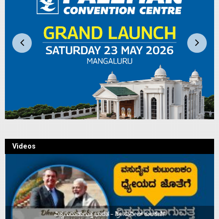
Videos
ವಿಶ್ವಗುರುವಾಗುತ್ತ ಭಾರತ – ಶ್ರೀ ಸುನೀಲ್‌ ಕುಲಕರ್ಣಿ