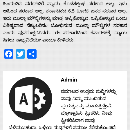
ಹಿಂದುಳಿದ ವರ್ಗಗಳಿಗೆ ನ್ಯಾಯ ಕೊಡತಕ್ಕಂಥ ಸರಕಾರ ಅಲ್ಲ. ಇದು
ಅಹಿಂದ ಸರಕಾರ ಅಲ್ಲ. ಕರ್ನಾಟಕದ 6.5 ಕೋಟಿ ಜನರ ಸರಕಾರ ಅಲ್ಲ.
ಇದು ಮುಲ್ಲಾ ಮೌಲ್ವಿಗಳನ್ನು ಮಾತ್ರ ಅಪ್ಪಿಕೊಳ್ಳುವ, ಒಪ್ಪಿಕೊಳ್ಳುವ ಒಂದು
ವಿಶಿಷ್ಟವಾದ ಸೆಕ್ಯುಲರಿಸಂ ಬೋಧಿಸುವ ಮುಲ್ಲಾ ಮೌಲ್ವಿಗಳ ಸರಕಾರ
ಎಂದು ಪುನರುಚ್ಚರಿಸಿದರು. ಈ ಸರಕಾರದಿಂದ ಕರ್ನಾಟಕಕ್ಕೆ ನ್ಯಾಯ
ಸಿಗಲು ಸಾಧ್ಯವಿದೆಯೇ ಎಂದೂ ಕೇಳಿದರು.
Facebook
Twitter
Share
Admin
ಸಮಾಜದ ಉತ್ತಮ ಸುದ್ದಿಗಳನ್ನು
ನಾವು ನಿಮ್ಮ ಮುಂದಿಡುವ
ಪ್ರಯತ್ನವನ್ನು ಮಾಡುತ್ತಿದ್ದೇವೆ.
ಪ್ರೋತ್ಸಾಹಿಸಿ, ಸ್ವೀಕರಿಸಿ. ನೀವು
ಸ್ವೀಕರಿಸಿದಾಗ ನಾವು
ಬೆಳೆಯಬಹುದು. ಒಳ್ಳೆಯ ಸುದ್ದಿಗಳಿಗೆ ಸಮಾಜ ತೆರೆದುಕೊಂಡಿದೆ