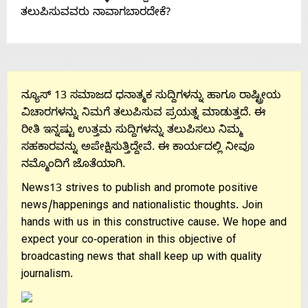
ತಲುಪಿಸುವವರು ನಾವಾಗಬಾರದೇಕೆ?
ನ್ಯೂಸ್ 13 ಸಮಾಜದ ಧನಾತ್ಮಕ ಸುದ್ದಿಗಳನ್ನು ಹಾಗೂ ರಾಷ್ಟ್ರೀಯ
ವಿಚಾರಗಳನ್ನು ನಿಮಗೆ ತಲುಪಿಸುವ ಪ್ರಯತ್ನ ಮಾಡುತ್ತದೆ. ಈ
ರೀತಿ ಇನ್ನಷ್ಟು ಉತ್ತಮ ಸುದ್ದಿಗಳನ್ನು ತಲುಪಿಸಲು ನಿಮ್ಮ
ಸಹಕಾರವನ್ನು ಅಪೇಕ್ಷಿಸುತ್ತಿದ್ದೇವೆ. ಈ ಕಾರ್ಯದಲ್ಲಿ ನೀವೂ
ನಮ್ಮೊಂದಿಗೆ ಜೊತೆಯಾಗಿ.
News13 strives to publish and promote positive
news/happenings and nationalistic thoughts. Join
hands with us in this constructive cause. We hope and
expect your co-operation in this objective of
broadcasting news that shall keep up with quality
journalism.