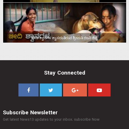
ಬೀದಿ ಶ್ವಾನಗಳ ಶ್ವಾಸದಂತಿರುವ ಶ್ರೀಮತಿ ರಜನಿ ಶೆಟ್ಟಿ
Stay Connected
Subscribe Newsletter
Get latest News13 updates to your inbox. subscribe Now