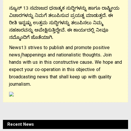
ನ್ಯೂಸ್ 13 ಸಮಾಜದ ಧನಾತ್ಮಕ ಸುದ್ದಿಗಳನ್ನು ಹಾಗೂ ರಾಷ್ಟ್ರೀಯ
ವಿಚಾರಗಳನ್ನು ನಿಮಗೆ ತಲುಪಿಸುವ ಪ್ರಯತ್ನ ಮಾಡುತ್ತದೆ. ಈ
ರೀತಿ ಇನ್ನಷ್ಟು ಉತ್ತಮ ಸುದ್ದಿಗಳನ್ನು ತಲುಪಿಸಲು ನಿಮ್ಮ
ಸಹಕಾರವನ್ನು ಅಪೇಕ್ಷಿಸುತ್ತಿದ್ದೇವೆ. ಈ ಕಾರ್ಯದಲ್ಲಿ ನೀವೂ
ನಮ್ಮೊಂದಿಗೆ ಜೊತೆಯಾಗಿ.
News13 strives to publish and promote positive
news/happenings and nationalistic thoughts. Join
hands with us in this constructive cause. We hope and
expect your co-operation in this objective of
broadcasting news that shall keep up with quality
journalism.
Recent News