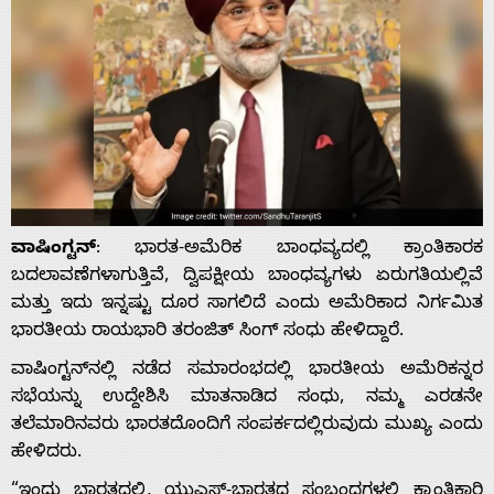
ವಾಷಿಂಗ್ಟನ್
: ಭಾರತ-ಅಮೆರಿಕ ಬಾಂಧವ್ಯದಲ್ಲಿ ಕ್ರಾಂತಿಕಾರಕ
ಬದಲಾವಣೆಗಳಾಗುತ್ತಿವೆ, ದ್ವಿಪಕ್ಷೀಯ ಬಾಂಧವ್ಯಗಳು ಏರುಗತಿಯಲ್ಲಿವೆ
ಮತ್ತು ಇದು ಇನ್ನಷ್ಟು ದೂರ ಸಾಗಲಿದೆ ಎಂದು ಅಮೆರಿಕಾದ ನಿರ್ಗಮಿತ
ಭಾರತೀಯ ರಾಯಭಾರಿ ತರಂಜಿತ್ ಸಿಂಗ್ ಸಂಧು ಹೇಳಿದ್ದಾರೆ.
ವಾಷಿಂಗ್ಟನ್‌ನಲ್ಲಿ ನಡೆದ ಸಮಾರಂಭದಲ್ಲಿ ಭಾರತೀಯ ಅಮೆರಿಕನ್ನರ
ಸಭೆಯನ್ನು ಉದ್ದೇಶಿಸಿ ಮಾತನಾಡಿದ ಸಂಧು, ನಮ್ಮ ಎರಡನೇ
ತಲೆಮಾರಿನವರು ಭಾರತದೊಂದಿಗೆ ಸಂಪರ್ಕದಲ್ಲಿರುವುದು ಮುಖ್ಯ ಎಂದು
ಹೇಳಿದರು.
“ಇಂದು ಭಾರತದಲ್ಲಿ, ಯುಎಸ್-ಭಾರತದ ಸಂಬಂಧಗಳಲ್ಲಿ ಕ್ರಾಂತಿಕಾರಿ