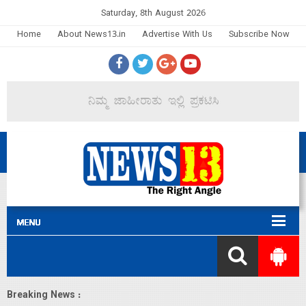
Saturday, 8th August 2026
Home
About News13.in
Advertise With Us
Subscribe Now
Breaking News :