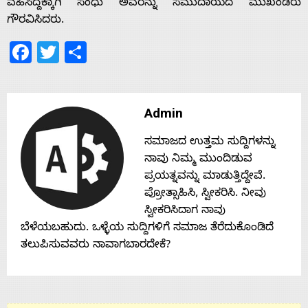
ವಹಿಸಿದ್ದಕ್ಕಾಗಿ ಸಂಧು ಅವರನ್ನು ಸಮುದಾಯದ ಮುಖಂಡರು
ಗೌರವಿಸಿದರು.
Contact
Facebook
Twitter
Share
Us
Admin
ಸಮಾಜದ ಉತ್ತಮ ಸುದ್ದಿಗಳನ್ನು
ನಾವು ನಿಮ್ಮ ಮುಂದಿಡುವ
ಪ್ರಯತ್ನವನ್ನು ಮಾಡುತ್ತಿದ್ದೇವೆ.
ಪ್ರೋತ್ಸಾಹಿಸಿ, ಸ್ವೀಕರಿಸಿ. ನೀವು
ಸ್ವೀಕರಿಸಿದಾಗ ನಾವು
ಬೆಳೆಯಬಹುದು. ಒಳ್ಳೆಯ ಸುದ್ದಿಗಳಿಗೆ ಸಮಾಜ ತೆರೆದುಕೊಂಡಿದೆ
ತಲುಪಿಸುವವರು ನಾವಾಗಬಾರದೇಕೆ?