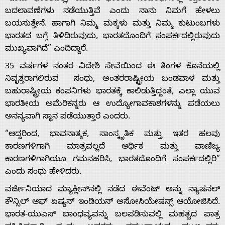
ಬದಲಾವಣೆಗಳು ನಡೆಯುತ್ತಿವೆ ಎಂದು ನಾನು ನಿಮಗೆ ಹೇಳಲು
ಬಯಸುತ್ತೇನೆ. ಹಾಗಾಗಿ ನಿಮ್ಮ ಮಕ್ಕಳು ಮತ್ತು ನಿಮ್ಮ ಕುಟುಂಬಗಳು
ಭಾರತದ ಬಗ್ಗೆ ತಿಳಿದಿರುವುದು, ಭಾರತದೊಂದಿಗೆ ಸಂಪರ್ಕದಲ್ಲಿರುವುದು
ಮುಖ್ಯವಾಗಿದೆ” ಎಂದಿದ್ದಾರೆ.
Home
35 ವರ್ಷಗಳ ನಂತರ ವಿದೇಶಿ ಸೇವೆಯಿಂದ ಈ ತಿಂಗಳ ಕೊನೆಯಲ್ಲಿ
ನಿವೃತ್ತರಾಗಲಿರುವ ಸಂಧು, ಅಂತರರಾಷ್ಟ್ರೀಯ ಬಂಡವಾಳ ಮತ್ತು
ಬಹುರಾಷ್ಟ್ರೀಯ ಕಂಪನಿಗಳು ಭಾರತಕ್ಕೆ ಕಾಲಿಡುತ್ತಿದ್ದಂತೆ, ಎಲ್ಲಾ ಯುವ
About
ಭಾರತೀಯ ಅಮೆರಿಕನ್ನರು ಆ ಉದ್ಯೋಗಾವಕಾಶಗಳನ್ನು ಪಡೆಯಲು
ಅನನ್ಯವಾಗಿ ಸ್ಥಾನ ಪಡೆಯುತ್ತಾರೆ ಎಂದರು.
Us
“ಆದ್ದರಿಂದ, ಭಾವನಾತ್ಮಕ, ಸಾಂಸ್ಕೃತಿಕ ಮತ್ತು ಇತರ ಹಲವು
ಕಾರಣಗಳಿಗಾಗಿ ಮಾತ್ರವಲ್ಲದೆ ಆರ್ಥಿಕ ಮತ್ತು ವಾಣಿಜ್ಯ
Advertise
ಕಾರಣಗಳಿಗಾಗಿಯೂ ಗಮನಹರಿಸಿ, ಭಾರತದೊಂದಿಗೆ ಸಂಪರ್ಕದಲ್ಲಿರಿ”
ಎಂದು ಸಂಧು ಹೇಳಿದರು.
With
ವರ್ಜೀನಿಯಾದ ಮ್ಯಾಕ್ಲೀನ್‌ನಲ್ಲಿ ನಡೆದ ಈವೆಂಟ್ ಅನ್ನು ನ್ಯಾಷನಲ್
ಕೌನ್ಸಿಲ್ ಆಫ್ ಏಷ್ಯನ್ ಇಂಡಿಯನ್ ಅಸೋಸಿಯೇಷನ್ಸ್ ಆಯೋಜಿಸಿದೆ.
ಭಾರತ-ಯುಎಸ್ ಬಾಂಧವ್ಯವನ್ನು ಬಲಪಡಿಸುವಲ್ಲಿ ಮಹತ್ವದ ಪಾತ್ರ
s