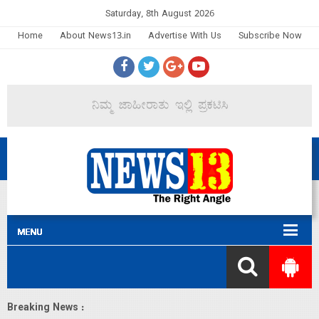
Saturday, 8th August 2026
Home
About News13.in
Advertise With Us
Subscribe Now
Breaking News :