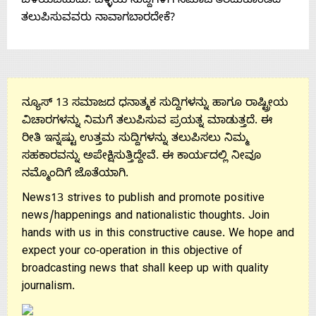
ಬೆಳೆಯಬಹುದು. ಒಳ್ಳೆಯ ಸುದ್ದಿಗಳಿಗೆ ಸಮಾಜ ತೆರೆದುಕೊಂಡಿದೆ
ತಲುಪಿಸುವವರು ನಾವಾಗಬಾರದೇಕೆ?
ನ್ಯೂಸ್ 13 ಸಮಾಜದ ಧನಾತ್ಮಕ ಸುದ್ದಿಗಳನ್ನು ಹಾಗೂ ರಾಷ್ಟ್ರೀಯ
ವಿಚಾರಗಳನ್ನು ನಿಮಗೆ ತಲುಪಿಸುವ ಪ್ರಯತ್ನ ಮಾಡುತ್ತದೆ. ಈ
ರೀತಿ ಇನ್ನಷ್ಟು ಉತ್ತಮ ಸುದ್ದಿಗಳನ್ನು ತಲುಪಿಸಲು ನಿಮ್ಮ
ಸಹಕಾರವನ್ನು ಅಪೇಕ್ಷಿಸುತ್ತಿದ್ದೇವೆ. ಈ ಕಾರ್ಯದಲ್ಲಿ ನೀವೂ
ನಮ್ಮೊಂದಿಗೆ ಜೊತೆಯಾಗಿ.
News13 strives to publish and promote positive
news/happenings and nationalistic thoughts. Join
hands with us in this constructive cause. We hope and
expect your co-operation in this objective of
broadcasting news that shall keep up with quality
journalism.