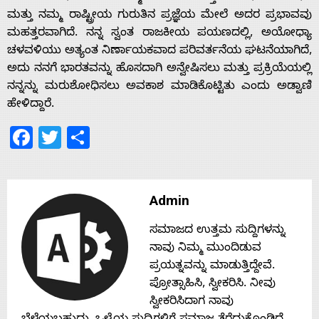
ಮತ್ತು ನಮ್ಮ ರಾಷ್ಟ್ರೀಯ ಗುರುತಿನ ಪ್ರಜ್ಞೆಯ ಮೇಲೆ ಅದರ ಪ್ರಭಾವವು
ಮಹತ್ತರವಾಗಿದೆ. ನನ್ನ ಸ್ವಂತ ರಾಜಕೀಯ ಪಯಣದಲ್ಲಿ, ಅಯೋಧ್ಯಾ
ಚಳವಳಿಯು ಅತ್ಯಂತ ನಿರ್ಣಾಯಕವಾದ ಪರಿವರ್ತನೆಯ ಘಟನೆಯಾಗಿದೆ,
ಅದು ನನಗೆ ಭಾರತವನ್ನು ಹೊಸದಾಗಿ ಅನ್ವೇಷಿಸಲು ಮತ್ತು ಪ್ರಕ್ರಿಯೆಯಲ್ಲಿ
ನನ್ನನ್ನು ಮರುಶೋಧಿಸಲು ಅವಕಾಶ ಮಾಡಿಕೊಟ್ಟಿತು ಎಂದು ಅಡ್ವಾಣಿ
ಹೇಳಿದ್ದಾರೆ.
Facebook
Twitter
Share
Admin
ಸಮಾಜದ ಉತ್ತಮ ಸುದ್ದಿಗಳನ್ನು
ನಾವು ನಿಮ್ಮ ಮುಂದಿಡುವ
ಪ್ರಯತ್ನವನ್ನು ಮಾಡುತ್ತಿದ್ದೇವೆ.
ಪ್ರೋತ್ಸಾಹಿಸಿ, ಸ್ವೀಕರಿಸಿ. ನೀವು
ಸ್ವೀಕರಿಸಿದಾಗ ನಾವು