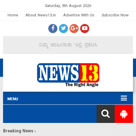
Saturday, 8th August 2026
Home
About News13.in
Advertise With Us
Subscribe Now
Breaking News :