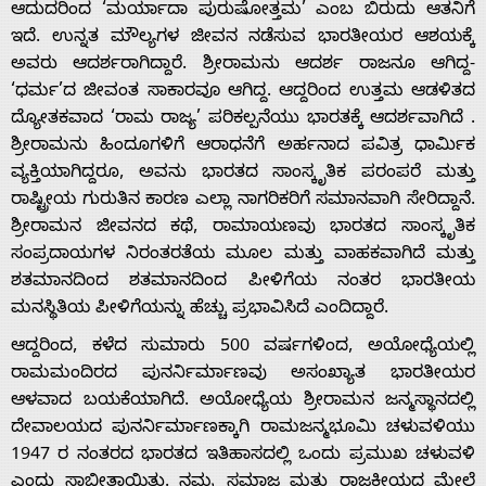
ಆದುದರಿಂದ ‘ಮರ್ಯಾದಾ ಪುರುಷೋತ್ತಮ’ ಎಂಬ ಬಿರುದು ಆತನಿಗೆ
Advertise
ಇದೆ. ಉನ್ನತ ಮೌಲ್ಯಗಳ ಜೀವನ ನಡೆಸುವ ಭಾರತೀಯರ ಆಶಯಕ್ಕೆ
ಅವರು ಆದರ್ಶರಾಗಿದ್ದಾರೆ. ಶ್ರೀರಾಮನು ಆದರ್ಶ ರಾಜನೂ ಆಗಿದ್ದ-
With
‘ಧರ್ಮ’ದ ಜೀವಂತ ಸಾಕಾರವೂ ಆಗಿದ್ದ. ಆದ್ದರಿಂದ ಉತ್ತಮ ಆಡಳಿತದ
ದ್ಯೋತಕವಾದ ‘ರಾಮ ರಾಜ್ಯ’ ಪರಿಕಲ್ಪನೆಯು ಭಾರತಕ್ಕೆ ಆದರ್ಶವಾಗಿದೆ .
s
ಶ್ರೀರಾಮನು ಹಿಂದೂಗಳಿಗೆ ಆರಾಧನೆಗೆ ಅರ್ಹನಾದ ಪವಿತ್ರ ಧಾರ್ಮಿಕ
ವ್ಯಕ್ತಿಯಾಗಿದ್ದರೂ, ಅವನು ಭಾರತದ ಸಾಂಸ್ಕೃತಿಕ ಪರಂಪರೆ ಮತ್ತು
ರಾಷ್ಟ್ರೀಯ ಗುರುತಿನ ಕಾರಣ ಎಲ್ಲಾ ನಾಗರಿಕರಿಗೆ ಸಮಾನವಾಗಿ ಸೇರಿದ್ದಾನೆ.
Contact
ಶ್ರೀರಾಮನ ಜೀವನದ ಕಥೆ, ರಾಮಾಯಣವು ಭಾರತದ ಸಾಂಸ್ಕೃತಿಕ
ಸಂಪ್ರದಾಯಗಳ ನಿರಂತರತೆಯ ಮೂಲ ಮತ್ತು ವಾಹಕವಾಗಿದೆ ಮತ್ತು
Us
ಶತಮಾನದಿಂದ ಶತಮಾನದಿಂದ ಪೀಳಿಗೆಯ ನಂತರ ಭಾರತೀಯ
ಮನಸ್ಥಿತಿಯ ಪೀಳಿಗೆಯನ್ನು ಹೆಚ್ಚು ಪ್ರಭಾವಿಸಿದೆ ಎಂದಿದ್ದಾರೆ.
ಆದ್ದರಿಂದ, ಕಳೆದ ಸುಮಾರು 500 ವರ್ಷಗಳಿಂದ, ಅಯೋಧ್ಯೆಯಲ್ಲಿ
ರಾಮಮಂದಿರದ ಪುನರ್ನಿರ್ಮಾಣವು ಅಸಂಖ್ಯಾತ ಭಾರತೀಯರ
ಆಳವಾದ ಬಯಕೆಯಾಗಿದೆ. ಅಯೋಧ್ಯೆಯ ಶ್ರೀರಾಮನ ಜನ್ಮಸ್ಥಾನದಲ್ಲಿ
ದೇವಾಲಯದ ಪುನರ್ನಿರ್ಮಾಣಕ್ಕಾಗಿ ರಾಮಜನ್ಮಭೂಮಿ ಚಳುವಳಿಯು
1947 ರ ನಂತರದ ಭಾರತದ ಇತಿಹಾಸದಲ್ಲಿ ಒಂದು ಪ್ರಮುಖ ಚಳುವಳಿ
ಎಂದು ಸಾಬೀತಾಯಿತು. ನಮ್ಮ ಸಮಾಜ ಮತ್ತು ರಾಜಕೀಯದ ಮೇಲೆ