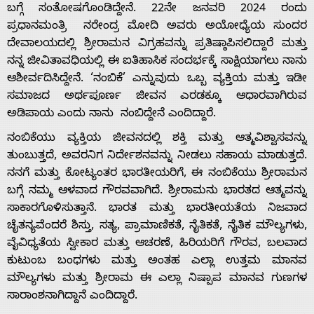
ಬಗ್ಗೆ ಸಂತೋಷಗೊಂಡಿದ್ದೇನೆ. 22ನೇ ಜನವರಿ 2024 ರಂದು
ಪ್ರಧಾನಮಂತ್ರಿ ನರೇಂದ್ರ ಮೋದಿ ಅವರು ಅಯೋಧ್ಯೆಯ ಸುಂದರ
ದೇವಾಲಯದಲ್ಲಿ ಶ್ರೀರಾಮನ ವಿಗ್ರಹವನ್ನು ಪ್ರತಿಷ್ಠಾಪಿಸಲಿದ್ದಾರೆ ಮತ್ತು
ನನ್ನ ಜೀವಿತಾವಧಿಯಲ್ಲಿ ಈ ಐತಿಹಾಸಿಕ ಸಂದರ್ಭಕ್ಕೆ ಸಾಕ್ಷಿಯಾಗಲು ನಾನು
ಆಶೀರ್ವದಿಸಿದ್ದೇನೆ. ‘ನಂಬಿಕೆ’ ಎನ್ನುವುದು ಒಬ್ಬ ವ್ಯಕ್ತಿಯ ಮತ್ತು ಇಡೀ
ಸಮಾಜದ ಅರ್ಥಪೂರ್ಣ ಜೀವನ ಎರಡಕ್ಕೂ ಆಧಾರವಾಗಿರುವ
ಅಡಿಪಾಯ ಎಂದು ನಾನು ನಂಬಿದ್ದೇನೆ ಎಂದಿದ್ದಾರೆ.
ನಂಬಿಕೆಯು ವ್ಯಕ್ತಿಯ ಜೀವನದಲ್ಲಿ ಶಕ್ತಿ ಮತ್ತು ಆತ್ಮವಿಶ್ವಾಸವನ್ನು
ತುಂಬುತ್ತದೆ, ಅವರನಿಗ ನಿರ್ದೇಶನವನ್ನು ನೀಡಲು ಸಹಾಯ ಮಾಡುತ್ತದೆ.
ನನಗೆ ಮತ್ತು ಕೋಟ್ಯಂತರ ಭಾರತೀಯರಿಗೆ, ಈ ನಂಬಿಕೆಯು ಶ್ರೀರಾಮನ
Home
ಬಗ್ಗೆ ನಮ್ಮ ಆಳವಾದ ಗೌರವವಾಗಿದೆ. ಶ್ರೀರಾಮನು ಭಾರತದ ಆತ್ಮವನ್ನು
ಸಾಕಾರಗೊಳಿಸುತ್ತಾನೆ. ಭಾರತ ಮತ್ತು ಭಾರತೀಯತೆಯ ನಿಜವಾದ
ಚೈತನ್ಯವೆಂದರೆ ಶಿಸ್ತು, ಸತ್ಯ, ಪ್ರಾಮಾಣಿಕತೆ, ನೈತಿಕತೆ, ನೈತಿಕ ಮೌಲ್ಯಗಳು,
About
ವೈವಿಧ್ಯತೆಯ ಸ್ವೀಕಾರ ಮತ್ತು ಆಚರಣೆ, ಹಿರಿಯರಿಗೆ ಗೌರವ, ಬಲವಾದ
ಕುಟುಂಬ ಬಂಧಗಳು ಮತ್ತು ಅಂತಹ ಎಲ್ಲಾ ಉತ್ತಮ ಮಾನವ
Us
ಮೌಲ್ಯಗಳು ಮತ್ತು ಶ್ರೀರಾಮ ಈ ಎಲ್ಲಾ ನಿಷ್ಪಾಪ ಮಾನವ ಗುಣಗಳ
ಸಾರಾಂಶನಾಗಿದ್ದಾನೆ ಎಂದಿದ್ದಾರೆ.