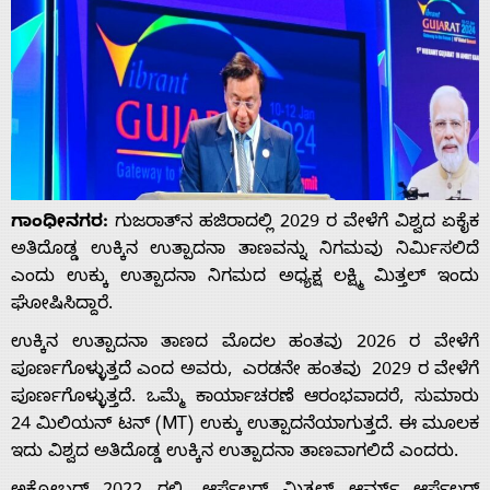
ಗಾಂಧೀನಗರ:
ಗುಜರಾತ್‌ನ ಹಜಿರಾದಲ್ಲಿ 2029 ರ ವೇಳೆಗೆ ವಿಶ್ವದ ಏಕೈಕ
ಅತಿದೊಡ್ಡ ಉಕ್ಕಿನ ಉತ್ಪಾದನಾ ತಾಣವನ್ನು ನಿಗಮವು ನಿರ್ಮಿಸಲಿದೆ
ಎಂದು ಉಕ್ಕು ಉತ್ಪಾದನಾ ನಿಗಮದ ಅಧ್ಯಕ್ಷ ಲಕ್ಷ್ಮಿ ಮಿತ್ತಲ್ ಇಂದು
ಘೋಷಿಸಿದ್ದಾರೆ.
ಉಕ್ಕಿನ ಉತ್ಪಾದನಾ ತಾಣದ ಮೊದಲ ಹಂತವು 2026 ರ ವೇಳೆಗೆ
ಪೂರ್ಣಗೊಳ್ಳುತ್ತದೆ ಎಂದ ಅವರು, ಎರಡನೇ ಹಂತವು 2029 ರ ವೇಳೆಗೆ
ಪೂರ್ಣಗೊಳ್ಳುತ್ತದೆ. ಒಮ್ಮೆ ಕಾರ್ಯಾಚರಣೆ ಆರಂಭವಾದರೆ, ಸುಮಾರು
24 ಮಿಲಿಯನ್ ಟನ್ (MT) ಉಕ್ಕು ಉತ್ಪಾದನೆಯಾಗುತ್ತದೆ. ಈ ಮೂಲಕ
ಇದು ವಿಶ್ವದ ಅತಿದೊಡ್ಡ ಉಕ್ಕಿನ ಉತ್ಪಾದನಾ ತಾಣವಾಗಲಿದೆ ಎಂದರು.