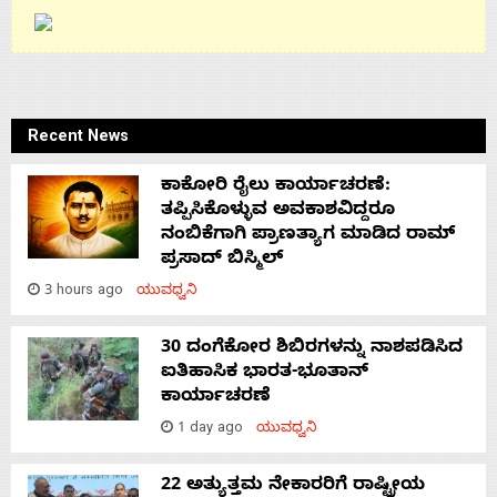
Recent News
ಕಾಕೋರಿ ರೈಲು ಕಾರ್ಯಾಚರಣೆ:
ತಪ್ಪಿಸಿಕೊಳ್ಳುವ ಅವಕಾಶವಿದ್ದರೂ
ನಂಬಿಕೆಗಾಗಿ ಪ್ರಾಣತ್ಯಾಗ ಮಾಡಿದ ರಾಮ್
ಪ್ರಸಾದ್ ಬಿಸ್ಮಿಲ್
3 hours ago
ಯುವಧ್ವನಿ
30 ದಂಗೆಕೋರ ಶಿಬಿರಗಳನ್ನು ನಾಶಪಡಿಸಿದ
ಐತಿಹಾಸಿಕ ಭಾರತ-ಭೂತಾನ್
ಕಾರ್ಯಾಚರಣೆ
1 day ago
ಯುವಧ್ವನಿ
22 ಅತ್ಯುತ್ತಮ ನೇಕಾರರಿಗೆ ರಾಷ್ಟ್ರೀಯ