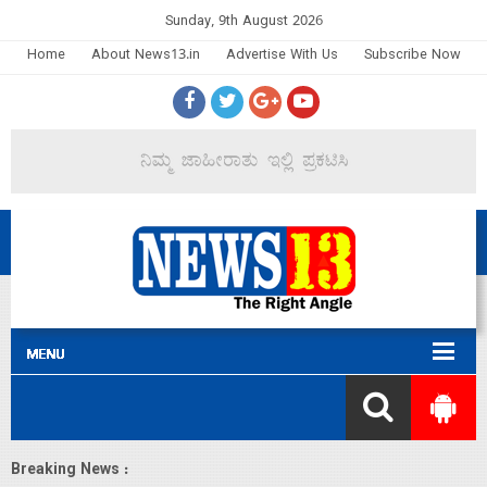
Sunday, 9th August 2026
Home
About News13.in
Advertise With Us
Subscribe Now
Breaking News :