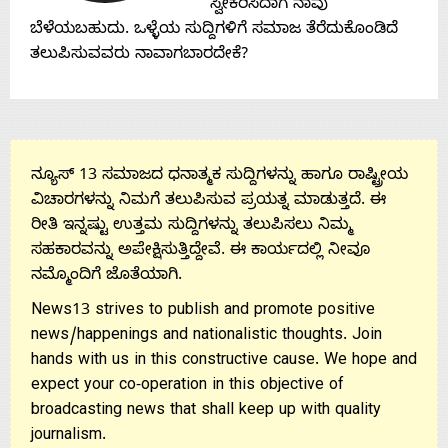
Contact
ಸ್ವೀಕರಿಸಿದಾಗ ನಾವು
ಬೆಳೆಯಬಹುದು. ಒಳ್ಳೆಯ ಸುದ್ದಿಗಳಿಗೆ ಸಮಾಜ ತೆರೆದುಕೊಂಡಿದೆ
Us
ತಲುಪಿಸುವವರು ನಾವಾಗಬಾರದೇಕೆ?
ನ್ಯೂಸ್ 13 ಸಮಾಜದ ಧನಾತ್ಮಕ ಸುದ್ದಿಗಳನ್ನು ಹಾಗೂ ರಾಷ್ಟ್ರೀಯ
ವಿಚಾರಗಳನ್ನು ನಿಮಗೆ ತಲುಪಿಸುವ ಪ್ರಯತ್ನ ಮಾಡುತ್ತದೆ. ಈ
ರೀತಿ ಇನ್ನಷ್ಟು ಉತ್ತಮ ಸುದ್ದಿಗಳನ್ನು ತಲುಪಿಸಲು ನಿಮ್ಮ
ಸಹಕಾರವನ್ನು ಅಪೇಕ್ಷಿಸುತ್ತಿದ್ದೇವೆ. ಈ ಕಾರ್ಯದಲ್ಲಿ ನೀವೂ
ನಮ್ಮೊಂದಿಗೆ ಜೊತೆಯಾಗಿ.
News13 strives to publish and promote positive
news/happenings and nationalistic thoughts. Join
hands with us in this constructive cause. We hope and
expect your co-operation in this objective of
broadcasting news that shall keep up with quality
journalism.