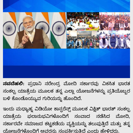
ನವದೆಹಲಿ:
ಪ್ರಧಾನಿ ನರೇಂದ್ರ ಮೋದಿ ಸರ್ಕಾರವು ವಿಕಸಿತ ಭಾರತ
ಸಂಕಲ್ಪ ಯಾತ್ರೆಯ ಮೂಲಕ ತನ್ನ ಎಲ್ಲಾ ಯೋಜನೆಗಳನ್ನು ಪ್ರತಿಯೊಬ್ಬರ
ಬಳಿ ಕೊಂಡೊಯ್ಯುವ ಗುರಿಯನ್ನು ಹೊಂದಿದೆ.
ಇಂದು ಮಧ್ಯಾಹ್ನ ವಿಡಿಯೋ ಕಾನ್ಫರೆನ್ಸ್ ಮೂಲಕ ವಿಕ್ಷಿತ್ ಭಾರತ್ ಸಂಕಲ್ಪ
ಯಾತ್ರೆಯ ಫಲಾನುಭವಿಗಳೊಂದಿಗೆ ಸಂವಾದ ನಡೆಸಿದ ಮೋದಿ,
ಸರ್ಕಾರವೇ ಸಮಾಜದ ಕಟ್ಟಕಡೆಯ ವ್ಯಕ್ತಿಯನ್ನು ತಲುಪುತ್ತಿದೆ ಮತ್ತು ತನ್ನ
ಯೋಜನೆಗಳೊಂದಿಗೆ ಅವರನ್ನು ಸಂಪರ್ಕಿಸುತ್ತಿದೆ ಎಂದು ಹೇಳಿದರು.