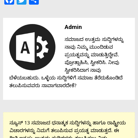
Contact
Admin
Us
ಸಮಾಜದ ಉತ್ತಮ ಸುದ್ದಿಗಳನ್ನು
ನಾವು ನಿಮ್ಮ ಮುಂದಿಡುವ
ಪ್ರಯತ್ನವನ್ನು ಮಾಡುತ್ತಿದ್ದೇವೆ.
ಪ್ರೋತ್ಸಾಹಿಸಿ, ಸ್ವೀಕರಿಸಿ. ನೀವು
ಸ್ವೀಕರಿಸಿದಾಗ ನಾವು
ಬೆಳೆಯಬಹುದು. ಒಳ್ಳೆಯ ಸುದ್ದಿಗಳಿಗೆ ಸಮಾಜ ತೆರೆದುಕೊಂಡಿದೆ
ತಲುಪಿಸುವವರು ನಾವಾಗಬಾರದೇಕೆ?
ನ್ಯೂಸ್ 13 ಸಮಾಜದ ಧನಾತ್ಮಕ ಸುದ್ದಿಗಳನ್ನು ಹಾಗೂ ರಾಷ್ಟ್ರೀಯ
ವಿಚಾರಗಳನ್ನು ನಿಮಗೆ ತಲುಪಿಸುವ ಪ್ರಯತ್ನ ಮಾಡುತ್ತದೆ. ಈ