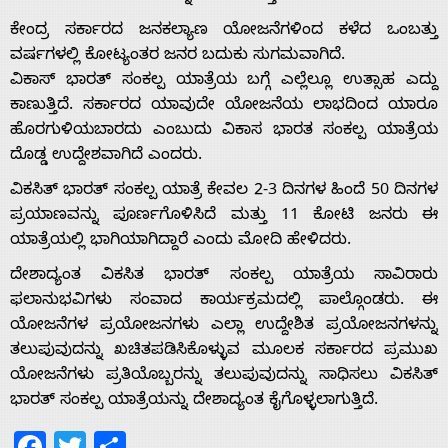
ಕೇಂದ್ರ ಸರ್ಕಾರದ ಜನಕಲ್ಯಾಣ ಯೋಜನೆಗಳಿಂದ ಕಳೆದ ಒಂಬತ್ತು
ವರ್ಷಗಳಲ್ಲಿ ಕೋಟ್ಯಂತರ ಜನರ ಬದುಕು ಸುಗಮವಾಗಿದೆ.
ವಿಕಾಸ್ ಭಾರತ್ ಸಂಕಲ್ಪ ಯಾತ್ರೆಯ ಬಗ್ಗೆ ಎಲ್ಲೆಲ್ಲೂ ಉತ್ಸಾಹ ಎದ್ದು
Home
ಕಾಣುತ್ತಿದೆ. ಸರ್ಕಾರದ ಯಾವುದೇ ಯೋಜನೆಯ ಲಾಭದಿಂದ ಯಾರೂ
ಹೊರಗುಳಿಯಬಾರದು ಎಂಬುದು ವಿಕಾಸ ಭಾರತ ಸಂಕಲ್ಪ ಯಾತ್ರೆಯ
ದೊಡ್ಡ ಉದ್ದೇಶವಾಗಿದೆ ಎಂದರು.
About
ವಿಕಸಿತ್ ಭಾರತ್ ಸಂಕಲ್ಪ ಯಾತ್ರೆ ಕೇವಲ 2-3 ದಿನಗಳ ಹಿಂದೆ 50 ದಿನಗಳ
ಪ್ರಯಾಣವನ್ನು ಪೂರ್ಣಗೊಳಿಸಿದೆ ಮತ್ತು 11 ಕೋಟಿ ಜನರು ಈ
Us
ಯಾತ್ರೆಯಲ್ಲಿ ಭಾಗಿಯಾಗಿದ್ದಾರೆ ಎಂದು ಮೋದಿ ಹೇಳಿದರು.
ದೇಶಾದ್ಯಂತ ವಿಕಸಿತ ಭಾರತ್ ಸಂಕಲ್ಪ ಯಾತ್ರೆಯ ಸಾವಿರಾರು
ಫಲಾನುಭವಿಗಳು ಸಂವಾದ ಕಾರ್ಯಕ್ರಮದಲ್ಲಿ ಪಾಲ್ಗೊಂಡರು. ಈ
Advertise
ಯೋಜನೆಗಳ ಪ್ರಯೋಜನಗಳು ಎಲ್ಲಾ ಉದ್ದೇಶಿತ ಪ್ರಯೋಜನಗಳನ್ನು
ತಲುಪುವುದನ್ನು ಖಚಿತಪಡಿಸಿಕೊಳ್ಳುವ ಮೂಲಕ ಸರ್ಕಾರದ ಪ್ರಮುಖ
With
ಯೋಜನೆಗಳು ಪ್ರತಿಯೊಬ್ಬರನ್ನು ತಲುಪುವುದನ್ನು ಸಾಧಿಸಲು ವಿಕಸಿತ್
ಭಾರತ್ ಸಂಕಲ್ಪ ಯಾತ್ರೆಯನ್ನು ದೇಶಾದ್ಯಂತ ಕೈಗೊಳ್ಳಲಾಗುತ್ತಿದೆ.
s
Facebook
Twitter
Share