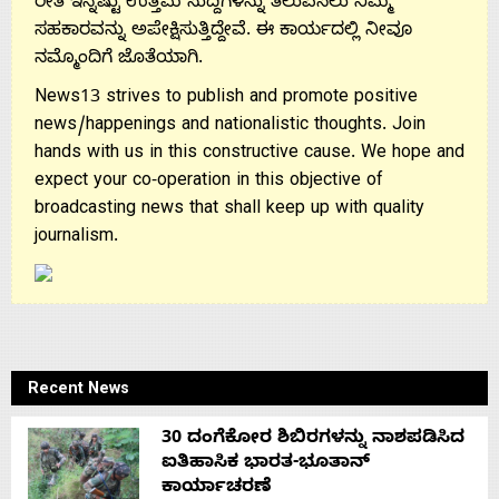
ರೀತಿ ಇನ್ನಷ್ಟು ಉತ್ತಮ ಸುದ್ದಿಗಳನ್ನು ತಲುಪಿಸಲು ನಿಮ್ಮ
ಸಹಕಾರವನ್ನು ಅಪೇಕ್ಷಿಸುತ್ತಿದ್ದೇವೆ. ಈ ಕಾರ್ಯದಲ್ಲಿ ನೀವೂ
ನಮ್ಮೊಂದಿಗೆ ಜೊತೆಯಾಗಿ.
News13 strives to publish and promote positive
news/happenings and nationalistic thoughts. Join
hands with us in this constructive cause. We hope and
expect your co-operation in this objective of
broadcasting news that shall keep up with quality
journalism.
Recent News
30 ದಂಗೆಕೋರ ಶಿಬಿರಗಳನ್ನು ನಾಶಪಡಿಸಿದ
ಐತಿಹಾಸಿಕ ಭಾರತ-ಭೂತಾನ್
ಕಾರ್ಯಾಚರಣೆ