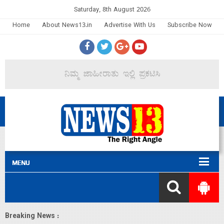
Saturday, 8th August 2026
Home
About News13.in
Advertise With Us
Subscribe Now
Breaking News :