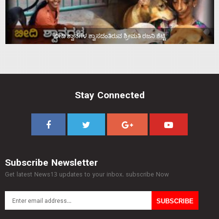
ಬೀದಿ ಶ್ವಾನಗಳ ಶ್ವಾಸದಂತಿರುವ ಶ್ರೀಮತಿ ರಜನಿ ಶೆಟ್ಟಿ
Stay Connected
Subscribe Newsletter
Get latest News13 updates to your inbox. subscribe Now