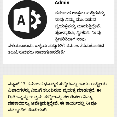
Admin
Contact
ಸಮಾಜದ ಉತ್ತಮ ಸುದ್ದಿಗಳನ್ನು
Us
ನಾವು ನಿಮ್ಮ ಮುಂದಿಡುವ
ಪ್ರಯತ್ನವನ್ನು ಮಾಡುತ್ತಿದ್ದೇವೆ.
ಪ್ರೋತ್ಸಾಹಿಸಿ, ಸ್ವೀಕರಿಸಿ. ನೀವು
ಸ್ವೀಕರಿಸಿದಾಗ ನಾವು
ಬೆಳೆಯಬಹುದು. ಒಳ್ಳೆಯ ಸುದ್ದಿಗಳಿಗೆ ಸಮಾಜ ತೆರೆದುಕೊಂಡಿದೆ
ತಲುಪಿಸುವವರು ನಾವಾಗಬಾರದೇಕೆ?
ನ್ಯೂಸ್ 13 ಸಮಾಜದ ಧನಾತ್ಮಕ ಸುದ್ದಿಗಳನ್ನು ಹಾಗೂ ರಾಷ್ಟ್ರೀಯ
ವಿಚಾರಗಳನ್ನು ನಿಮಗೆ ತಲುಪಿಸುವ ಪ್ರಯತ್ನ ಮಾಡುತ್ತದೆ. ಈ
ರೀತಿ ಇನ್ನಷ್ಟು ಉತ್ತಮ ಸುದ್ದಿಗಳನ್ನು ತಲುಪಿಸಲು ನಿಮ್ಮ
ಸಹಕಾರವನ್ನು ಅಪೇಕ್ಷಿಸುತ್ತಿದ್ದೇವೆ. ಈ ಕಾರ್ಯದಲ್ಲಿ ನೀವೂ
ನಮ್ಮೊಂದಿಗೆ ಜೊತೆಯಾಗಿ.