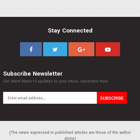
Stay Connected
Subscribe Newsletter
Get latest News13 updates to your inbox. subscribe Now
(The views expressed in published articles are those of the author
alone)