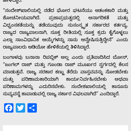
ಹೇಳಿದ್ದಾರೆ.
“ಸಂದೇಶ್‌ಖಾಲಿಯಲ್ಲಿ ನಡೆದ ಘೋರ ಘಟನೆಯು ಆತಂಕಕಾರಿ ಮತ್ತು
ಶೋಚನೀಯವಾಗಿದೆ. ಪ್ರಜಾಪ್ರಭುತ್ವದಲ್ಲಿ ಅನಾಗರಿಕತೆ ಮತ್ತು
Home
ವಿಧ್ವಂಸಕತೆಯನ್ನು ತಡೆಯುವುದು ಸುಸಂಸ್ಕೃತ ಸರ್ಕಾರದ ಕರ್ತವ್ಯ.
ರಾಜ್ಯದ ರಾಜ್ಯಪಾಲನಾಗಿ, ಸೂಕ್ತ ರೀತಿಯಲ್ಲಿ ಸೂಕ್ತ ಕ್ರಮ ಕೈಗೊಳ್ಳಲು
ಎಲ್ಲಾ ಸಾಂವಿಧಾನಿಕ ಆಯ್ಕೆಗಳನ್ನು ನಾನು ಅನ್ವೇಷಿಸುತ್ತಿದ್ದೇನೆ” ಎಂದು
About
ರಾಜ್ಯಪಾಲರು ಆಡಿಯೋ ಹೇಳಿಕೆಯಲ್ಲಿ ತಿಳಿಸಿದ್ದಾರೆ.
ಬಂಗಾಳವು ಬನಾನಾ ರಿಪಬ್ಲಿಕ್ ಅಲ್ಲ ಎಂದು ಪ್ರತಿಪಾದಿಸಿದ ಬೋಸ್,
Us
“ಜಂಗಲ್ ರಾಜ್ ಮತ್ತು ಗೂಂಡಾ ರಾಜ್ ಮೂರ್ಖರ ಸ್ವರ್ಗದಲ್ಲಿ ಕೆಲಸ
ಮಾಡುತ್ತವೆ. ರಾಜ್ಯ ಸರಕಾರ ಕಣ್ಣು ತೆರೆದು ವಾಸ್ತವವನ್ನು ನೋಡಬೇಕು
ಮತ್ತು ಪರಿಣಾಮಕಾರಿಯಾಗಿ ಕಾರ್ಯನಿರ್ವಹಿಸಬೇಕು ಅಥವಾ
Advertise
ಪರಿಣಾಮಗಳನ್ನು ಎದುರಿಸಬೇಕು. ಸಂದೇಶಖಾಲಿಯಲ್ಲಿ ಕಾನೂನು
ಸುವ್ಯವಸ್ಥೆ ಕಾಪಾಡುವಲ್ಲಿ ರಾಜ್ಯ ಸರ್ಕಾರ ವಿಫಲವಾಗಿದೆ” ಎಂದಿದ್ದಾರೆ.
With
Facebook
Twitter
Share
s