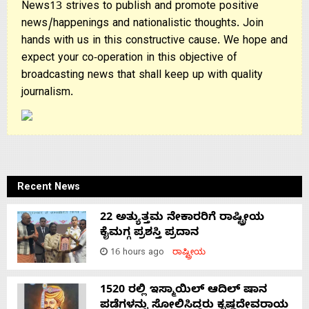
News13 strives to publish and promote positive
news/happenings and nationalistic thoughts. Join
hands with us in this constructive cause. We hope and
expect your co-operation in this objective of
broadcasting news that shall keep up with quality
journalism.
Recent News
22 ಅತ್ಯುತ್ತಮ ನೇಕಾರರಿಗೆ ರಾಷ್ಟ್ರೀಯ
ಕೈಮಗ್ಗ ಪ್ರಶಸ್ತಿ ಪ್ರದಾನ
16 hours ago
ರಾಷ್ಟ್ರೀಯ
1520 ರಲ್ಲಿ ಇಸ್ಮಾಯಿಲ್ ಆದಿಲ್ ಷಾನ
ಪಡೆಗಳನ್ನು ಸೋಲಿಸಿದ್ದರು ಕೃಷ್ಣದೇವರಾಯ