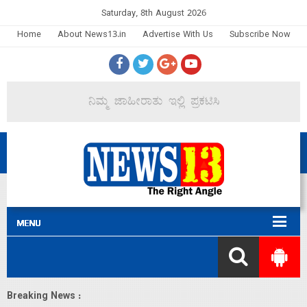
Saturday, 8th August 2026
Home
About News13.in
Advertise With Us
Subscribe Now
Breaking News :