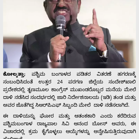
ಕೋಲ್ಕತ್ತಾ;
ಪಶ್ಚಿಮ ಬಂಗಾಳದ ಪಡಿತರ ವಿತರಣೆ ಹಗರಣಕ್ಕೆ
ಸಂಬಂಧಿಸಿದಂತೆ ಉತ್ತರ 24 ಪರಗಣ ಜಿಲ್ಲೆಯ ಸಂದೇಶ್‌ಖಾಲಿ
ಪ್ರದೇಶದಲ್ಲಿ ತೃಣಮೂಲ ಕಾಂಗ್ರೆಸ್ ಮುಖಂಡರೊಬ್ಬರ ಮನೆಯ ಮೇಲೆ
ದಾಳಿ ನಡೆಸಿದ ಸಂದರ್ಭದಲ್ಲಿ ಜಾರಿ ನಿರ್ದೇಶನಾಲಯ (ಇಡಿ) ತಂಡ ಮತ್ತು
ಅವರ ಜೊತೆಗಿದ್ದ ಸಿಆರ್‌ಪಿಎಫ್ ಸಿಬ್ಬಂದಿ ಮೇಲೆ ದಾಳಿ ನಡೆಸಲಾಗಿದೆ.
ಈ ದಾಳಿಯನ್ನು ಘೋರ ಮತ್ತು ಆತಂಕಕಾರಿ ಎಂದು ಕರೆದಿರುವ
ಪಶ್ಚಿಮಬಂಗಾಳ ರಾಜ್ಯಪಾಲ ಸಿವಿ ಆನಂದ ಬೋಸ್ ಅವರು, ಈ
ವಿಚಾರದಲ್ಲಿ ಕ್ರಮ ಕೈಗೊಳ್ಳಲು ಆಯ್ಕೆಗಳನ್ನು ಅನ್ವೇಷಿಸುತ್ತಿರುವುದಾಗಿ