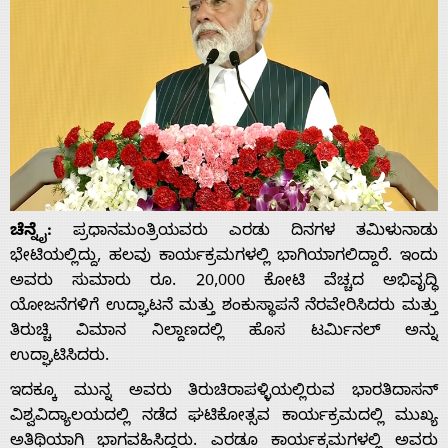
ಚೆನ್ನೈ:
ಪ್ರಧಾನಮಂತ್ರಿಯವರು ಎರಡು ದಿನಗಳ ತಮಿಳುನಾಡು
ಭೇಟಿಯಲ್ಲಿದ್ದು, ಹಲವು ಕಾರ್ಯಕ್ರಮಗಳಲ್ಲಿ ಭಾಗಿಯಾಗಲಿದ್ದಾರೆ. ಇಂದು
ಅವರು ಸುಮಾರು ರೂ. 20,000 ಕೋಟಿ ವೆಚ್ಚದ ಅಭಿವೃದ್ಧಿ
ಯೋಜನೆಗಳಿಗೆ ಉದ್ಘಾಟನೆ ಮತ್ತು ಶಂಕುಸ್ಥಾಪನೆ ನೆರವೇರಿಸಿದರು ಮತ್ತು
ತಿರುಚ್ಚಿ ವಿಮಾನ ನಿಲ್ದಾಣದಲ್ಲಿ ಹೊಸ ಟರ್ಮಿನಲ್ ಅನ್ನು
ಉದ್ಘಾಟಿಸಿದರು.
ಇದಕ್ಕೂ ಮುನ್ನ ಅವರು ತಿರುಚಿರಾಪಳ್ಳಿಯಲ್ಲಿರುವ ಭಾರತಿದಾಸನ್
ವಿಶ್ವವಿದ್ಯಾಲಯದಲ್ಲಿ ನಡೆದ ಘಟಿಕೋತ್ಸವ ಕಾರ್ಯಕ್ರಮದಲ್ಲಿ ಮುಖ್ಯ
ಅತಿಥಿಯಾಗಿ ಭಾಗವಹಿಸಿದ್ದರು. ಎರಡೂ ಕಾರ್ಯಕ್ರಮಗಳಲ್ಲಿ ಅವರು