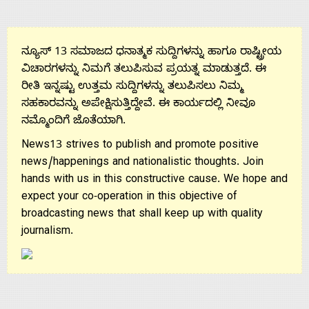
ನ್ಯೂಸ್ 13 ಸಮಾಜದ ಧನಾತ್ಮಕ ಸುದ್ದಿಗಳನ್ನು ಹಾಗೂ ರಾಷ್ಟ್ರೀಯ
ವಿಚಾರಗಳನ್ನು ನಿಮಗೆ ತಲುಪಿಸುವ ಪ್ರಯತ್ನ ಮಾಡುತ್ತದೆ. ಈ
ರೀತಿ ಇನ್ನಷ್ಟು ಉತ್ತಮ ಸುದ್ದಿಗಳನ್ನು ತಲುಪಿಸಲು ನಿಮ್ಮ
ಸಹಕಾರವನ್ನು ಅಪೇಕ್ಷಿಸುತ್ತಿದ್ದೇವೆ. ಈ ಕಾರ್ಯದಲ್ಲಿ ನೀವೂ
ನಮ್ಮೊಂದಿಗೆ ಜೊತೆಯಾಗಿ.
News13 strives to publish and promote positive
news/happenings and nationalistic thoughts. Join
hands with us in this constructive cause. We hope and
expect your co-operation in this objective of
broadcasting news that shall keep up with quality
journalism.