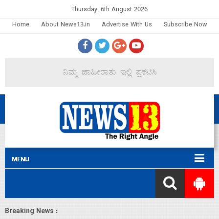
Thursday, 6th August 2026
Home
About News13.in
Advertise With Us
Subscribe Now
Breaking News :