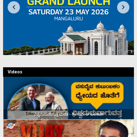
Videos
ವಿಶ್ವಗುರುವಾಗುತ್ತ ಭಾರತ – ಶ್ರೀ ಸುನೀಲ್‌ ಕುಲಕರ್ಣಿ