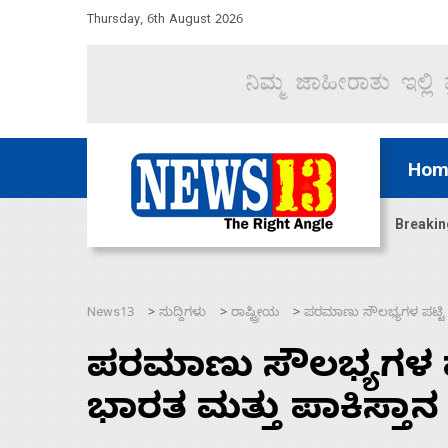
Thursday, 6th August 2026
Hom
ಿದ್ದು ಹಣಬಲ ಮತ್ತು ಹೈಕಮಾಂಡ್ ರಾಜಕಾರಣಕ್ಕೆ: ವಿಜಯೇಂದ್ರ
Breakin
News13
ಸುದ್ದಿಗಳು
ರಾಷ್ಟ್ರೀಯ
ಪರಮಾಣು ಸೌಲಭ್ಯಗಳ ಪಟ್ಟಿ
>
>
>
ಪರಮಾಣು ಸೌಲಭ್ಯಗಳ 
ಭಾರತ ಮತ್ತು ಪಾಕಿಸ್ತಾನ