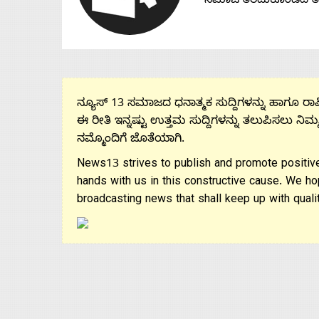
ಸಮಾಜ ತೆರೆದುಕೊಂಡಿದೆ 
ನ್ಯೂಸ್ 13 ಸಮಾಜದ ಧನಾತ್ಮಕ ಸುದ್ದಿಗಳನ್ನು ಹಾಗೂ ರಾಷ್
ಈ ರೀತಿ ಇನ್ನಷ್ಟು ಉತ್ತಮ ಸುದ್ದಿಗಳನ್ನು ತಲುಪಿಸಲು ನಿಮ್
ನಮ್ಮೊಂದಿಗೆ ಜೊತೆಯಾಗಿ.
News13 strives to publish and promote positive
hands with us in this constructive cause. We ho
broadcasting news that shall keep up with qualit