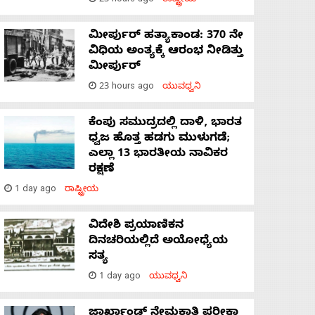
23 hours ago
ರಾಷ್ಟ್ರೀಯ
ಮೀರ್ಪುರ್ ಹತ್ಯಾಕಾಂಡ: 370 ನೇ
ವಿಧಿಯ ಅಂತ್ಯಕ್ಕೆ ಆರಂಭ ನೀಡಿತ್ತು
ಮೀರ್ಪುರ್
23 hours ago
ಯುವಧ್ವನಿ
ಕೆಂಪು ಸಮುದ್ರದಲ್ಲಿ ದಾಳಿ, ಭಾರತ
ಧ್ವಜ ಹೊತ್ತ ಹಡಗು ಮುಳುಗಡೆ;
ಎಲ್ಲಾ 13 ಭಾರತೀಯ ನಾವಿಕರ
ರಕ್ಷಣೆ
1 day ago
ರಾಷ್ಟ್ರೀಯ
ವಿದೇಶಿ ಪ್ರಯಾಣಿಕನ
ದಿನಚರಿಯಲ್ಲಿದೆ ಅಯೋಧ್ಯೆಯ
ಸತ್ಯ
1 day ago
ಯುವಧ್ವನಿ
ಜಾರ್ಖಾಂಡ್‌ ನೇಮಕಾತಿ ಪರೀಕ್ಷಾ