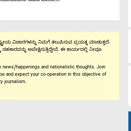
ತಲುಪಿಸುವವರು ನಾವಾಗಬಾರದೇಕೆ?
ಟ್ರೀಯ ವಿಚಾರಗಳನ್ನು ನಿಮಗೆ ತಲುಪಿಸುವ ಪ್ರಯತ್ನ ಮಾಡುತ್ತದೆ.
ಮ ಸಹಕಾರವನ್ನು ಅಪೇಕ್ಷಿಸುತ್ತಿದ್ದೇವೆ. ಈ ಕಾರ್ಯದಲ್ಲಿ ನೀವೂ
 news/happenings and nationalistic thoughts. Join
pe and expect your co-operation in this objective of
y journalism.