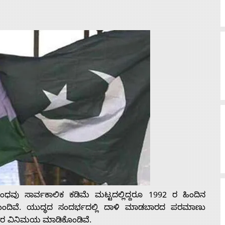
ಧವು ಸಾರ್ವಕಾಲಿಕ ಕಡಿಮೆ ಮಟ್ಟದಲ್ಲಿದ್ದರೂ 1992 ರ ಹಿಂದಿನ
ದಿವೆ. ಯುದ್ಧದ ಸಂದರ್ಭದಲ್ಲಿ ದಾಳಿ ಮಾಡಬಾರದ ಪರಮಾಣು
ವಾರ ವಿನಿಮಯ ಮಾಡಿಕೊಂಡಿವೆ.