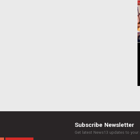
Subscribe Newsletter
Get latest News13 updates to your