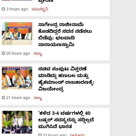
ಪ್ರೇರಣೆ
3 hours ago
ಯುವಧ್ವನಿ
ನಾಗೇಂದ್ರ ರಾಜೀನಾಮೆ
ಕೊಡದಿದ್ದರೆ ಸದನ ನಡೆಸಲು
ಬಿಡೆವು: ಛಲವಾದಿ
ನಾರಾಯಣಸ್ವಾಮಿ
20 hours ago
ರಾಜ್ಯ
ಸಚಿವ ಸಂಪುಟ ವಿಸ್ತರಣೆ
ಮಾಡಿದ್ದು ಹಣಬಲ ಮತ್ತು
ಹೈಕಮಾಂಡ್ ರಾಜಕಾರಣಕ್ಕೆ:
ವಿಜಯೇಂದ್ರ
21 hours ago
ರಾಜ್ಯ
‘ಕಳೆದ 3-4 ವರ್ಷಗಳಲ್ಲಿ 40
ಲಷ್ಕರ್ ಸದಸ್ಯರನ್ನು ಸದ್ದಿಲ್ಲದೆ
ಮುಗಿಸಿದೆ ಭಾರತ