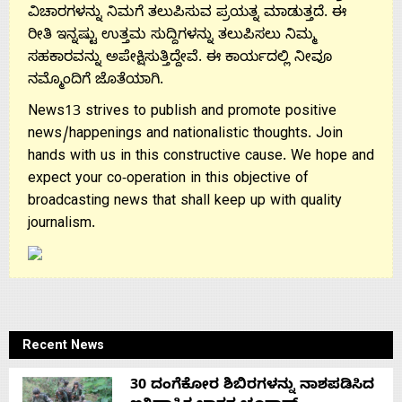
ವಿಚಾರಗಳನ್ನು ನಿಮಗೆ ತಲುಪಿಸುವ ಪ್ರಯತ್ನ ಮಾಡುತ್ತದೆ. ಈ
ರೀತಿ ಇನ್ನಷ್ಟು ಉತ್ತಮ ಸುದ್ದಿಗಳನ್ನು ತಲುಪಿಸಲು ನಿಮ್ಮ
ಸಹಕಾರವನ್ನು ಅಪೇಕ್ಷಿಸುತ್ತಿದ್ದೇವೆ. ಈ ಕಾರ್ಯದಲ್ಲಿ ನೀವೂ
ನಮ್ಮೊಂದಿಗೆ ಜೊತೆಯಾಗಿ.
News13 strives to publish and promote positive
news/happenings and nationalistic thoughts. Join
hands with us in this constructive cause. We hope and
expect your co-operation in this objective of
broadcasting news that shall keep up with quality
journalism.
Recent News
30 ದಂಗೆಕೋರ ಶಿಬಿರಗಳನ್ನು ನಾಶಪಡಿಸಿದ