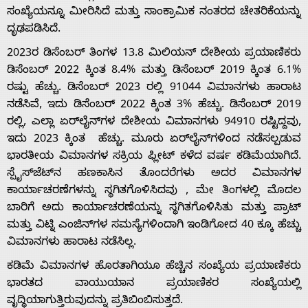
ಸಂಖ್ಯೆಯನ್ನೂ ಮೀರಿಸಿದೆ ಮತ್ತು ಸಾಂಕ್ರಾಮಿಕ ನಂತರದ ಚೇತರಿಕೆಯನ್ನು
ದೃಢಪಡಿಸಿದೆ.
2023ರ ಡಿಸೆಂಬರ್ ತಿಂಗಳ 13.8 ಮಿಲಿಯನ್ ದೇಶೀಯ ಪ್ರಯಾಣಿಕರು
ಡಿಸೆಂಬರ್ 2022 ಕ್ಕಿಂತ 8.4% ಮತ್ತು ಡಿಸೆಂಬರ್ 2019 ಕ್ಕಿಂತ 6.1%
Home
ರಷ್ಟು ಹೆಚ್ಚು. ಡಿಸೆಂಬರ್ 2023 ರಲ್ಲಿ 91044 ವಿಮಾನಗಳು ಹಾರಾಟ
ನಡೆಸಿವೆ, ಇದು ಡಿಸೆಂಬರ್ 2022 ಕ್ಕಿಂತ 3% ಹೆಚ್ಚು. ಡಿಸೆಂಬರ್ 2019
ರಲ್ಲಿ, ಎಲ್ಲಾ ಏರ್‌ಲೈನ್‌ಗಳ ದೇಶೀಯ ವಿಮಾನಗಳು 94910 ರಷ್ಟಿದ್ದವು,
About
ಇದು 2023 ಕ್ಕಿಂತ ಹೆಚ್ಚು. ಮೂರು ಏರ್‌ಲೈನ್‌ಗಳಿಂದ ನಡೆಸಲ್ಪಡುವ
ಭಾರತೀಯ ವಿಮಾನಗಳ ಸಕ್ರಿಯ ಫ್ಲೀಟ್ ಕಳೆದ ವರ್ಷ ಕಡಿಮೆಯಾಗಿದೆ.
Us
ಸ್ಪೈಸ್‌ಜೆಟ್‌ನ ಹಣಕಾಸಿನ ತೊಂದರೆಗಳು ಅದರ ವಿಮಾನಗಳ
ಕಾರ್ಯಾಚರಣೆಗಳನ್ನು ಸ್ಥಗಿತಗೊಳಿಸಿದವು , ಮೇ ತಿಂಗಳಲ್ಲಿ ಮೊದಲ
ಬಾರಿಗೆ ಅದು ಕಾರ್ಯಾಚರಣೆಯನ್ನು ಸ್ಥಗಿತಗೊಳಿಸಿತು ಮತ್ತು ಪ್ರಾಟ್
Advertise
ಮತ್ತು ವಿಟ್ನಿ ಎಂಜಿನ್‌ಗಳ ಸಮಸ್ಯೆಗಳಿಂದಾಗಿ ಇಂಡಿಗೋದ 40 ಕ್ಕೂ ಹೆಚ್ಚು
ವಿಮಾನಗಳು ಹಾರಾಟ ನಡೆಸಿಲ್ಲ.
With
ಕಡಿಮೆ ವಿಮಾನಗಳ ಹೊರತಾಗಿಯೂ ಹೆಚ್ಚಿನ ಸಂಖ್ಯೆಯ ಪ್ರಯಾಣಿಕರು
ಭಾರತದ ವಾಯುಯಾನ ಪ್ರಯಾಣಿಕರ ಸಂಖ್ಯೆಯಲ್ಲಿ
s
ವೃದ್ಧಿಯಾಗುತ್ತಿರುವುದನ್ನು ಪ್ರತಿಬಿಂಬಿಸುತ್ತದೆ.