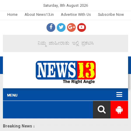
Saturday, 8th August 2026
Home
About News13.in
Advertise With Us
Subscribe Now
Breaking News :