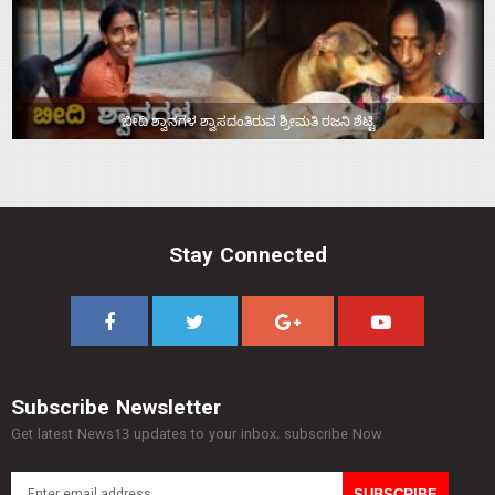
ಬೀದಿ ಶ್ವಾನಗಳ ಶ್ವಾಸದಂತಿರುವ ಶ್ರೀಮತಿ ರಜನಿ ಶೆಟ್ಟಿ
Stay Connected
Subscribe Newsletter
Get latest News13 updates to your inbox. subscribe Now