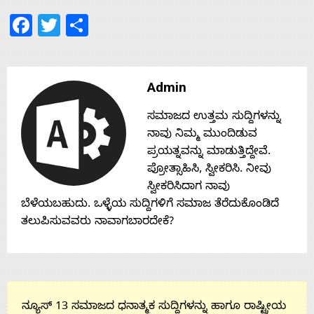
Facebook
Twitter
Share
Contact
Us
Admin
ಸಮಾಜದ ಉತ್ತಮ ಸುದ್ದಿಗಳನ್ನು
ನಾವು ನಿಮ್ಮ ಮುಂದಿಡುವ
ಪ್ರಯತ್ನವನ್ನು ಮಾಡುತ್ತಿದ್ದೇವೆ.
ಪ್ರೋತ್ಸಾಹಿಸಿ, ಸ್ವೀಕರಿಸಿ. ನೀವು
ಸ್ವೀಕರಿಸಿದಾಗ ನಾವು
ಬೆಳೆಯಬಹುದು. ಒಳ್ಳೆಯ ಸುದ್ದಿಗಳಿಗೆ ಸಮಾಜ ತೆರೆದುಕೊಂಡಿದೆ
ತಲುಪಿಸುವವರು ನಾವಾಗಬಾರದೇಕೆ?
ನ್ಯೂಸ್ 13 ಸಮಾಜದ ಧನಾತ್ಮಕ ಸುದ್ದಿಗಳನ್ನು ಹಾಗೂ ರಾಷ್ಟ್ರೀಯ