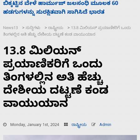
ನಾಗೇಂದ್ರ ರಾಜೀನಾಮೆ ಕೊಡದಿದ್ದರೆ ಸದನ ನಡೆಸಲು
ಬಿಡೆವು: ಛಲವಾದಿ ನಾರಾಯಣಸ್ವಾಮಿ
News13
ಸುದ್ದಿಗಳು
ರಾಷ್ಟ್ರೀಯ
13.8 ಮಿಲಿಯನ್ ಪ್ರಯಾಣಿಕರಿಗೆ ಒಂದು
>
>
>
ತಿಂಗಳಲ್ಲಿನ ಅತಿ ಹೆಚ್ಚು ದೇಶೀಯ ದಟ್ಟಣೆ ಕಂಡ ವಾಯುಯಾನ
13.8 ಮಿಲಿಯನ್
ಪ್ರಯಾಣಿಕರಿಗೆ ಒಂದು
ತಿಂಗಳಲ್ಲಿನ ಅತಿ ಹೆಚ್ಚು
ದೇಶೀಯ ದಟ್ಟಣೆ ಕಂಡ
ವಾಯುಯಾನ
Monday, January 1st, 2024
ರಾಷ್ಟ್ರೀಯ
Admin