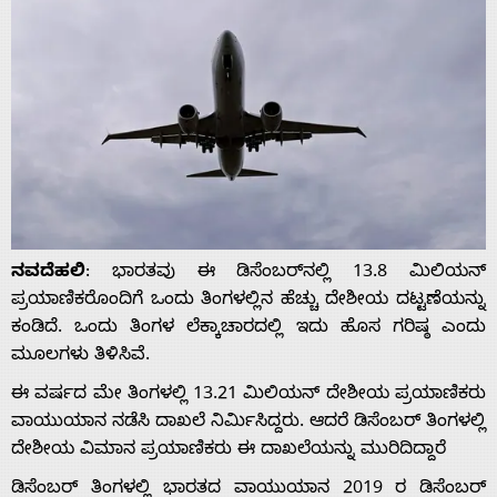
ನವದೆಹಲಿ
: ಭಾರತವು ಈ ಡಿಸೆಂಬರ್‌ನಲ್ಲಿ 13.8 ಮಿಲಿಯನ್
ಪ್ರಯಾಣಿಕರೊಂದಿಗೆ ಒಂದು ತಿಂಗಳಲ್ಲಿನ ಹೆಚ್ಚು ದೇಶೀಯ ದಟ್ಟಣೆಯನ್ನು
ಕಂಡಿದೆ. ಒಂದು ತಿಂಗಳ ಲೆಕ್ಕಾಚಾರದಲ್ಲಿ ಇದು ಹೊಸ ಗರಿಷ್ಠ ಎಂದು
ಮೂಲಗಳು ತಿಳಿಸಿವೆ.
ಈ ವರ್ಷದ ಮೇ ತಿಂಗಳಲ್ಲಿ 13.21 ಮಿಲಿಯನ್ ದೇಶೀಯ ಪ್ರಯಾಣಿಕರು
ವಾಯುಯಾನ ನಡೆಸಿ ದಾಖಲೆ‌ ನಿರ್ಮಿಸಿದ್ದರು. ಆದರೆ ಡಿಸೆಂಬರ್ ತಿಂಗಳಲ್ಲಿ
ದೇಶೀಯ ವಿಮಾನ ಪ್ರಯಾಣಿಕರು ಈ ದಾಖಲೆಯನ್ನು ಮುರಿದಿದ್ದಾರೆ
ಡಿಸೆಂಬರ್ ತಿಂಗಳಲ್ಲಿ ಭಾರತದ ವಾಯುಯಾನ 2019 ರ ಡಿಸೆಂಬರ್