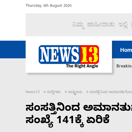
Thursday, 6th August 2026
Hom
ದ್ದರೆ ಸದನ ನಡೆಸಲು ಬಿಡೆವು: ಛಲವಾದಿ ನಾರಾಯಣಸ್ವಾಮಿ
Breakin
News13
ಸುದ್ದಿಗಳು
ರಾಷ್ಟ್ರೀಯ
ಸಂಸತ್ತಿನಿಂದ ಅಮಾನತುಗೊಂಡ ಒ
>
>
>
ಸಂಸತ್ತಿನಿಂದ ಅಮಾನತ
ಸಂಖ್ಯೆ 141ಕ್ಕೆ ಏರಿಕೆ