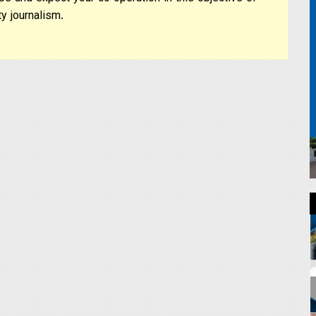
pe and expect your co-operation in this objective of
y journalism.