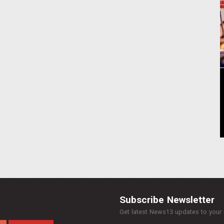
Subscribe Newsletter
Get latest News13 updates to your