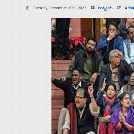
Tuesday, December 19th, 2023
ರಾಷ್ಟ್ರೀಯ
Admi
Home
About