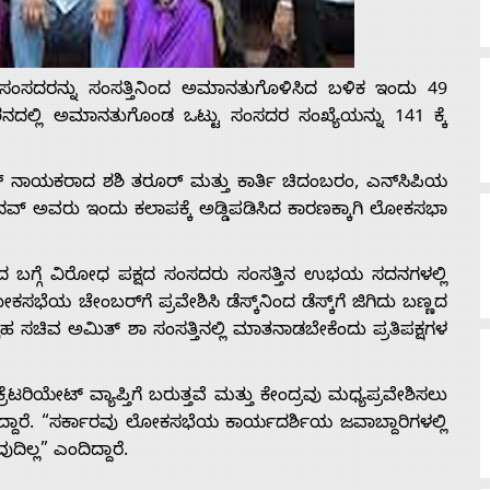
ದ ಸಂಸದರನ್ನು ಸಂಸತ್ತಿನಿಂದ ಅಮಾನತುಗೊಳಿಸಿದ ಬಳಿಕ ಇಂದು 49
ದಲ್ಲಿ ಅಮಾನತುಗೊಂಡ ಒಟ್ಟು ಸಂಸದರ ಸಂಖ್ಯೆಯನ್ನು 141 ಕ್ಕೆ
್ರೆಸ್ ನಾಯಕರಾದ ಶಶಿ ತರೂರ್ ಮತ್ತು ಕಾರ್ತಿ ಚಿದಂಬರಂ, ಎನ್‌ಸಿಪಿಯ
ವ್ ಅವರು ಇಂದು ಕಲಾಪಕ್ಕೆ ಅಡ್ಡಿಪಡಿಸಿದ ಕಾರಣಕ್ಕಾಗಿ ಲೋಕಸಭಾ
 ಬಗ್ಗೆ ವಿರೋಧ ಪಕ್ಷದ ಸಂಸದರು ಸಂಸತ್ತಿನ ಉಭಯ ಸದನಗಳಲ್ಲಿ
ಸಭೆಯ ಚೇಂಬರ್‌ಗೆ ಪ್ರವೇಶಿಸಿ ಡೆಸ್ಕ್‌ನಿಂದ ಡೆಸ್ಕ್‌ಗೆ ಜಿಗಿದು ಬಣ್ಣದ
ಗೃಹ ಸಚಿವ ಅಮಿತ್ ಶಾ ಸಂಸತ್ತಿನಲ್ಲಿ ಮಾತನಾಡಬೇಕೆಂದು ಪ್ರತಿಪಕ್ಷಗಳ
ಟರಿಯೇಟ್ ವ್ಯಾಪ್ತಿಗೆ ಬರುತ್ತವೆ ಮತ್ತು ಕೇಂದ್ರವು ಮಧ್ಯಪ್ರವೇಶಿಸಲು
ದ್ದಾರೆ. “ಸರ್ಕಾರವು ಲೋಕಸಭೆಯ ಕಾರ್ಯದರ್ಶಿಯ ಜವಾಬ್ದಾರಿಗಳಲ್ಲಿ
ಿಲ್ಲ” ಎಂದಿದ್ದಾರೆ.