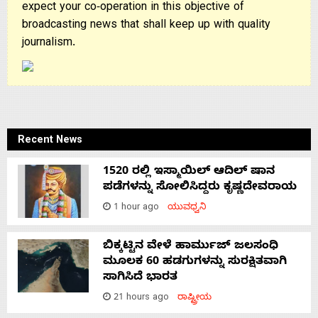
expect your co-operation in this objective of
broadcasting news that shall keep up with quality
journalism.
Recent News
1520 ರಲ್ಲಿ ಇಸ್ಮಾಯಿಲ್ ಆದಿಲ್ ಷಾನ
ಪಡೆಗಳನ್ನು ಸೋಲಿಸಿದ್ದರು ಕೃಷ್ಣದೇವರಾಯ
1 hour ago
ಯುವಧ್ವನಿ
ಬಿಕ್ಕಟ್ಟಿನ ವೇಳೆ ಹಾರ್ಮುಜ್ ಜಲಸಂಧಿ
ಮೂಲಕ 60 ಹಡಗುಗಳನ್ನು ಸುರಕ್ಷಿತವಾಗಿ
ಸಾಗಿಸಿದೆ ಭಾರತ
21 hours ago
ರಾಷ್ಟ್ರೀಯ