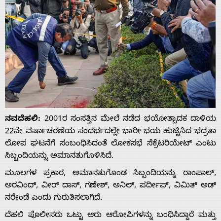
ನವದೆಹಲಿ:
2001ರ ಸಂಸತ್ತಿನ ಮೇಲೆ ನಡೆದ ಭಯೋತ್ಪಾದಕ ದಾಳಿಯ
22ನೇ ವರ್ಷಾಚರಣೆಯ ಸಂದರ್ಭದಲ್ಲೇ ಭಾರೀ ಭಯ ಹುಟ್ಟಿಸಿದ ಭದ್ರತಾ
ಲೋಪ ಘಟನೆಗೆ ಸಂಬಂಧಿಸಿದಂತೆ ಲೋಕಸಭೆ ಸೆಕ್ರೆಟರಿಯೇಟ್ ಎಂಟು
ಸಿಬ್ಬಂದಿಯನ್ನು ಅಮಾನತುಗೊಳಿಸಿದೆ.
ಮೂಲಗಳ ಪ್ರಕಾರ, ಅಮಾನತುಗೊಂಡ ಸಿಬ್ಬಂದಿಯನ್ನು ರಾಂಪಾಲ್,
ಅರವಿಂದ್, ವೀರ್ ದಾಸ್, ಗಣೇಶ್, ಅನಿಲ್, ಪರ್ದೀಪ್, ವಿಮಿತ್ ಅಡ್
ನರೇಂಡೆ ಎಂದು ಗುರುತಿಸಲಾಗಿದೆ.
ದೆಹಲಿ ಪೊಲೀಸರು ಒಟ್ಟು ಆರು ಆರೋಪಿಗಳನ್ನು ಬಂಧಿಸಿದ್ದಾರೆ ಮತ್ತು