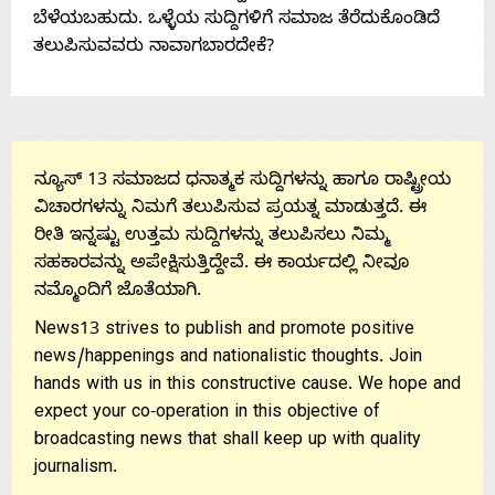
ಬೆಳೆಯಬಹುದು. ಒಳ್ಳೆಯ ಸುದ್ದಿಗಳಿಗೆ ಸಮಾಜ ತೆರೆದುಕೊಂಡಿದೆ
Us
ತಲುಪಿಸುವವರು ನಾವಾಗಬಾರದೇಕೆ?
ನ್ಯೂಸ್ 13 ಸಮಾಜದ ಧನಾತ್ಮಕ ಸುದ್ದಿಗಳನ್ನು ಹಾಗೂ ರಾಷ್ಟ್ರೀಯ
ವಿಚಾರಗಳನ್ನು ನಿಮಗೆ ತಲುಪಿಸುವ ಪ್ರಯತ್ನ ಮಾಡುತ್ತದೆ. ಈ
ರೀತಿ ಇನ್ನಷ್ಟು ಉತ್ತಮ ಸುದ್ದಿಗಳನ್ನು ತಲುಪಿಸಲು ನಿಮ್ಮ
ಸಹಕಾರವನ್ನು ಅಪೇಕ್ಷಿಸುತ್ತಿದ್ದೇವೆ. ಈ ಕಾರ್ಯದಲ್ಲಿ ನೀವೂ
ನಮ್ಮೊಂದಿಗೆ ಜೊತೆಯಾಗಿ.
News13 strives to publish and promote positive
news/happenings and nationalistic thoughts. Join
hands with us in this constructive cause. We hope and
expect your co-operation in this objective of
broadcasting news that shall keep up with quality
journalism.