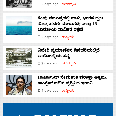
2 days ago
ಯುವಧ್ವನಿ
ಕೆಂಪು ಸಮುದ್ರದಲ್ಲಿ ದಾಳಿ, ಭಾರತ ಧ್ವಜ
ಹೊತ್ತ ಹಡಗು ಮುಳುಗಡೆ; ಎಲ್ಲಾ 13
ಭಾರತೀಯ ನಾವಿಕರ ರಕ್ಷಣೆ
2 days ago
ರಾಷ್ಟ್ರೀಯ
ವಿದೇಶಿ ಪ್ರಯಾಣಿಕನ ದಿನಚರಿಯಲ್ಲಿದೆ
ಅಯೋಧ್ಯೆಯ ಸತ್ಯ
2 days ago
ಯುವಧ್ವನಿ
ಜಾರ್ಖಾಂಡ್‌ ನೇಮಕಾತಿ ಪರೀಕ್ಷಾ ಅಕ್ರಮ:
ಕಾಂಗ್ರೆಸ್‌ ಮೌನ ಪ್ರಶ್ನಿಸಿದ ಇರಾನಿ
4 days ago
ರಾಷ್ಟ್ರೀಯ