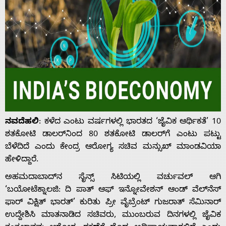
ನವದೆಹಲಿ
: ಕಳೆದ ಎಂಟು ವರ್ಷಗಳಲ್ಲಿ ಭಾರತದ ‘ಜೈವಿಕ ಆರ್ಥಿಕತೆ’ 10
ಶತಕೋಟಿ ಡಾಲರ್‌ನಿಂದ 80 ಶತಕೋಟಿ ಡಾಲರ್‌ಗೆ ಎಂಟು ಪಟ್ಟು
ಬೆಳೆದಿದೆ ಎಂದು ಕೇಂದ್ರ ಆರೋಗ್ಯ ಸಚಿವ ಮನ್ಸುಖ್ ಮಾಂಡವಿಯಾ
ಹೇಳಿದ್ದಾರೆ.
ಅಹಮದಾಬಾದ್‌ನ ಸೈನ್ಸ್ ಸಿಟಿಯಲ್ಲಿ ವರ್ಚುವಲ್‌ ಆಗಿ
‘ಬಯೋಟೆಕ್ನಾಲಜಿ: ದಿ ಪಾತ್ ಆಫ್ ಇನ್ನೋವೇಶನ್ ಆಂಡ್ ವೆಲ್‌ನೆಸ್‌
ಫಾರ್‌ ವಿಕ್ಷಿತ್‌ ಭಾರತ್’ ಕುರಿತು ಪ್ರೀ ವೈಬ್ರೆಂಟ್ ಗುಜರಾತ್ ಸೆಮಿನಾರ್
ಉದ್ದೇಶಿಸಿ ಮಾತನಾಡಿದ ಸಚಿವರು, ಮುಂಬರುವ ದಿನಗಳಲ್ಲಿ ಜೈವಿಕ