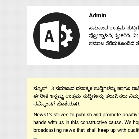
Admin
ಸಮಾಜದ ಉತ್ತಮ ಸುದ್ದಿಗಳನ್
ಪ್ರೋತ್ಸಾಹಿಸಿ, ಸ್ವೀಕರಿಸಿ.
ಸಮಾಜ ತೆರೆದುಕೊಂಡಿದೆ 
ನ್ಯೂಸ್ 13 ಸಮಾಜದ ಧನಾತ್ಮಕ ಸುದ್ದಿಗಳನ್ನು ಹಾಗೂ ರಾಷ್
ಈ ರೀತಿ ಇನ್ನಷ್ಟು ಉತ್ತಮ ಸುದ್ದಿಗಳನ್ನು ತಲುಪಿಸಲು ನಿಮ್
ನಮ್ಮೊಂದಿಗೆ ಜೊತೆಯಾಗಿ.
News13 strives to publish and promote positive
hands with us in this constructive cause. We ho
broadcasting news that shall keep up with qualit