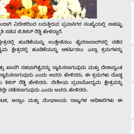
ದಾಗಿ ವಿದೇಶದಿಂದ ಬರುತ್ತಿರುವ ಪ್ರವಾಸಿಗರ ಸಂಖ್ಯೆಯಲ್ಲಿ ಸಾಕಷ್ಟು
ಚಿವ ಜಿ.ಕಿಶನ್ ರೆಡ್ಡಿ ಹೇಳಿದ್ದಾರೆ.
ಷೇತ್ರದಲ್ಲಿ ಹೂಡಿಕೆಯನ್ನು ಉತ್ತೇಜಿಸಲು ಹೈದರಾಬಾದ್‌ನಲ್ಲಿ ನಡೆದ
ಮ ಕ್ಷೇತ್ರದಲ್ಲಿ ಹೂಡಿಕೆಯನ್ನು ಆಕರ್ಷಿಸಲು ಎಲ್ಲಾ ಕ್ರಮಗಳನ್ನು
್ತು ಖಾಸಗಿ ಸಹಭಾಗಿತ್ವವನ್ನು ಸ್ಥಾಪಿಸಲಾಗುವುದು ಮತ್ತು ದೇಶಾದ್ಯಂತ
ನು ಸ್ಥಾಪಿಸಲಾಗುವುದು ಎಂದು ಅವರು ಹೇಳಿದರು. ಈ ಕ್ರಮಗಳು ದೊಡ್ಡ
 ಕಿಶನ್ ರೆಡ್ಡಿ ಹೇಳಿದರು. ದೇಶೀಯ ಪ್ರವಾಸೋದ್ಯಮ ಕ್ಷೇತ್ರವನ್ನು
್ರದಲ್ಲೇ ನಡೆಸಲಾಗುವುದು ಎಂದು ಅವರು ಹೇಳಿದರು.
್ನಾಟಕ, ಅಸ್ಸಾಂ ಮತ್ತು ಮೇಘಾಲಯ ರಾಜ್ಯಗಳ ಅಧಿಕಾರಿಗಳು ಈ