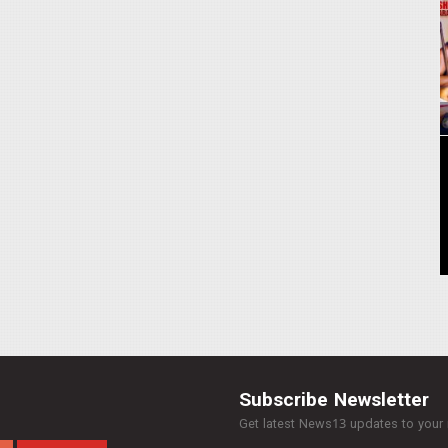
Subscribe Newsletter
Get latest News13 updates to your