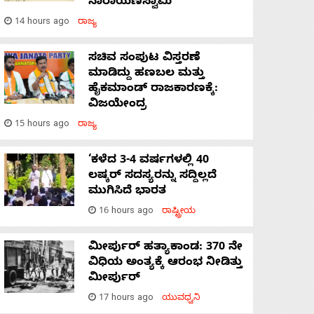
ನಾರಾಯಣಸ್ವಾಮಿ
14 hours ago
ರಾಜ್ಯ
ಸಚಿವ ಸಂಪುಟ ವಿಸ್ತರಣೆ
ಮಾಡಿದ್ದು ಹಣಬಲ ಮತ್ತು
ಹೈಕಮಾಂಡ್ ರಾಜಕಾರಣಕ್ಕೆ:
ವಿಜಯೇಂದ್ರ
15 hours ago
ರಾಜ್ಯ
‘ಕಳೆದ 3-4 ವರ್ಷಗಳಲ್ಲಿ 40
ಲಷ್ಕರ್ ಸದಸ್ಯರನ್ನು ಸದ್ದಿಲ್ಲದೆ
ಮುಗಿಸಿದೆ ಭಾರತ
16 hours ago
ರಾಷ್ಟ್ರೀಯ
ಮೀರ್ಪುರ್ ಹತ್ಯಾಕಾಂಡ: 370 ನೇ
ವಿಧಿಯ ಅಂತ್ಯಕ್ಕೆ ಆರಂಭ ನೀಡಿತ್ತು
ಮೀರ್ಪುರ್
17 hours ago
ಯುವಧ್ವನಿ