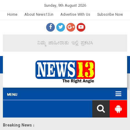
Sunday, 9th August 2026
Home
About News13.in
Advertise With Us
Subscribe Now
Breaking News :