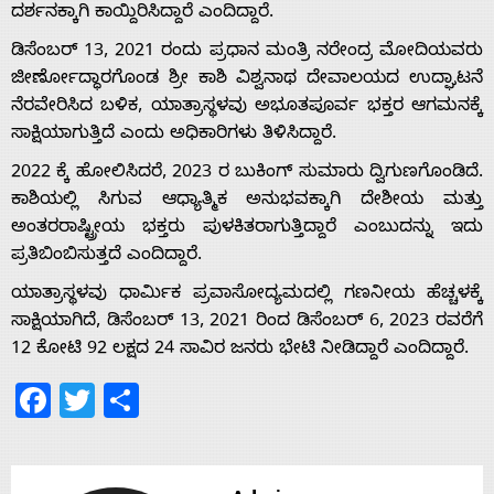
ದರ್ಶನಕ್ಕಾಗಿ ಕಾಯ್ದಿರಿಸಿದ್ದಾರೆ ಎಂದಿದ್ದಾರೆ.
ಡಿಸೆಂಬರ್ 13, 2021 ರಂದು ಪ್ರಧಾನ ಮಂತ್ರಿ ನರೇಂದ್ರ ಮೋದಿಯವರು
ಜೀರ್ಣೋದ್ಧಾರಗೊಂಡ ಶ್ರೀ ಕಾಶಿ ವಿಶ್ವನಾಥ ದೇವಾಲಯದ ಉದ್ಘಾಟನೆ
Home
ನೆರವೇರಿಸಿದ ಬಳಿಕ, ಯಾತ್ರಾಸ್ಥಳವು ಅಭೂತಪೂರ್ವ ಭಕ್ತರ ಆಗಮನಕ್ಕೆ
ಸಾಕ್ಷಿಯಾಗುತ್ತಿದೆ ಎಂದು ಅಧಿಕಾರಿಗಳು ತಿಳಿಸಿದ್ದಾರೆ.
2022 ಕ್ಕೆ ಹೋಲಿಸಿದರೆ, 2023 ರ ಬುಕಿಂಗ್ ಸುಮಾರು ದ್ವಿಗುಣಗೊಂಡಿದೆ.
About
ಕಾಶಿಯಲ್ಲಿ ಸಿಗುವ ಆಧ್ಯಾತ್ಮಿಕ ಅನುಭವಕ್ಕಾಗಿ ದೇಶೀಯ ಮತ್ತು
ಅಂತರರಾಷ್ಟ್ರೀಯ ಭಕ್ತರು ಪುಳಕಿತರಾಗುತ್ತಿದ್ದಾರೆ ಎಂಬುದನ್ನು ಇದು
Us
ಪ್ರತಿಬಿಂಬಿಸುತ್ತದೆ ಎಂದಿದ್ದಾರೆ.
ಯಾತ್ರಾಸ್ಥಳವು ಧಾರ್ಮಿಕ ಪ್ರವಾಸೋದ್ಯಮದಲ್ಲಿ ಗಣನೀಯ ಹೆಚ್ಚಳಕ್ಕೆ
Advertise
ಸಾಕ್ಷಿಯಾಗಿದೆ, ಡಿಸೆಂಬರ್ 13, 2021 ರಿಂದ ಡಿಸೆಂಬರ್ 6, 2023 ರವರೆಗೆ
12 ಕೋಟಿ 92 ಲಕ್ಷದ 24 ಸಾವಿರ ಜನರು ಭೇಟಿ ನೀಡಿದ್ದಾರೆ ಎಂದಿದ್ದಾರೆ.
With
Facebook
Twitter
Share
s