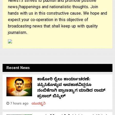
News13 strives to publish and promote positive
news/happenings and nationalistic thoughts. Join
hands with us in this constructive cause. We hope and
expect your co-operation in this objective of
broadcasting news that shall keep up with quality
journalism.
Recent News
ಕಾಕೋರಿ ರೈಲು ಕಾರ್ಯಾಚರಣೆ:
ತಪ್ಪಿಸಿಕೊಳ್ಳುವ ಅವಕಾಶವಿದ್ದರೂ
ನಂಬಿಕೆಗಾಗಿ ಪ್ರಾಣತ್ಯಾಗ ಮಾಡಿದ ರಾಮ್
ಪ್ರಸಾದ್ ಬಿಸ್ಮಿಲ್
7 hours ago
ಯುವಧ್ವನಿ