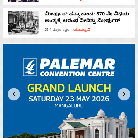
ಮೀರ್ಪುರ್ ಹತ್ಯಾಕಾಂಡ: 370 ನೇ ವಿಧಿಯ
ಅಂತ್ಯಕ್ಕೆ ಆರಂಭ ನೀಡಿತ್ತು ಮೀರ್ಪುರ್
4 days ago
ಯುವಧ್ವನಿ