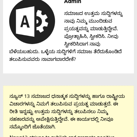
Admin
Contact
ಸಮಾಜದ ಉತ್ತಮ ಸುದ್ದಿಗಳನ್ನು
ನಾವು ನಿಮ್ಮ ಮುಂದಿಡುವ
Us
ಪ್ರಯತ್ನವನ್ನು ಮಾಡುತ್ತಿದ್ದೇವೆ.
ಪ್ರೋತ್ಸಾಹಿಸಿ, ಸ್ವೀಕರಿಸಿ. ನೀವು
ಸ್ವೀಕರಿಸಿದಾಗ ನಾವು
ಬೆಳೆಯಬಹುದು. ಒಳ್ಳೆಯ ಸುದ್ದಿಗಳಿಗೆ ಸಮಾಜ ತೆರೆದುಕೊಂಡಿದೆ
ತಲುಪಿಸುವವರು ನಾವಾಗಬಾರದೇಕೆ?
ನ್ಯೂಸ್ 13 ಸಮಾಜದ ಧನಾತ್ಮಕ ಸುದ್ದಿಗಳನ್ನು ಹಾಗೂ ರಾಷ್ಟ್ರೀಯ
ವಿಚಾರಗಳನ್ನು ನಿಮಗೆ ತಲುಪಿಸುವ ಪ್ರಯತ್ನ ಮಾಡುತ್ತದೆ. ಈ
ರೀತಿ ಇನ್ನಷ್ಟು ಉತ್ತಮ ಸುದ್ದಿಗಳನ್ನು ತಲುಪಿಸಲು ನಿಮ್ಮ
ಸಹಕಾರವನ್ನು ಅಪೇಕ್ಷಿಸುತ್ತಿದ್ದೇವೆ. ಈ ಕಾರ್ಯದಲ್ಲಿ ನೀವೂ
ನಮ್ಮೊಂದಿಗೆ ಜೊತೆಯಾಗಿ.