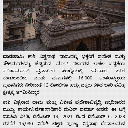
ವಾರಣಾಸಿ:
ಕಾಶಿ ವಿಶ್ವನಾಥ ಧಾಮದಲ್ಲಿ ಭಕ್ತರಿಗೆ ಪ್ರವೇಶ ಮತ್ತು
ಸೌಕರ್ಯಗಳನ್ನು ಹೆಚ್ಚಿಸುವ ಯೋಗಿ ಸರ್ಕಾರದ ಅಚಲ ಬದ್ಧತೆಯ
ಪರಿಣಾಮವಾಗಿ ಪ್ರವಾಸಿಗರ ಸಂಖ್ಯೆಯಲ್ಲಿ ಗಮನಾರ್ಹ ಏರಿಕೆ
ಕಂಡುಬಂದಿದೆ, ಎರಡು ವರ್ಷಗಳಲ್ಲಿ 16,000 ಅಂತರಾಷ್ಟ್ರೀಯ
ಪ್ರವಾಸಿಗರು ಸೇರಿದಂತೆ 13 ಕೋಟಿಗೂ ಹೆಚ್ಚು ಭಕ್ತರು ಕಳೆದ ಬಾರಿ ಪವಿತ್ರ
ಕ್ಷೇತ್ರಕ್ಕೆ ಆಗಮಿಸಿದ್ದಾರೆ.
ಕಾಶಿ ವಿಶ್ವನಾಥ ಧಾಮ ಮತ್ತು ವಿಶೇಷ ಪ್ರದೇಶಾಭಿವೃದ್ಧಿ ಪ್ರಾಧಿಕಾರದ
ಮುಖ್ಯ ಕಾರ್ಯನಿರ್ವಹಣಾಧಿಕಾರಿ ಸುನಿಲ್ ವರ್ಮಾ ಅವರು ಈ ಬಗ್ಗೆ
ಮಾಹಿತಿ ನೀಡಿ, ಡಿಸೆಂಬರ್ 13, 2021 ರಿಂದ ಡಿಸೆಂಬರ್ 6, 2023
ರವರೆಗೆ 15,930 ವಿದೇಶಿ ಭಕ್ತರು ಪೂಜ್ಯ ವಿಶ್ವನಾಥ ದೇವಾಲಯದ