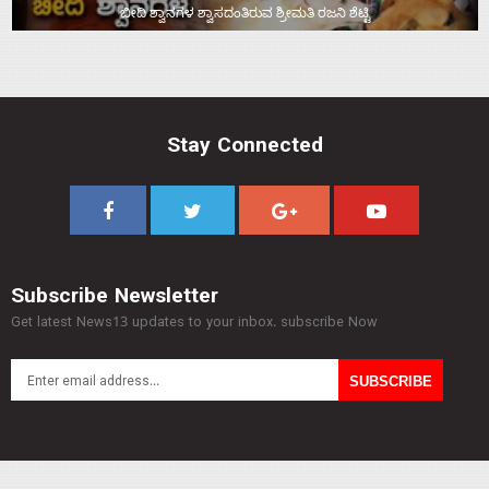
ಬೀದಿ ಶ್ವಾನಗಳ ಶ್ವಾಸದಂತಿರುವ ಶ್ರೀಮತಿ ರಜನಿ ಶೆಟ್ಟಿ
Stay Connected
Subscribe Newsletter
Get latest News13 updates to your inbox. subscribe Now