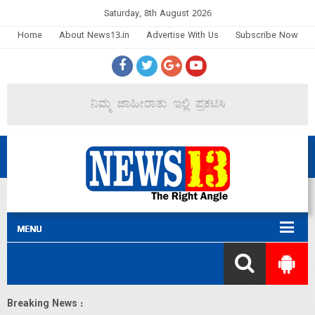
Saturday, 8th August 2026
Home
About News13.in
Advertise With Us
Subscribe Now
Breaking News :