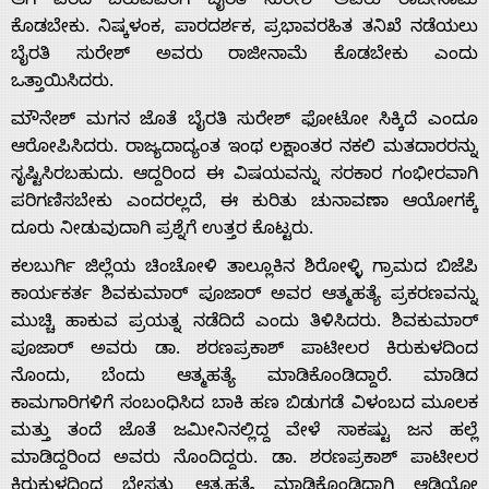
About
ಆಗಿ ವರದಿ ಬರುವವರೆಗೆ ಬೈರತಿ ಸುರೇಶ್ ಅವರು ರಾಜೀನಾಮೆ
ಕೊಡಬೇಕು. ನಿಷ್ಕಳಂಕ, ಪಾರದರ್ಶಕ, ಪ್ರಭಾವರಹಿತ ತನಿಖೆ ನಡೆಯಲು
Us
ಬೈರತಿ ಸುರೇಶ್ ಅವರು ರಾಜೀನಾಮೆ ಕೊಡಬೇಕು ಎಂದು
ಒತ್ತಾಯಿಸಿದರು.
ಮೌನೇಶ್ ಮಗನ ಜೊತೆ ಬೈರತಿ ಸುರೇಶ್ ಫೋಟೋ ಸಿಕ್ಕಿದೆ ಎಂದೂ
Advertise
ಆರೋಪಿಸಿದರು. ರಾಜ್ಯದಾದ್ಯಂತ ಇಂಥ ಲಕ್ಷಾಂತರ ನಕಲಿ ಮತದಾರರನ್ನು
ಸೃಷ್ಟಿಸಿರಬಹುದು. ಆದ್ದರಿಂದ ಈ ವಿಷಯವನ್ನು ಸರಕಾರ ಗಂಭೀರವಾಗಿ
With
ಪರಿಗಣಿಸಬೇಕು ಎಂದರಲ್ಲದೆ, ಈ ಕುರಿತು ಚುನಾವಣಾ ಆಯೋಗಕ್ಕೆ
ದೂರು ನೀಡುವುದಾಗಿ ಪ್ರಶ್ನೆಗೆ ಉತ್ತರ ಕೊಟ್ಟರು.
s
ಕಲಬುರ್ಗಿ ಜಿಲ್ಲೆಯ ಚಿಂಚೋಳಿ ತಾಲ್ಲೂಕಿನ ಶಿರೋಳ್ಳಿ ಗ್ರಾಮದ ಬಿಜೆಪಿ
ಕಾರ್ಯಕರ್ತ ಶಿವಕುಮಾರ್ ಪೂಜಾರ್ ಅವರ ಆತ್ಮಹತ್ಯೆ ಪ್ರಕರಣವನ್ನು
ಮುಚ್ಚಿ ಹಾಕುವ ಪ್ರಯತ್ನ ನಡೆದಿದೆ ಎಂದು ತಿಳಿಸಿದರು. ಶಿವಕುಮಾರ್
Contact
ಪೂಜಾರ್ ಅವರು ಡಾ. ಶರಣಪ್ರಕಾಶ್ ಪಾಟೀಲರ ಕಿರುಕುಳದಿಂದ
ನೊಂದು, ಬೆಂದು ಆತ್ಮಹತ್ಯೆ ಮಾಡಿಕೊಂಡಿದ್ದಾರೆ. ಮಾಡಿದ
Us
ಕಾಮಗಾರಿಗಳಿಗೆ ಸಂಬಂಧಿಸಿದ ಬಾಕಿ ಹಣ ಬಿಡುಗಡೆ ವಿಳಂಬದ ಮೂಲಕ
ಮತ್ತು ತಂದೆ ಜೊತೆ ಜಮೀನಿನಲ್ಲಿದ್ದ ವೇಳೆ ಸಾಕಷ್ಟು ಜನ ಹಲ್ಲೆ
ಮಾಡಿದ್ದರಿಂದ ಅವರು ನೊಂದಿದ್ದರು. ಡಾ. ಶರಣಪ್ರಕಾಶ್ ಪಾಟೀಲರ
ಕಿರುಕುಳದಿಂದ ಬೇಸತ್ತು ಆತ್ಮಹತ್ಯೆ ಮಾಡಿಕೊಂಡಿದ್ದಾಗಿ ಆಡಿಯೋ