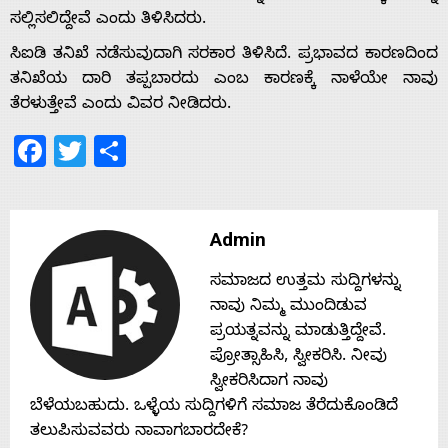
ಸಲ್ಲಿಸಲಿದ್ದೇವೆ ಎಂದು ತಿಳಿಸಿದರು.
ಸಿಐಡಿ ತನಿಖೆ ನಡೆಸುವುದಾಗಿ ಸರಕಾರ ತಿಳಿಸಿದೆ. ಪ್ರಭಾವದ ಕಾರಣದಿಂದ
ತನಿಖೆಯ ದಾರಿ ತಪ್ಪಬಾರದು ಎಂಬ ಕಾರಣಕ್ಕೆ ನಾಳೆಯೇ ನಾವು
ತೆರಳುತ್ತೇವೆ ಎಂದು ವಿವರ ನೀಡಿದರು.
Facebook
Twitter
Share
Admin
ಸಮಾಜದ ಉತ್ತಮ ಸುದ್ದಿಗಳನ್ನು
ನಾವು ನಿಮ್ಮ ಮುಂದಿಡುವ
ಪ್ರಯತ್ನವನ್ನು ಮಾಡುತ್ತಿದ್ದೇವೆ.
ಪ್ರೋತ್ಸಾಹಿಸಿ, ಸ್ವೀಕರಿಸಿ. ನೀವು
ಸ್ವೀಕರಿಸಿದಾಗ ನಾವು
ಬೆಳೆಯಬಹುದು. ಒಳ್ಳೆಯ ಸುದ್ದಿಗಳಿಗೆ ಸಮಾಜ ತೆರೆದುಕೊಂಡಿದೆ
ತಲುಪಿಸುವವರು ನಾವಾಗಬಾರದೇಕೆ?