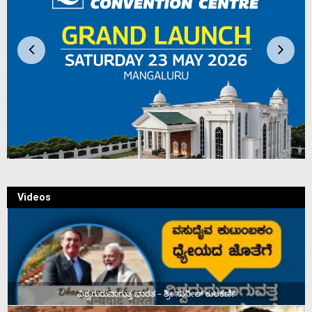
Videos
ವಿಶ್ವಗುರುವಾಗುತ್ತ ಭಾರತ – ಶ್ರೀ ಸುನೀಲ್‌ ಕುಲಕರ್ಣಿ