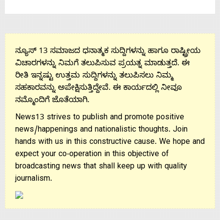
ನ್ಯೂಸ್ 13 ಸಮಾಜದ ಧನಾತ್ಮಕ ಸುದ್ದಿಗಳನ್ನು ಹಾಗೂ ರಾಷ್ಟ್ರೀಯ
ವಿಚಾರಗಳನ್ನು ನಿಮಗೆ ತಲುಪಿಸುವ ಪ್ರಯತ್ನ ಮಾಡುತ್ತದೆ. ಈ
ರೀತಿ ಇನ್ನಷ್ಟು ಉತ್ತಮ ಸುದ್ದಿಗಳನ್ನು ತಲುಪಿಸಲು ನಿಮ್ಮ
ಸಹಕಾರವನ್ನು ಅಪೇಕ್ಷಿಸುತ್ತಿದ್ದೇವೆ. ಈ ಕಾರ್ಯದಲ್ಲಿ ನೀವೂ
ನಮ್ಮೊಂದಿಗೆ ಜೊತೆಯಾಗಿ.
News13 strives to publish and promote positive
news/happenings and nationalistic thoughts. Join
hands with us in this constructive cause. We hope and
expect your co-operation in this objective of
broadcasting news that shall keep up with quality
journalism.