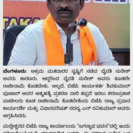
ಬೆಂಗಳೂರು
: ಅಕ್ರಮ ಮತದಾರರ ಸೃಷ್ಟಿಗೆ ಸಚಿವ ಬೈರತಿ ಸುರೇಶ್
ಅವರು ಕಾರಣರು. ಆದ್ದರಿಂದ ಬೈರತಿ ಸುರೇಶ್ ಅವರು ಕೂಡಲೇ
ರಾಜೀನಾಮೆ ಕೊಡಬೇಕು. ಅಲ್ಲದೆ, ಬಿಜೆಪಿ ಕಾರ್ಯಕರ್ತ ಶಿವಕುಮಾರ್
ಪೂಜಾರ್ ಅವರ ಆತ್ಮಹತ್ಯೆ ಪ್ರಕರಣ ದಾರಿ ತಪ್ಪದೆ ಇರಲು ಶರಣಪ್ರಕಾಶ
ಪಾಟೀಲರು ಕೂಡ ರಾಜೀನಾಮೆ ಕೊಡಬೇಕೆಂದು ಬಿಜೆಪಿ ರಾಜ್ಯ ಪ್ರಧಾನ
ಕಾರ್ಯದರ್ಶಿ ಮತ್ತು ವಿಧಾನಪರಿಷತ್ ಸದಸ್ಯ ಎನ್ ರವಿಕುಮಾರ್ ಅವರು
ಆಗ್ರಹಿಸಿದರು.
ಮಲ್ಲೇಶ್ವರದ ಬಿಜೆಪಿ ರಾಜ್ಯ ಕಾರ್ಯಾಲಯ “ಜಗನ್ನಾಥ ಭವನ”ದಲ್ಲಿ ಇಂದು