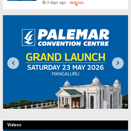
3 days ago
ರಾಷ್ಟ್ರೀಯ
Videos