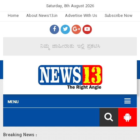
Saturday, 8th August 2026
Home
About News13.in
Advertise With Us
Subscribe Now
Breaking News :