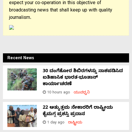
expect your co-operation in this objective of
broadcasting news that shall keep up with quality
journalism.
Recent News
30 ದಂಗೆಕೋರ ಶಿಬಿರಗಳನ್ನು ನಾಶಪಡಿಸಿದ
ಐತಿಹಾಸಿಕ ಭಾರತ-ಭೂತಾನ್
ಕಾರ್ಯಾಚರಣೆ
10 hours ago
ಯುವಧ್ವನಿ
22 ಅತ್ಯುತ್ತಮ ನೇಕಾರರಿಗೆ ರಾಷ್ಟ್ರೀಯ
ಕೈಮಗ್ಗ ಪ್ರಶಸ್ತಿ ಪ್ರದಾನ
1 day ago
ರಾಷ್ಟ್ರೀಯ