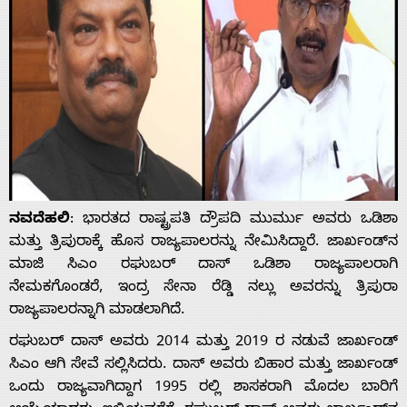
ನವದೆಹಲಿ
: ಭಾರತದ ರಾಷ್ಟ್ರಪತಿ ದ್ರೌಪದಿ ಮುರ್ಮು ಅವರು ಒಡಿಶಾ
ಮತ್ತು ತ್ರಿಪುರಾಕ್ಕೆ ಹೊಸ ರಾಜ್ಯಪಾಲರನ್ನು ನೇಮಿಸಿದ್ದಾರೆ. ಜಾರ್ಖಂಡ್‌ನ
ಮಾಜಿ ಸಿಎಂ ರಘುಬರ್ ದಾಸ್ ಒಡಿಶಾ ರಾಜ್ಯಪಾಲರಾಗಿ
ನೇಮಕಗೊಂಡರೆ, ಇಂದ್ರ ಸೇನಾ ರೆಡ್ಡಿ ನಲ್ಲು ಅವರನ್ನು ತ್ರಿಪುರಾ
ರಾಜ್ಯಪಾಲರನ್ನಾಗಿ ಮಾಡಲಾಗಿದೆ.
ರಘುಬರ್ ದಾಸ್ ಅವರು 2014 ಮತ್ತು 2019 ರ ನಡುವೆ ಜಾರ್ಖಂಡ್
ಸಿಎಂ ಆಗಿ ಸೇವೆ ಸಲ್ಲಿಸಿದರು. ದಾಸ್ ಅವರು ಬಿಹಾರ ಮತ್ತು ಜಾರ್ಖಂಡ್
ಒಂದು ರಾಜ್ಯವಾಗಿದ್ದಾಗ 1995 ರಲ್ಲಿ ಶಾಸಕರಾಗಿ ಮೊದಲ ಬಾರಿಗೆ