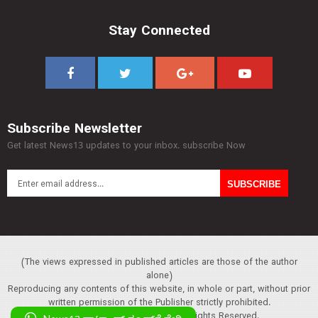
Stay Connected
Subscribe Newsletter
Get latest News13 updates to your inbox. subscribe Now
(The views expressed in published articles are those of the author
alone)
Reproducing any contents of this website, in whole or part, without prior
written permission of the Publisher strictly prohibited.
Copyright :© 2013 News13. All Rights Reserved.