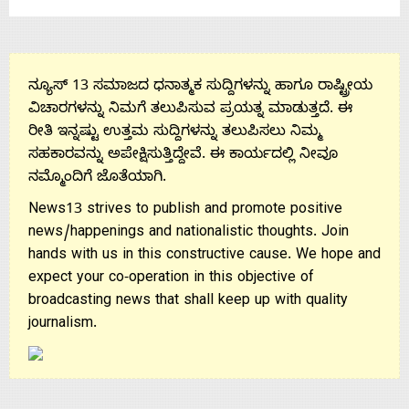
ನ್ಯೂಸ್ 13 ಸಮಾಜದ ಧನಾತ್ಮಕ ಸುದ್ದಿಗಳನ್ನು ಹಾಗೂ ರಾಷ್ಟ್ರೀಯ
ವಿಚಾರಗಳನ್ನು ನಿಮಗೆ ತಲುಪಿಸುವ ಪ್ರಯತ್ನ ಮಾಡುತ್ತದೆ. ಈ
ರೀತಿ ಇನ್ನಷ್ಟು ಉತ್ತಮ ಸುದ್ದಿಗಳನ್ನು ತಲುಪಿಸಲು ನಿಮ್ಮ
ಸಹಕಾರವನ್ನು ಅಪೇಕ್ಷಿಸುತ್ತಿದ್ದೇವೆ. ಈ ಕಾರ್ಯದಲ್ಲಿ ನೀವೂ
ನಮ್ಮೊಂದಿಗೆ ಜೊತೆಯಾಗಿ.
News13 strives to publish and promote positive
news/happenings and nationalistic thoughts. Join
hands with us in this constructive cause. We hope and
expect your co-operation in this objective of
broadcasting news that shall keep up with quality
journalism.