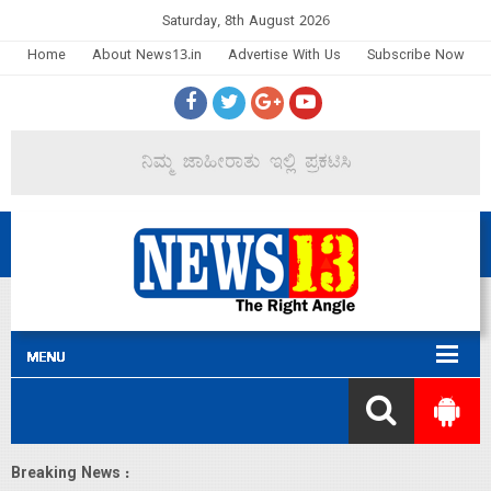
Saturday, 8th August 2026
Home
About News13.in
Advertise With Us
Subscribe Now
Breaking News :