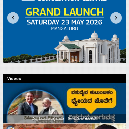
Videos
ವಿಶ್ವಗುರುವಾಗುತ್ತ ಭಾರತ – ಶ್ರೀ ಸುನೀಲ್‌ ಕುಲಕರ್ಣಿ