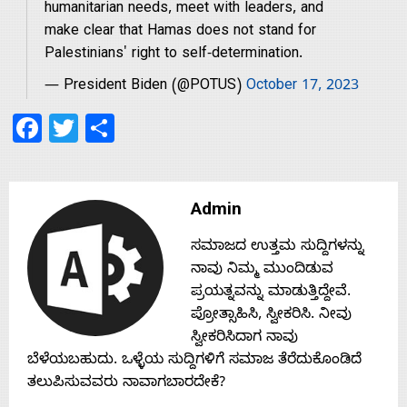
s
humanitarian needs, meet with leaders, and
make clear that Hamas does not stand for
Palestinians' right to self-determination.
Contact
— President Biden (@POTUS)
October 17, 2023
Facebook
Twitter
Share
Us
Admin
ಸಮಾಜದ ಉತ್ತಮ ಸುದ್ದಿಗಳನ್ನು
ನಾವು ನಿಮ್ಮ ಮುಂದಿಡುವ
ಪ್ರಯತ್ನವನ್ನು ಮಾಡುತ್ತಿದ್ದೇವೆ.
ಪ್ರೋತ್ಸಾಹಿಸಿ, ಸ್ವೀಕರಿಸಿ. ನೀವು
ಸ್ವೀಕರಿಸಿದಾಗ ನಾವು
ಬೆಳೆಯಬಹುದು. ಒಳ್ಳೆಯ ಸುದ್ದಿಗಳಿಗೆ ಸಮಾಜ ತೆರೆದುಕೊಂಡಿದೆ
ತಲುಪಿಸುವವರು ನಾವಾಗಬಾರದೇಕೆ?