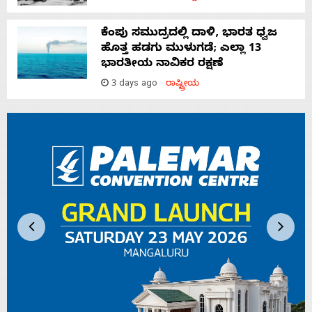
ಕೆಂಪು ಸಮುದ್ರದಲ್ಲಿ ದಾಳಿ, ಭಾರತ ಧ್ವಜ
ಹೊತ್ತ ಹಡಗು ಮುಳುಗಡೆ; ಎಲ್ಲಾ 13
ಭಾರತೀಯ ನಾವಿಕರ ರಕ್ಷಣೆ
3 days ago
ರಾಷ್ಟ್ರೀಯ