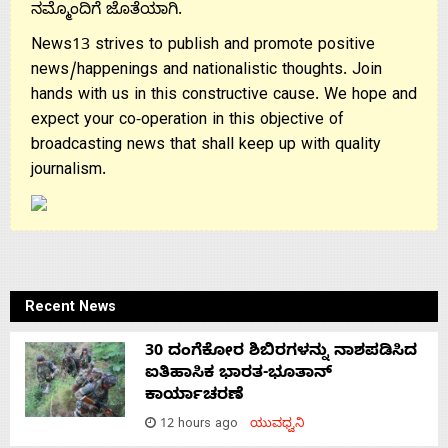
ನಮ್ಮೊಂದಿಗೆ ಜೊತೆಯಾಗಿ.
News13 strives to publish and promote positive
news/happenings and nationalistic thoughts. Join
hands with us in this constructive cause. We hope and
expect your co-operation in this objective of
broadcasting news that shall keep up with quality
journalism.
Recent News
30 ದಂಗೆಕೋರ ಶಿಬಿರಗಳನ್ನು ನಾಶಪಡಿಸಿದ
ಐತಿಹಾಸಿಕ ಭಾರತ-ಭೂತಾನ್
ಕಾರ್ಯಾಚರಣೆ
12 hours ago
ಯುವಧ್ವನಿ