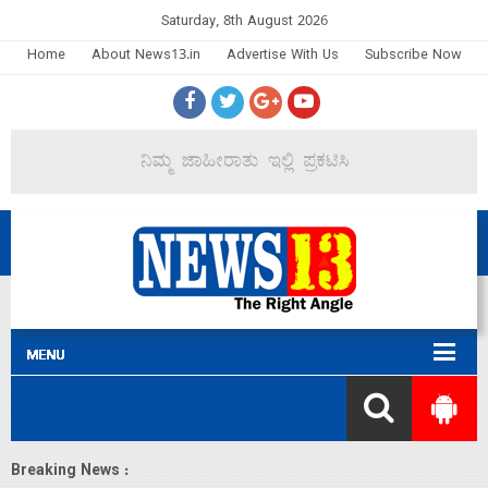
Saturday, 8th August 2026
Home
About News13.in
Advertise With Us
Subscribe Now
Breaking News :