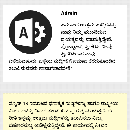
Contact
Admin
ಸಮಾಜದ ಉತ್ತಮ ಸುದ್ದಿಗಳನ್ನು
Us
ನಾವು ನಿಮ್ಮ ಮುಂದಿಡುವ
ಪ್ರಯತ್ನವನ್ನು ಮಾಡುತ್ತಿದ್ದೇವೆ.
ಪ್ರೋತ್ಸಾಹಿಸಿ, ಸ್ವೀಕರಿಸಿ. ನೀವು
ಸ್ವೀಕರಿಸಿದಾಗ ನಾವು
ಬೆಳೆಯಬಹುದು. ಒಳ್ಳೆಯ ಸುದ್ದಿಗಳಿಗೆ ಸಮಾಜ ತೆರೆದುಕೊಂಡಿದೆ
ತಲುಪಿಸುವವರು ನಾವಾಗಬಾರದೇಕೆ?
ನ್ಯೂಸ್ 13 ಸಮಾಜದ ಧನಾತ್ಮಕ ಸುದ್ದಿಗಳನ್ನು ಹಾಗೂ ರಾಷ್ಟ್ರೀಯ
ವಿಚಾರಗಳನ್ನು ನಿಮಗೆ ತಲುಪಿಸುವ ಪ್ರಯತ್ನ ಮಾಡುತ್ತದೆ. ಈ
ರೀತಿ ಇನ್ನಷ್ಟು ಉತ್ತಮ ಸುದ್ದಿಗಳನ್ನು ತಲುಪಿಸಲು ನಿಮ್ಮ
ಸಹಕಾರವನ್ನು ಅಪೇಕ್ಷಿಸುತ್ತಿದ್ದೇವೆ. ಈ ಕಾರ್ಯದಲ್ಲಿ ನೀವೂ