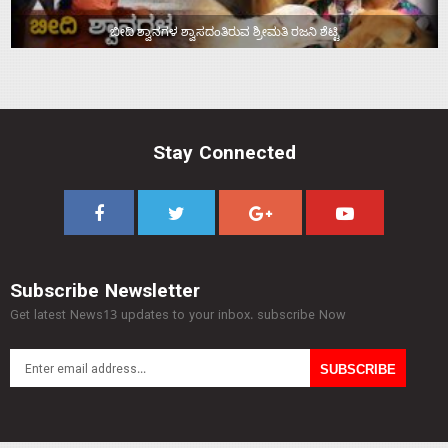
ಬೀದಿ ಶ್ವಾನಗಳ ಶ್ವಾಸದಂತಿರುವ ಶ್ರೀಮತಿ ರಜನಿ ಶೆಟ್ಟಿ
Stay Connected
Subscribe Newsletter
Get latest News13 updates to your inbox. subscribe Now