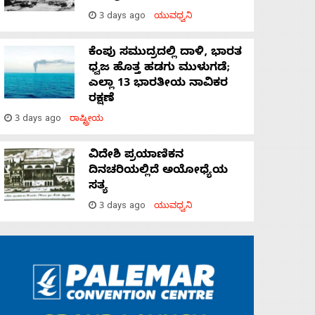
3 days ago
ಯುವಧ್ವನಿ
ಕೆಂಪು ಸಮುದ್ರದಲ್ಲಿ ದಾಳಿ, ಭಾರತ
ಧ್ವಜ ಹೊತ್ತ ಹಡಗು ಮುಳುಗಡೆ;
ಎಲ್ಲಾ 13 ಭಾರತೀಯ ನಾವಿಕರ
ರಕ್ಷಣೆ
3 days ago
ರಾಷ್ಟ್ರೀಯ
ವಿದೇಶಿ ಪ್ರಯಾಣಿಕನ
ದಿನಚರಿಯಲ್ಲಿದೆ ಅಯೋಧ್ಯೆಯ
ಸತ್ಯ
3 days ago
ಯುವಧ್ವನಿ