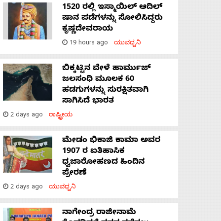
1520 ರಲ್ಲಿ ಇಸ್ಮಾಯಿಲ್ ಆದಿಲ್
ಷಾನ ಪಡೆಗಳನ್ನು ಸೋಲಿಸಿದ್ದರು
ಕೃಷ್ಣದೇವರಾಯ
19 hours ago
ಯುವಧ್ವನಿ
ಬಿಕ್ಕಟ್ಟಿನ ವೇಳೆ ಹಾರ್ಮುಜ್
ಜಲಸಂಧಿ ಮೂಲಕ 60
ಹಡಗುಗಳನ್ನು ಸುರಕ್ಷಿತವಾಗಿ
ಸಾಗಿಸಿದೆ ಭಾರತ
2 days ago
ರಾಷ್ಟ್ರೀಯ
ಮೇಡಂ ಭಿಕಾಜಿ ಕಾಮಾ ಅವರ
1907 ರ ಐತಿಹಾಸಿಕ
ಧ್ವಜಾರೋಹಣದ ಹಿಂದಿನ
ಪ್ರೇರಣೆ
2 days ago
ಯುವಧ್ವನಿ
ನಾಗೇಂದ್ರ ರಾಜೀನಾಮೆ