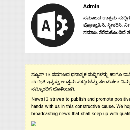
Admin
ಸಮಾಜದ ಉತ್ತಮ ಸುದ್ದಿಗಳನ್
ಪ್ರೋತ್ಸಾಹಿಸಿ, ಸ್ವೀಕರಿಸಿ.
ಸಮಾಜ ತೆರೆದುಕೊಂಡಿದೆ 
ನ್ಯೂಸ್ 13 ಸಮಾಜದ ಧನಾತ್ಮಕ ಸುದ್ದಿಗಳನ್ನು ಹಾಗೂ ರಾಷ್
ಈ ರೀತಿ ಇನ್ನಷ್ಟು ಉತ್ತಮ ಸುದ್ದಿಗಳನ್ನು ತಲುಪಿಸಲು ನಿಮ್
ನಮ್ಮೊಂದಿಗೆ ಜೊತೆಯಾಗಿ.
News13 strives to publish and promote positive
hands with us in this constructive cause. We ho
broadcasting news that shall keep up with qualit