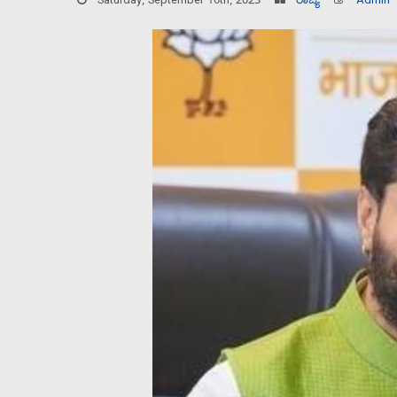
Saturday, September 16th, 2023
ರಾಜ್ಯ
Admin
Home