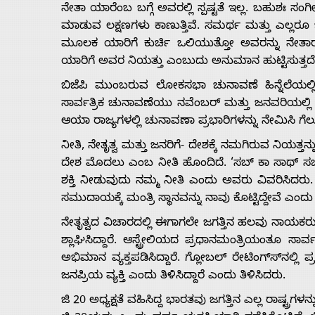
ನೇತಾ ಯಾರೆಂಬ ಬಗ್ಗೆ ಅವರಲ್ಲಿ ಸ್ಪಷ್ಟತೆ ಇಲ್ಲ. ಬಹುಶಃ 
ಮಾಡುವ ಲಕ್ಷಣಗಳು ಕಾಣುತ್ತಿವೆ. ಸಮರ್ಥ ಮತ್ತು ಎಲ್ಲರ
ಮೂಲಕ ಯಾರಿಗೆ ಕುರ್ಚಿ ಒಲಿಯುತ್ತೋ ಅವರನ್ನು ನೇತಾರರಾಗ
ಯಾರಿಗೆ ಅವರ ನಿಯತ್ತು ಎಂಬುದು ಅನುಮಾನ ಹುಟ್ಟಿಸುತ್ತದ
ಬಿಜೆಪಿ ಮುಂಬರುವ ಲೋಕಸಭಾ ಚುನಾವಣೆ ಹಿನ್ನೆಲೆಯಲ್ಲಿ 
ಸಾರ್ವತ್ರಿಕ ಚುನಾವಣೆಯು ನವೆಂಬರ್ ಮತ್ತು ಜನವರಿಯಲ್ಲಿ ಬ
ಆಯಾ ರಾಜ್ಯಗಳಲ್ಲಿ ಚುನಾವಣಾ ಪ್ರಭಾರಿಗಳನ್ನು ನೇಮಿಸಿ ಗೆ
ನೀತಿ, ನೇತೃತ್ವ ಮತ್ತು ಜನರಿಗೆ- ದೇಶಕ್ಕೆ ನಮಗಿರುವ ನಿಯತ್ತ
ದೇಶ ಮೊದಲು ಎಂಬ ನೀತಿ ಹೊಂದಿದೆ. ‘ಸಬ್ ಕಾ ಸಾಥ್ ಸಬ್ 
ಶಕ್ತಿ ನೀಡುವುದು ನಮ್ಮ ನೀತಿ ಎಂದು ಅವರು ವಿವರಿಸಿದರು. ಅದ
ಸಮುದಾಯಕ್ಕೆ ಮಂತ್ರಿ ಸ್ಥಾನವನ್ನು ನಾವು ಕೊಟ್ಟಿದ್ದೇವೆ ಎಂದು
ನೇತೃತ್ವದ ವಿಚಾರದಲ್ಲಿ ಈಗಾಗಲೇ ಜಗತ್ತಿನ ಹಲವು ನಾಯಕರ
ಶ್ಲಾಘಿಸಿದ್ದಾರೆ. ಆಸ್ಟ್ರೇಲಿಯದ ಪ್ರಧಾನಮಂತ್ರಿಯಂತೂ 
ಅಭಿಮಾನ ವ್ಯಕ್ತಪಡಿಸಿದ್ದಾರೆ. ಗ್ಲೋಬಲ್ ರೇಟಿಂಗ್ಸ್‍ನಲ್ಲಿ 
ಜನಪ್ರಿಯ ವ್ಯಕ್ತಿ ಎಂದು ತಿಳಿಸಿದ್ದಾರೆ ಎಂದು ತಿಳಿಸಿದರು.
ಜಿ 20 ಅಧ್ಯಕ್ಷತೆ ವಹಿಸಿದ್ದ ಭಾರತವು ಜಗತ್ತಿನ ಎಲ್ಲ ರಾಷ್ಟ್ರಗ