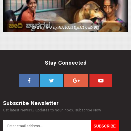
ಬೀದಿ ಶ್ವಾನಗಳ ಶ್ವಾಸದಂತಿರುವ ಶ್ರೀಮತಿ ರಜನಿ ಶೆಟ್ಟಿ
Stay Connected
Subscribe Newsletter
Get latest News13 updates to your inbox. subscribe Now