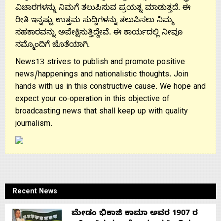
ವಿಚಾರಗಳನ್ನು ನಿಮಗೆ ತಲುಪಿಸುವ ಪ್ರಯತ್ನ ಮಾಡುತ್ತದೆ. ಈ
ರೀತಿ ಇನ್ನಷ್ಟು ಉತ್ತಮ ಸುದ್ದಿಗಳನ್ನು ತಲುಪಿಸಲು ನಿಮ್ಮ
ಸಹಕಾರವನ್ನು ಅಪೇಕ್ಷಿಸುತ್ತಿದ್ದೇವೆ. ಈ ಕಾರ್ಯದಲ್ಲಿ ನೀವೂ
ನಮ್ಮೊಂದಿಗೆ ಜೊತೆಯಾಗಿ.
News13 strives to publish and promote positive
news/happenings and nationalistic thoughts. Join
hands with us in this constructive cause. We hope and
expect your co-operation in this objective of
broadcasting news that shall keep up with quality
journalism.
Recent News
ಮೇಡಂ ಭಿಕಾಜಿ ಕಾಮಾ ಅವರ 1907 ರ