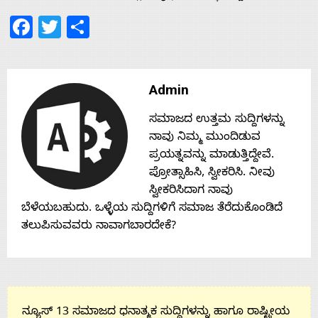
Facebook
Twitter
Share
Admin
ಸಮಾಜದ ಉತ್ತಮ ಸುದ್ದಿಗಳನ್ನು
ನಾವು ನಿಮ್ಮ ಮುಂದಿಡುವ
ಪ್ರಯತ್ನವನ್ನು ಮಾಡುತ್ತಿದ್ದೇವೆ.
ಪ್ರೋತ್ಸಾಹಿಸಿ, ಸ್ವೀಕರಿಸಿ. ನೀವು
ಸ್ವೀಕರಿಸಿದಾಗ ನಾವು
ಬೆಳೆಯಬಹುದು. ಒಳ್ಳೆಯ ಸುದ್ದಿಗಳಿಗೆ ಸಮಾಜ ತೆರೆದುಕೊಂಡಿದೆ
ತಲುಪಿಸುವವರು ನಾವಾಗಬಾರದೇಕೆ?
ನ್ಯೂಸ್ 13 ಸಮಾಜದ ಧನಾತ್ಮಕ ಸುದ್ದಿಗಳನ್ನು ಹಾಗೂ ರಾಷ್ಟ್ರೀಯ