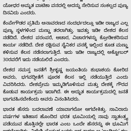
ಯೋಧರ ಅಮೃತ ವಾಟಿಕಾ ವನದಲ್ಲಿ ಅದನ್ನು ಸೇರಿಸುವ ಸಂಕಲ್ಪದ ಪುಣ್ಯ
ದಿನವಿದು ಎಂದರು.
ಕೆಂಪೇಗೌಡರ ಪ್ರತಿಮೆ ಅನಾವರಣದ ಸಂದರ್ಭದಲ್ಲೂ ಇಡೀ ರಾಜ್ಯದ ಎಲ್ಲ
ಪುಣ್ಯ ಸ್ಥಳಗಳಿಂದ ಮಣ್ಣು ತರಲಾಗಿತ್ತು. ಇವತ್ತು ಇಡೀ ದೇಶದ ಕೆಲಸ
ನಡೆದಿದೆ. ದೇಶದ ಪರಂಪರೆ, ಆಚಾರ, ವಿಚಾರಗಳನ್ನು ಕ್ರೋಡೀಕರಿಸುವ
ಕಾರ್ಯ ನಡೆದಿದೆ. ದೇಶ ರಕ್ಷಿಸುವ ಸೈನಿಕರ ವನಕ್ಕೆ ಇಲ್ಲಿಂದ ಕೂಡ ಮಣ್ಣು
ಕಳಿಸುವ ಕೆಲಸ ನಡೆಸಲಾಗುತ್ತಿದೆ. ಇದು ಇಡೀ ರಾಜ್ಯದಲ್ಲಿ ಅಕ್ಟೋಬರ್
30ರವರೆಗೆ ಇದು ನಡೆಯಲಿದೆ ಎಂದರು.
ದೇಶದ ಸಮಸ್ತ ಜನತೆಗೆ ಶ್ರೀಕೃಷ್ಣ ಜಯಂತಿಯ ಶುಭಾಶಯ ಕೋರಿದ
ಅವರು, ಭಗವದ್ಗೀತೆಗೆ ಪೂರಕ ಕೆಲಸ ಇಲ್ಲಿ ನಡೆಯುತ್ತಿದೆ ಎಂದು
ವಿವರಿಸಿದರು. ದೇಶಪ್ರೇಮ ಇಮ್ಮಡಿಗೊಳಿಸುವ ಮತ್ತು ದೇಶಕ್ಕೆ ಗೌರವ
ಕೊಡುವ ಕಾರ್ಯಕ್ರಮ ಇದಾಗಿದೆ. ಈ ಅದ್ಭುತ ಕಾರ್ಯಕ್ರಮದಲ್ಲಿ ಜನತೆ
Home
ಭಾಗವಹಿಸಬೇಕೆಂದು ಅವರು ವಿನಂತಿಸಿದರು.
ಭಾರತ ಹೆಸರು ಬದಲಾವಣೆ ಯಾವಾಗಲೋ ಆಗಬೇಕಿತ್ತು. ಸಾವಿರಾರು
ವರ್ಷಗಳ ಇತಿಹಾಸ ಹೊಂದಿದ ಭರತ ಭೂಮಿಯಲ್ಲಿ ನಾವು ಸ್ವಾತಂತ್ರ್ಯ
About
ಪಡೆಯುವ ಹೊತ್ತಿನಲ್ಲೇ ಭಾರತ ಎಂಬ ಒಂದೇ ಹೆಸರನ್ನು ಈ ಭೂಮಿಗೆ