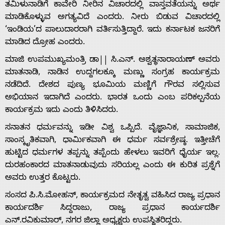
ತಮಿಳುನಾಡಿಗೆ ಕಾವೇರಿ ನೀರಿನ ವಿಚಾರದಲ್ಲಿ ವಾಸ್ತವತೆಯನ್ನು ಅರ್ಥ
ಮಾಡಿಕೊಳ್ಳುವ ಅಗತ್ಯವಿದೆ ಎಂದರು. ನೀರು ಬಿಡುವ ವಿಚಾರದಲ್ಲಿ
‘ಇಂಡಿಯ’ದ ಪಾಲುದಾರರಾಗಿ ವರ್ತಿಸುತ್ತಿದ್ದಾರೆ. ಇದು ಕರ್ನಾಟಕ ಜನರಿಗೆ
ಮಾಡಿದ ದ್ರೋಹ ಎಂದರು.
ಮಾಜಿ ಉಪಮುಖ್ಯಮಂತ್ರಿ ಡಾ|| ಸಿ.ಎನ್. ಅಶ್ವತ್ಥನಾರಾಯಣ್ ಅವರು
ಮಾತನಾಡಿ, ನಾಡಿನ ಉದ್ದಗಲಕ್ಕೂ ಮಣ್ಣು ಸಂಗ್ರಹ ಕಾರ್ಯಕ್ರಮ
ನಡೆದಿದೆ. ದೇಶದ ಪುಣ್ಯ ಭೂಮಿಯ ಮಣ್ಣಿಗೆ ಗೌರವ ಸಲ್ಲಿಸುವ
ಅಭಿಯಾನ ಇದಾಗಿದೆ ಎಂದರು. ಭಾರತ ಒಂದು ಎಂಬ ಪರಿಕಲ್ಪನೆಯ
ಕಾರ್ಯಕ್ರಮ ಇದು ಎಂದು ತಿಳಿಸಿದರು.
ಸನಾತನ ಧರ್ಮವನ್ನು ಇಡೀ ವಿಶ್ವ ಒಪ್ಪಿದೆ. ವೈಜ್ಞಾನಿಕ, ಸಾಮಾಜಿಕ,
ಸಾಂಸ್ಕೃತಿಕವಾಗಿ, ಧಾರ್ಮಿಕವಾಗಿ ಈ ಧರ್ಮ ಸರ್ವಶ್ರೇಷ್ಠ. ಇತ್ತೀಚೆಗೆ
ಹುಟ್ಟಿದ ಧರ್ಮಗಳ ತಪ್ಪನ್ನು ತಪ್ಪೆಂದು ಹೇಳಲು ಇವರಿಗೆ ಧೈರ್ಯ ಇಲ್ಲ.
ದುರಹಂಕಾರದ ಮಾತನಾಡುವುದು ಸರಿಯಲ್ಲ ಎಂದು ಈ ಕುರಿತ ಪ್ರಶ್ನೆಗೆ
ಅವರು ಉತ್ತರ ಕೊಟ್ಟರು.
ಸಂಸದ ಪಿ.ಸಿ.ಮೋಹನ್, ಕಾರ್ಯಕ್ರಮದ ನೇತೃತ್ವ ವಹಿಸಿದ ರಾಜ್ಯ ಪ್ರಧಾನ
ಕಾರ್ಯದರ್ಶಿ ಸಿದ್ದರಾಜು, ರಾಜ್ಯ ಪ್ರಧಾನ ಕಾರ್ಯದರ್ಶಿ
ಎನ್.ರವಿಕುಮಾರ್, ನಗರ ಜಿಲ್ಲಾ ಅಧ್ಯಕ್ಷರು ಉಪಸ್ಥಿತರಿದ್ದರು.