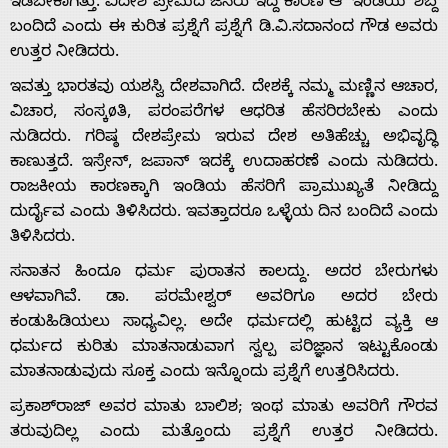
ಇಡಬೇಕಾಗಿತ್ತು. ವಿದೇಶಿ ಪ್ರೇಮದ ಜನರು ಇದ್ದ ಕಾರಣ ಆ ‘ಇಂಡಿಯ’ ಶಬ್ದ
Us
ಬಂದಿದೆ ಎಂದು ಈ ಕುರಿತ ಪ್ರಶ್ನೆಗೆ ಪ್ರಶ್ನೆಗೆ ಡಿ.ವಿ.ಸದಾನಂದ ಗೌಡ ಅವರು
ಉತ್ತರ ನೀಡಿದರು.
Advertise
ಇವತ್ತು ಭಾರತವು ಯಶಸ್ವಿ ದೇಶವಾಗಿದೆ. ದೇಶಕ್ಕೆ ನಮ್ಮ ಮಣ್ಣಿನ ಆಚಾರ,
ವಿಚಾರ, ಸಂಸ್ಕøತಿ, ಪರಂಪರೆಗಳ ಆಧರಿತ ಹೆಸರಿರಬೇಕು ಎಂದು
ನುಡಿದರು. ಗರಿಷ್ಠ ದೇಶಪ್ರೇಮ ಇರುವ ದೇಶ ಅತಿಹೆಚ್ಚು ಅಭಿವೃದ್ಧಿ
With
ಕಾಣುತ್ತದೆ. ಇಸ್ರೇನ್, ಜಪಾನ್ ಇದಕ್ಕೆ ಉದಾಹರಣೆ ಎಂದು ನುಡಿದರು.
ರಾಜಕೀಯ ಕಾರಣಕ್ಕಾಗಿ ಇಂಡಿಯ ಹೆಸರಿಗೆ ಪ್ರಾಮುಖ್ಯತೆ ನೀಡಿದ್ದು
s
ದುರ್ದೈವ ಎಂದು ತಿಳಿಸಿದರು. ಇವತ್ತಾದರೂ ಒಳ್ಳೆಯ ದಿನ ಬಂದಿದೆ ಎಂದು
ತಿಳಿಸಿದರು.
Contact
ಸನಾತನ ಹಿಂದೂ ಧರ್ಮ ಪುರಾತನ ಕಾಲದ್ದು. ಅದರ ಬೇರುಗಳು
ಆಳವಾಗಿವೆ. ಡಾ. ಪರಮೇಶ್ವರ್ ಅವರಿಗೂ ಅದರ ಬೇರು
ಕಂಡುಹಿಡಿಯಲು ಸಾಧ್ಯವಿಲ್ಲ. ಅದೇ ಧರ್ಮದಲ್ಲಿ ಹುಟ್ಟಿದ ವ್ಯಕ್ತಿ ಆ
Us
ಧರ್ಮದ ಕುರಿತು ಮಾತನಾಡುವಾಗ ಸ್ವಲ್ಪ ಪರಿಜ್ಞಾನ ಇಟ್ಟುಕೊಂಡು
ಮಾತನಾಡುವುದು ಸೂಕ್ತ ಎಂದು ಇನ್ನೊಂದು ಪ್ರಶ್ನೆಗೆ ಉತ್ತರಿಸಿದರು.
ಪ್ರಕಾಶ್‍ರಾಜ್ ಅವರ ಮಾತು ಬಾಲಿಶ; ಇಂಥ ಮಾತು ಅವರಿಗೆ ಗೌರವ
ತರುವುದಿಲ್ಲ ಎಂದು ಮತ್ತೊಂದು ಪ್ರಶ್ನೆಗೆ ಉತ್ತರ ನೀಡಿದರು.