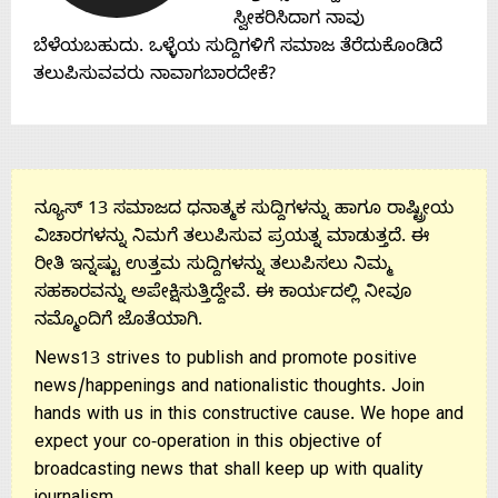
Contact
ಸ್ವೀಕರಿಸಿದಾಗ ನಾವು
ಬೆಳೆಯಬಹುದು. ಒಳ್ಳೆಯ ಸುದ್ದಿಗಳಿಗೆ ಸಮಾಜ ತೆರೆದುಕೊಂಡಿದೆ
Us
ತಲುಪಿಸುವವರು ನಾವಾಗಬಾರದೇಕೆ?
ನ್ಯೂಸ್ 13 ಸಮಾಜದ ಧನಾತ್ಮಕ ಸುದ್ದಿಗಳನ್ನು ಹಾಗೂ ರಾಷ್ಟ್ರೀಯ
ವಿಚಾರಗಳನ್ನು ನಿಮಗೆ ತಲುಪಿಸುವ ಪ್ರಯತ್ನ ಮಾಡುತ್ತದೆ. ಈ
ರೀತಿ ಇನ್ನಷ್ಟು ಉತ್ತಮ ಸುದ್ದಿಗಳನ್ನು ತಲುಪಿಸಲು ನಿಮ್ಮ
ಸಹಕಾರವನ್ನು ಅಪೇಕ್ಷಿಸುತ್ತಿದ್ದೇವೆ. ಈ ಕಾರ್ಯದಲ್ಲಿ ನೀವೂ
ನಮ್ಮೊಂದಿಗೆ ಜೊತೆಯಾಗಿ.
News13 strives to publish and promote positive
news/happenings and nationalistic thoughts. Join
hands with us in this constructive cause. We hope and
expect your co-operation in this objective of
broadcasting news that shall keep up with quality