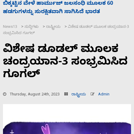
ನಾಗೇಂದ್ರ ರಾಜೀನಾಮೆ ಕೊಡದಿದ್ದರೆ ಸದನ ನಡೆಸಲು
ಬಿಡೆವು: ಛಲವಾದಿ ನಾರಾಯಣಸ್ವಾಮಿ
News13
ಸುದ್ದಿಗಳು
ರಾಷ್ಟ್ರೀಯ
ವಿಶೇಷ ಡೂಡಲ್‌ ಮೂಲಕ ಚಂದ್ರಯಾನ-3
>
>
>
ಸಂಭ್ರಮಿಸಿದ ಗೂಗಲ್
ವಿಶೇಷ ಡೂಡಲ್‌ ಮೂಲಕ
ಚಂದ್ರಯಾನ-3 ಸಂಭ್ರಮಿಸಿದ
ಗೂಗಲ್
Thursday, August 24th, 2023
ರಾಷ್ಟ್ರೀಯ
Admin