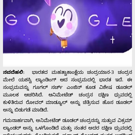
ನವದೆಹಲಿ
: ಭಾರತದ ಮಹತ್ವಾಕಾಂಕ್ಷೆಯ ಚಂದ್ರಯಾನ-3 ಚಂದ್ರನ
ಮೇಲೆ ಯಶಸ್ವಿ ಲ್ಯಾಂಡಿಂಗ್ ಆದ ಸಂಭ್ರಮದಲ್ಲಿ ಭಾರತ ಇದೆ. ಈ
ಸಂಭ್ರಮವನ್ನು ಗೂಗಲ್‌ ಸರ್ಚ್ ಎಂಜಿನ್‌ ಕೂಡ ವಿಶೇಷ ಡೂಡಲ್‌
ಮೂಲಕ ಆಚರಿಸಿದೆ. ಆನಿಮೇಟೆಡ್ ಚಂದ್ರನ ದಕ್ಷಿಣ ಧ್ರುವದಲ್ಲಿ
ಕುಳಿತಿರುವ ರೋವರ್ ಮಾಡ್ಯೂಲ್ ಅನ್ನು ಚಿತ್ರಿಸುವ ಹೊಸ ಡೂಡಲ್
ಅನ್ನು ಬಿಡುಗಡೆ ಮಾಡಿದೆ.
ಗಮನಾರ್ಹವಾಗಿ, ಅನಿಮೇಟೆಡ್ ಡೂಡಲ್ ಚಂದ್ರನನ್ನು ಸುತ್ತುವ ವಿಕ್ರಮ್
ಲ್ಯಾಂಡರ್ ಅನ್ನು ಒಳಗೊಂಡಿದೆ ಮತ್ತು ನಂತರ ಅದರ ದಕ್ಷಿಣ ಧ್ರುವದಲ್ಲಿ