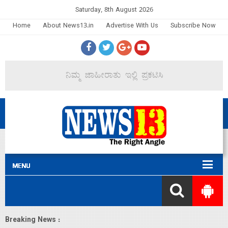
Saturday, 8th August 2026
Home
About News13.in
Advertise With Us
Subscribe Now
Breaking News :