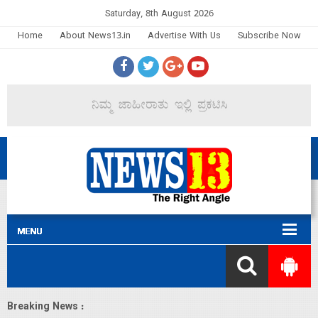
Saturday, 8th August 2026
Home
About News13.in
Advertise With Us
Subscribe Now
Breaking News :