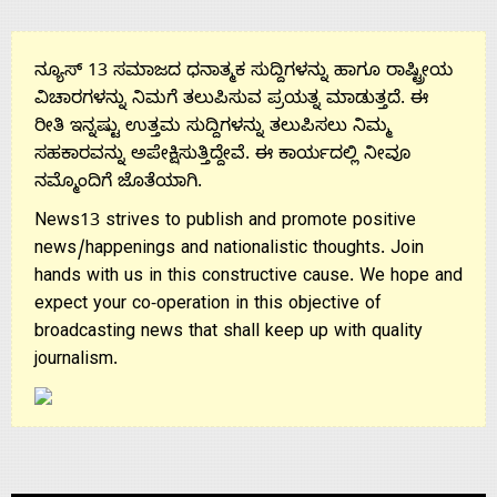
ನ್ಯೂಸ್ 13 ಸಮಾಜದ ಧನಾತ್ಮಕ ಸುದ್ದಿಗಳನ್ನು ಹಾಗೂ ರಾಷ್ಟ್ರೀಯ
ವಿಚಾರಗಳನ್ನು ನಿಮಗೆ ತಲುಪಿಸುವ ಪ್ರಯತ್ನ ಮಾಡುತ್ತದೆ. ಈ
ರೀತಿ ಇನ್ನಷ್ಟು ಉತ್ತಮ ಸುದ್ದಿಗಳನ್ನು ತಲುಪಿಸಲು ನಿಮ್ಮ
ಸಹಕಾರವನ್ನು ಅಪೇಕ್ಷಿಸುತ್ತಿದ್ದೇವೆ. ಈ ಕಾರ್ಯದಲ್ಲಿ ನೀವೂ
ನಮ್ಮೊಂದಿಗೆ ಜೊತೆಯಾಗಿ.
News13 strives to publish and promote positive
news/happenings and nationalistic thoughts. Join
hands with us in this constructive cause. We hope and
expect your co-operation in this objective of
broadcasting news that shall keep up with quality
journalism.