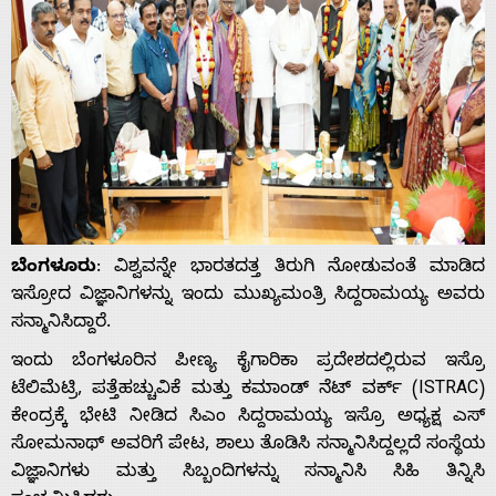
ಬೆಂಗಳೂರು
: ವಿಶ್ವವನ್ನೇ ಭಾರತದತ್ತ ತಿರುಗಿ ನೋಡುವಂತೆ ಮಾಡಿದ
ಇಸ್ರೋದ ವಿಜ್ಞಾನಿಗಳನ್ನು ಇಂದು ಮುಖ್ಯಮಂತ್ರಿ ಸಿದ್ದರಾಮಯ್ಯ ಅವರು
ಸನ್ಮಾನಿಸಿದ್ದಾರೆ.
ಇಂದು ಬೆಂಗಳೂರಿನ ಪೀಣ್ಯ ಕೈಗಾರಿಕಾ ಪ್ರದೇಶದಲ್ಲಿರುವ ಇಸ್ರೊ
ಟೆಲಿಮೆಟ್ರಿ, ಪತ್ತೆಹಚ್ಚುವಿಕೆ ಮತ್ತು ಕಮಾಂಡ್ ನೆಟ್ ವರ್ಕ್ (ISTRAC)
ಕೇಂದ್ರಕ್ಕೆ ಭೇಟಿ ನೀಡಿದ ಸಿಎಂ ಸಿದ್ದರಾಮಯ್ಯ ಇಸ್ರೊ ಅಧ್ಯಕ್ಷ ಎಸ್
ಸೋಮನಾಥ್ ಅವರಿಗೆ ಪೇಟ, ಶಾಲು ತೊಡಿಸಿ ಸನ್ಮಾನಿಸಿದ್ದಲ್ಲದೆ ಸಂಸ್ಥೆಯ
ವಿಜ್ಞಾನಿಗಳು ಮತ್ತು ಸಿಬ್ಬಂದಿಗಳನ್ನು ಸನ್ಮಾನಿಸಿ ಸಿಹಿ ತಿನ್ನಿಸಿ