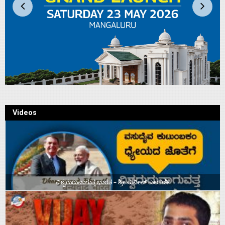
Videos
ವಿಶ್ವಗುರುವಾಗುತ್ತ ಭಾರತ – ಶ್ರೀ ಸುನೀಲ್‌ ಕುಲಕರ್ಣಿ