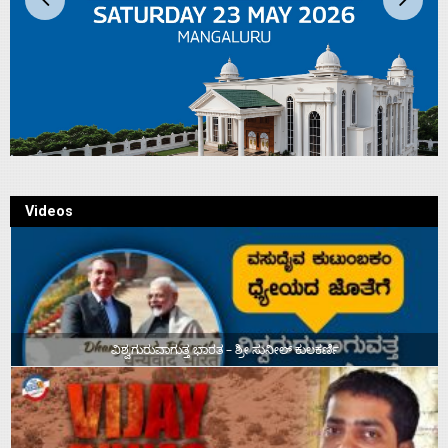
Videos
ವಿಶ್ವಗುರುವಾಗುತ್ತ ಭಾರತ – ಶ್ರೀ ಸುನೀಲ್‌ ಕುಲಕರ್ಣಿ