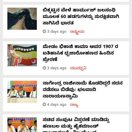
ಬಿಕ್ಕಟ್ಟಿನ ವೇಳೆ ಹಾರ್ಮುಜ್ ಜಲಸಂಧಿ
ಮೂಲಕ 60 ಹಡಗುಗಳನ್ನು ಸುರಕ್ಷಿತವಾಗಿ
ಸಾಗಿಸಿದೆ ಭಾರತ
3 days ago
ರಾಷ್ಟ್ರೀಯ
ಮೇಡಂ ಭಿಕಾಜಿ ಕಾಮಾ ಅವರ 1907 ರ
ಐತಿಹಾಸಿಕ ಧ್ವಜಾರೋಹಣದ ಹಿಂದಿನ
ಪ್ರೇರಣೆ
3 days ago
ಯುವಧ್ವನಿ
ನಾಗೇಂದ್ರ ರಾಜೀನಾಮೆ ಕೊಡದಿದ್ದರೆ ಸದನ
ನಡೆಸಲು ಬಿಡೆವು: ಛಲವಾದಿ
ನಾರಾಯಣಸ್ವಾಮಿ
4 days ago
ರಾಜ್ಯ
ಸಚಿವ ಸಂಪುಟ ವಿಸ್ತರಣೆ ಮಾಡಿದ್ದು
ಹಣಬಲ ಮತ್ತು ಹೈಕಮಾಂಡ್