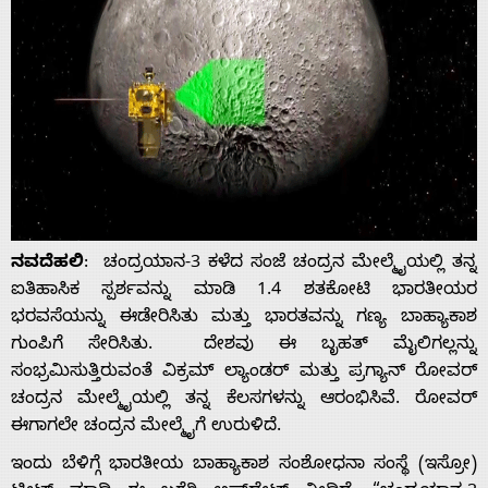
ನವದೆಹಲಿ
: ಚಂದ್ರಯಾನ-3 ಕಳೆದ ಸಂಜೆ ಚಂದ್ರನ ಮೇಲ್ಮೈಯಲ್ಲಿ ತನ್ನ
ಐತಿಹಾಸಿಕ ಸ್ಪರ್ಶವನ್ನು ಮಾಡಿ 1.4 ಶತಕೋಟಿ ಭಾರತೀಯರ
ಭರವಸೆಯನ್ನು ಈಡೇರಿಸಿತು ಮತ್ತು ಭಾರತವನ್ನು ಗಣ್ಯ ಬಾಹ್ಯಾಕಾಶ
ಗುಂಪಿಗೆ ಸೇರಿಸಿತು. ದೇಶವು ಈ ಬೃಹತ್ ಮೈಲಿಗಲ್ಲನ್ನು
ಸಂಭ್ರಮಿಸುತ್ತಿರುವಂತೆ ವಿಕ್ರಮ್ ಲ್ಯಾಂಡರ್ ಮತ್ತು ಪ್ರಗ್ಯಾನ್ ರೋವರ್
ಚಂದ್ರನ ಮೇಲ್ಮೈಯಲ್ಲಿ ತನ್ನ ಕೆಲಸಗಳನ್ನು ಆರಂಭಿಸಿವೆ. ರೋವರ್
ಈಗಾಗಲೇ ಚಂದ್ರನ ಮೇಲ್ಮೈಗೆ ಉರುಳಿದೆ.
ಇಂದು ಬೆಳಿಗ್ಗೆ ಭಾರತೀಯ ಬಾಹ್ಯಾಕಾಶ ಸಂಶೋಧನಾ ಸಂಸ್ಥೆ (ಇಸ್ರೋ)