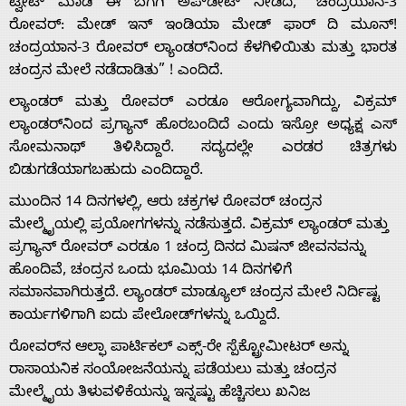
ಟ್ವೀಟ್ ಮಾಡಿ ಈ ಬಗೆಗಿ ಅಪ್‌ಡೇಟ್‌ ನೀಡಿದೆ, “ಚಂದ್ರಯಾನ-3
ರೋವರ್: ಮೇಡ್‌ ಇನ್‌ ಇಂಡಿಯಾ ಮೇಡ್‌ ಫಾರ್‌ ದಿ ಮೂನ್!
ಚಂದ್ರಯಾನ-3 ರೋವರ್ ಲ್ಯಾಂಡರ್‌ನಿಂದ ಕೆಳಗಿಳಿಯಿತು ಮತ್ತು ಭಾರತ
ಚಂದ್ರನ ಮೇಲೆ ನಡೆದಾಡಿತು” ! ಎಂದಿದೆ.
ಲ್ಯಾಂಡರ್ ಮತ್ತು ರೋವರ್ ಎರಡೂ ಆರೋಗ್ಯವಾಗಿದ್ದು, ವಿಕ್ರಮ್
Home
ಲ್ಯಾಂಡರ್‌ನಿಂದ ಪ್ರಗ್ಯಾನ್ ಹೊರಬಂದಿದೆ ಎಂದು ಇಸ್ರೋ ಅಧ್ಯಕ್ಷ ಎಸ್
ಸೋಮನಾಥ್ ತಿಳಿಸಿದ್ದಾರೆ. ಸದ್ಯದಲ್ಲೇ ಎರಡರ ಚಿತ್ರಗಳು
ಬಿಡುಗಡೆಯಾಗಬಹುದು ಎಂದಿದ್ದಾರೆ.
About
ಮುಂದಿನ 14 ದಿನಗಳಲ್ಲಿ, ಆರು ಚಕ್ರಗಳ ರೋವರ್ ಚಂದ್ರನ
ಮೇಲ್ಮೈಯಲ್ಲಿ ಪ್ರಯೋಗಗಳನ್ನು ನಡೆಸುತ್ತದೆ. ವಿಕ್ರಮ್ ಲ್ಯಾಂಡರ್ ಮತ್ತು
Us
ಪ್ರಗ್ಯಾನ್ ರೋವರ್ ಎರಡೂ 1 ಚಂದ್ರ ದಿನದ ಮಿಷನ್ ಜೀವನವನ್ನು
ಹೊಂದಿವೆ, ಚಂದ್ರನ ಒಂದು ಭೂಮಿಯ 14 ದಿನಗಳಿಗೆ
Advertise
ಸಮಾನವಾಗಿರುತ್ತದೆ. ಲ್ಯಾಂಡರ್ ಮಾಡ್ಯೂಲ್ ಚಂದ್ರನ ಮೇಲೆ ನಿರ್ದಿಷ್ಟ
ಕಾರ್ಯಗಳಿಗಾಗಿ ಐದು ಪೇಲೋಡ್‌ಗಳನ್ನು ಒಯ್ದಿದೆ.
With
ರೋವರ್‌ನ ಆಲ್ಫಾ ಪಾರ್ಟಿಕಲ್ ಎಕ್ಸ್-ರೇ ಸ್ಪೆಕ್ಟ್ರೋಮೀಟರ್ ಅನ್ನು
ರಾಸಾಯನಿಕ ಸಂಯೋಜನೆಯನ್ನು ಪಡೆಯಲು ಮತ್ತು ಚಂದ್ರನ
ಮೇಲ್ಮೈಯ ತಿಳುವಳಿಕೆಯನ್ನು ಇನ್ನಷ್ಟು ಹೆಚ್ಚಿಸಲು ಖನಿಜ