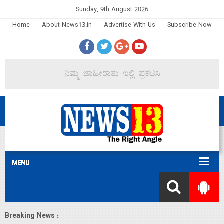
Sunday, 9th August 2026
Home
About News13.in
Advertise With Us
Subscribe Now
Breaking News :