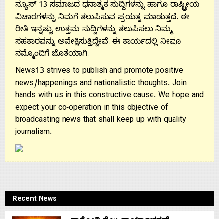
ನ್ಯೂಸ್ 13 ಸಮಾಜದ ಧನಾತ್ಮಕ ಸುದ್ದಿಗಳನ್ನು ಹಾಗೂ ರಾಷ್ಟ್ರೀಯ
ವಿಚಾರಗಳನ್ನು ನಿಮಗೆ ತಲುಪಿಸುವ ಪ್ರಯತ್ನ ಮಾಡುತ್ತದೆ. ಈ
ರೀತಿ ಇನ್ನಷ್ಟು ಉತ್ತಮ ಸುದ್ದಿಗಳನ್ನು ತಲುಪಿಸಲು ನಿಮ್ಮ
ಸಹಕಾರವನ್ನು ಅಪೇಕ್ಷಿಸುತ್ತಿದ್ದೇವೆ. ಈ ಕಾರ್ಯದಲ್ಲಿ ನೀವೂ
ನಮ್ಮೊಂದಿಗೆ ಜೊತೆಯಾಗಿ.
News13 strives to publish and promote positive
news/happenings and nationalistic thoughts. Join
hands with us in this constructive cause. We hope and
expect your co-operation in this objective of
broadcasting news that shall keep up with quality
journalism.
Recent News