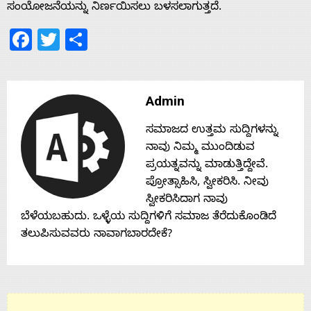
s
ಸಂಯೋಜನೆಯನ್ನು ನಿರ್ಣಯಿಸಲು ಬಳಸಲಾಗುತ್ತದೆ.
Facebook
Twitter
Share
Contact
Us
Admin
ಸಮಾಜದ ಉತ್ತಮ ಸುದ್ದಿಗಳನ್ನು
ನಾವು ನಿಮ್ಮ ಮುಂದಿಡುವ
ಪ್ರಯತ್ನವನ್ನು ಮಾಡುತ್ತಿದ್ದೇವೆ.
ಪ್ರೋತ್ಸಾಹಿಸಿ, ಸ್ವೀಕರಿಸಿ. ನೀವು
ಸ್ವೀಕರಿಸಿದಾಗ ನಾವು
ಬೆಳೆಯಬಹುದು. ಒಳ್ಳೆಯ ಸುದ್ದಿಗಳಿಗೆ ಸಮಾಜ ತೆರೆದುಕೊಂಡಿದೆ
ತಲುಪಿಸುವವರು ನಾವಾಗಬಾರದೇಕೆ?