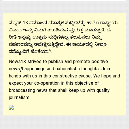
ನ್ಯೂಸ್ 13 ಸಮಾಜದ ಧನಾತ್ಮಕ ಸುದ್ದಿಗಳನ್ನು ಹಾಗೂ ರಾಷ್ಟ್ರೀಯ
ವಿಚಾರಗಳನ್ನು ನಿಮಗೆ ತಲುಪಿಸುವ ಪ್ರಯತ್ನ ಮಾಡುತ್ತದೆ. ಈ
ರೀತಿ ಇನ್ನಷ್ಟು ಉತ್ತಮ ಸುದ್ದಿಗಳನ್ನು ತಲುಪಿಸಲು ನಿಮ್ಮ
ಸಹಕಾರವನ್ನು ಅಪೇಕ್ಷಿಸುತ್ತಿದ್ದೇವೆ. ಈ ಕಾರ್ಯದಲ್ಲಿ ನೀವೂ
ನಮ್ಮೊಂದಿಗೆ ಜೊತೆಯಾಗಿ.
News13 strives to publish and promote positive
news/happenings and nationalistic thoughts. Join
hands with us in this constructive cause. We hope and
expect your co-operation in this objective of
broadcasting news that shall keep up with quality
journalism.