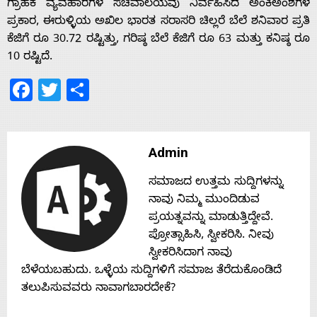
s
ಗ್ರಾಹಕ ವ್ಯವಹಾರಗಳ ಸಚಿವಾಲಯವು ನಿರ್ವಹಿಸಿದ ಅಂಕಿಅಂಶಗಳ
ಪ್ರಕಾರ, ಈರುಳ್ಳಿಯ ಅಖಿಲ ಭಾರತ ಸರಾಸರಿ ಚಿಲ್ಲರೆ ಬೆಲೆ ಶನಿವಾರ ಪ್ರತಿ
ಕೆಜಿಗೆ ರೂ 30.72 ರಷ್ಟಿತ್ತು, ಗರಿಷ್ಠ ಬೆಲೆ ಕೆಜಿಗೆ ರೂ 63 ಮತ್ತು ಕನಿಷ್ಠ ರೂ
Contact
10 ರಷ್ಟಿದೆ.
Facebook
Twitter
Share
Us
Admin
ಸಮಾಜದ ಉತ್ತಮ ಸುದ್ದಿಗಳನ್ನು
ನಾವು ನಿಮ್ಮ ಮುಂದಿಡುವ
ಪ್ರಯತ್ನವನ್ನು ಮಾಡುತ್ತಿದ್ದೇವೆ.
ಪ್ರೋತ್ಸಾಹಿಸಿ, ಸ್ವೀಕರಿಸಿ. ನೀವು
ಸ್ವೀಕರಿಸಿದಾಗ ನಾವು
ಬೆಳೆಯಬಹುದು. ಒಳ್ಳೆಯ ಸುದ್ದಿಗಳಿಗೆ ಸಮಾಜ ತೆರೆದುಕೊಂಡಿದೆ
ತಲುಪಿಸುವವರು ನಾವಾಗಬಾರದೇಕೆ?