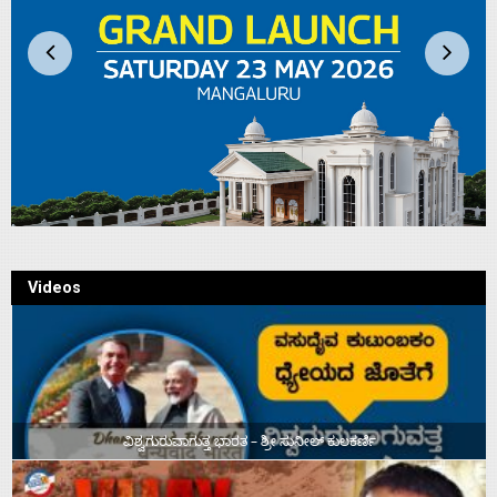
Videos
ವಿಶ್ವಗುರುವಾಗುತ್ತ ಭಾರತ – ಶ್ರೀ ಸುನೀಲ್‌ ಕುಲಕರ್ಣಿ