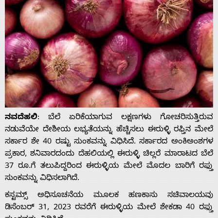
ನವದೆಹಲಿ
: ಬೆಲೆ ಏರಿಕೆಯಾಗುವ ಲಕ್ಷಣಗಳು ಗೋಚರಿಸುತ್ತಿರುವ
ನಡುವೆಯೇ ದೇಶೀಯ ಲಭ್ಯತೆಯನ್ನು ಹೆಚ್ಚಿಸಲು ಈರುಳ್ಳಿ ರಫ್ತಿನ ಮೇಲೆ
ಸರ್ಕಾರ ಶೇ 40 ರಷ್ಟು ಸುಂಕವನ್ನು ವಿಧಿಸಿದೆ. ಸರ್ಕಾರದ ಅಂಕಿಅಂಶಗಳ
ಪ್ರಕಾರ, ಶನಿವಾರದಂದು ದೆಹಲಿಯಲ್ಲಿ ಈರುಳ್ಳಿ ಚಿಲ್ಲರೆ ಮಾರಾಟದ ಬೆಲೆ
37 ರೂ.ಗೆ ತಲುಪಿದ್ದರಿಂದ ಈರುಳ್ಳಿಯ ಮೇಲೆ ಮೊದಲ ಬಾರಿಗೆ ರಫ್ತು
ಸುಂಕವನ್ನು ವಿಧಿಸಲಾಗಿದೆ.
ಕಸ್ಟಮ್ಸ್ ಅಧಿಸೂಚನೆಯ ಮೂಲಕ ಹಣಕಾಸು ಸಚಿವಾಲಯವು
ಡಿಸೆಂಬರ್ 31, 2023 ರವರೆಗೆ ಈರುಳ್ಳಿಯ ಮೇಲೆ ಶೇಕಡಾ 40 ರಫ್ತು