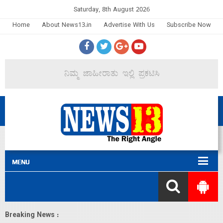
Saturday, 8th August 2026
Home
About News13.in
Advertise With Us
Subscribe Now
Breaking News :