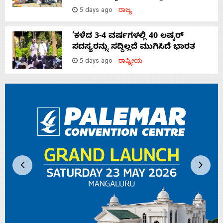
5 days ago
ರಾಜ್ಯ
‘ಕಳೆದ 3-4 ವರ್ಷಗಳಲ್ಲಿ 40 ಲಷ್ಕರ್
ಸದಸ್ಯರನ್ನು ಸದ್ದಿಲ್ಲದೆ ಮುಗಿಸಿದೆ ಭಾರತ
5 days ago
ರಾಷ್ಟ್ರೀಯ