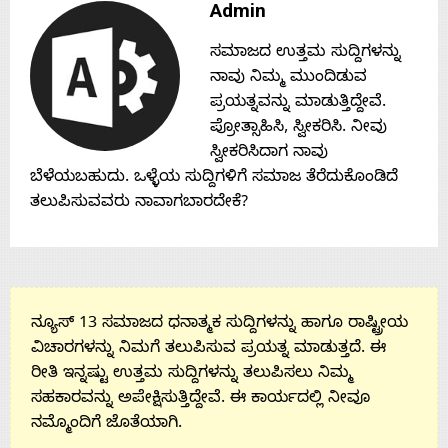
Admin
Contact
ಸಮಾಜದ ಉತ್ತಮ ಸುದ್ದಿಗಳನ್ನು
ನಾವು ನಿಮ್ಮ ಮುಂದಿಡುವ
Us
ಪ್ರಯತ್ನವನ್ನು ಮಾಡುತ್ತಿದ್ದೇವೆ.
ಪ್ರೋತ್ಸಾಹಿಸಿ, ಸ್ವೀಕರಿಸಿ. ನೀವು
ಸ್ವೀಕರಿಸಿದಾಗ ನಾವು
ಬೆಳೆಯಬಹುದು. ಒಳ್ಳೆಯ ಸುದ್ದಿಗಳಿಗೆ ಸಮಾಜ ತೆರೆದುಕೊಂಡಿದೆ
ತಲುಪಿಸುವವರು ನಾವಾಗಬಾರದೇಕೆ?
ನ್ಯೂಸ್ 13 ಸಮಾಜದ ಧನಾತ್ಮಕ ಸುದ್ದಿಗಳನ್ನು ಹಾಗೂ ರಾಷ್ಟ್ರೀಯ
ವಿಚಾರಗಳನ್ನು ನಿಮಗೆ ತಲುಪಿಸುವ ಪ್ರಯತ್ನ ಮಾಡುತ್ತದೆ. ಈ
ರೀತಿ ಇನ್ನಷ್ಟು ಉತ್ತಮ ಸುದ್ದಿಗಳನ್ನು ತಲುಪಿಸಲು ನಿಮ್ಮ
ಸಹಕಾರವನ್ನು ಅಪೇಕ್ಷಿಸುತ್ತಿದ್ದೇವೆ. ಈ ಕಾರ್ಯದಲ್ಲಿ ನೀವೂ
ನಮ್ಮೊಂದಿಗೆ ಜೊತೆಯಾಗಿ.