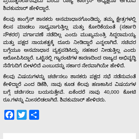
ಪ್ರಯತ್ನಿಸಲಾಗುವುದು ಎಂದು ರಾಜ್ಯ ಕಾಂಗ್ರೆಸ್ ಅಧ್ಯಕ್ಷರೂ ಆಗಿರುವ
ಶಿವಕುಮಾರ್ ಹೇಳಿದ್ದಾರೆ.
ಕೆಲವು ಕಾಂಗ್ರೆಸ್ ಶಾಸಕರು ಅಸಮಾಧಾನಗೊಂಡಿದ್ದು, ತಮ್ಮ ಕ್ಷೇತ್ರಗಳಲ್ಲಿ
ಕೆಲಸ ಮಾಡಲು ಸಾಧ್ಯವಾಗುತ್ತಿಲ್ಲ ಮತ್ತು ಕೋರಿಕೆಯಂತೆ (ಸರ್ಕಾರಿ
Home
ನೌಕರರ) ವರ್ಗಾವಣೆ ನಡೆದಿಲ್ಲ ಎಂದು ಮುಖ್ಯಮಂತ್ರಿ ಸಿದ್ದರಾಮಯ್ಯ
ಮತ್ತು ಪಕ್ಷದ ನಾಯಕತ್ವಕ್ಕೆ ದೂರು ನೀಡಿದ್ದಾರೆ ಎನ್ನಲಾಗಿದೆ. ಸಚಿವರ
About
ಬಗ್ಗೆಯೂ ಅಸಮಾಧಾನ ವ್ಯಕ್ತಪಡಿಸಿದ್ದು, ಸಹಕಾರ ನೀಡುತ್ತಿಲ್ಲ ಎಂದು
ಆರೋಪಿಸಿದ್ದಾರೆ. ಒಟ್ಟಿನಲ್ಲಿ ಗ್ಯಾರಂಟಿಗಳ ಕಾರಣದಿಂದ ರಾಜ್ಯದ ಅಭಿವೃದ್ಧಿ
ನೆನೆಗುದಿಗೆ ಬೀಳಲಿದೆ ಎಂಬುದನ್ನು ಸರ್ಕಾರ ನೇರವಾಗಿಯೇ ಹೇಳಿದೆ.
Us
ಕೆಲವು ವಿಷಯಗಳನ್ನು ಚರ್ಚಿಸಲು ಶಾಸಕರು ಪಕ್ಷದ ಸಭೆ ನಡೆಸುವಂತೆ
ಕೇಳಿದ್ದಾರೆ ಎಂದ ಡಿಕೆಶಿ, ನಾವು ಕೂಡ ಕೆಲವು ಹಣಕಾಸಿನ ವಿಷಯಗಳ
Advertise
ಬಗ್ಗೆ ಚರ್ಚಿಸಲು ಬಯಸುತ್ತೇವೆ. ಏಕೆಂದರೆ ನಾವು 40,000 ಕೋಟಿ
ರೂ.ಗಳನ್ನು ಮೀಸಲಿಡಲಾಗಿದೆ. ಶಿವಕುಮಾರ್ ಹೇಳಿದರು.
With
Facebook
Twitter
Share
s