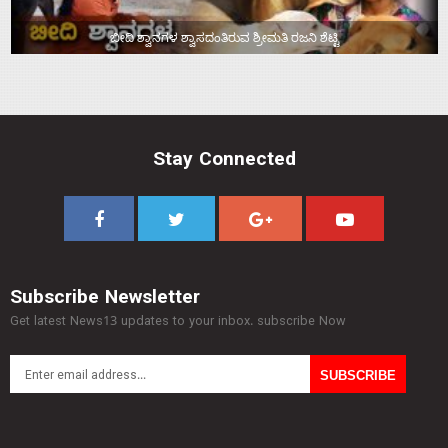
ಬೀದಿ ಶ್ವಾನಗಳ ಶ್ವಾಸದಂತಿರುವ ಶ್ರೀಮತಿ ರಜನಿ ಶೆಟ್ಟಿ
Stay Connected
Subscribe Newsletter
Get latest News13 updates to your inbox. subscribe Now