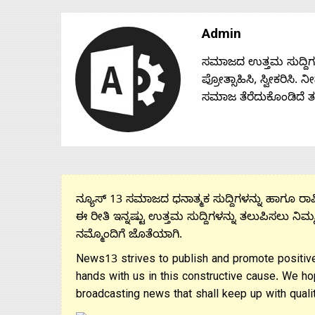
Admin
ಸಮಾಜದ ಉತ್ತಮ ಸುದ್ದಿಗಳನ್
ಪ್ರೋತ್ಸಾಹಿಸಿ, ಸ್ವೀಕರಿಸಿ.
ಸಮಾಜ ತೆರೆದುಕೊಂಡಿದೆ 
ನ್ಯೂಸ್ 13 ಸಮಾಜದ ಧನಾತ್ಮಕ ಸುದ್ದಿಗಳನ್ನು ಹಾಗೂ ರಾಷ್
ಈ ರೀತಿ ಇನ್ನಷ್ಟು ಉತ್ತಮ ಸುದ್ದಿಗಳನ್ನು ತಲುಪಿಸಲು ನಿಮ್
ನಮ್ಮೊಂದಿಗೆ ಜೊತೆಯಾಗಿ.
News13 strives to publish and promote positive
hands with us in this constructive cause. We ho
broadcasting news that shall keep up with qualit