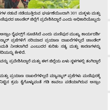
 ಪಡೆಗಳ ನಡುವೆ ನಡೆಯುತ್ತಿರುವ ಘರ್ಷಣೆಯಿಂದಾಗಿ 301 ಮಕ್ಕಳು ಮತ್ತು
ಪುರದ ಚಾಂಡೆಲ್ ಜಿಲ್ಲೆಗೆ ಪ್ರವೇಶಿಸಿದ್ದಾರೆ ಎಂದು ಅಧಿಕಾರಿಯೊಬ್ಬರು
ಾರ ಅಸ್ಸಾಂ ರೈಫಲ್ಸ್‌ಗೆ ಸೂಚಿಸಿದೆ ಎಂದು ಮಣಿಪುರ ಮುಖ್ಯ ಕಾರ್ಯದರ್ಶಿ
ಾನ್ಮಾರ್ ಪ್ರಜೆಗಳಿಗೆ ಸರಿಯಾದ ಪ್ರಯಾಣ ದಾಖಲೆಗಳಿಲ್ಲದೆ ಚಾಂಡೆಲ್
 ಅನುಮತಿ ನೀಡಲಾಗಿದೆ ಎಂಬುದರ ಕುರಿತು ಸತ್ಯ ಮತ್ತು ಕಾರಣಗಳನ್ನು
ದಿಯನ್ನು ಕೇಳಿದೆ.
 ಪ್ರವೇಶಿಸಿದ್ದಾರೆ ಮತ್ತು ಈಗ ಜಿಲ್ಲೆಯ ಏಳು ಸ್ಥಳಗಳಲ್ಲಿ ತಂಗಿದ್ದಾರೆ
ು ಪ್ರಯಾಣ ದಾಖಲೆಗಳಿಲ್ಲದೆ ಮ್ಯಾನ್ಮಾರ್ ಪ್ರಜೆಗಳು ಮಣಿಪುರಕ್ಕೆ
ನಿಟ್ಟಿನ ಕ್ರಮ ಕೈಗೊಳ್ಳುವಂತೆ ಗಡಿ ಕಾವಲು ಪಡೆಯಾಗಿರುವ ಅಸ್ಸಾಂ