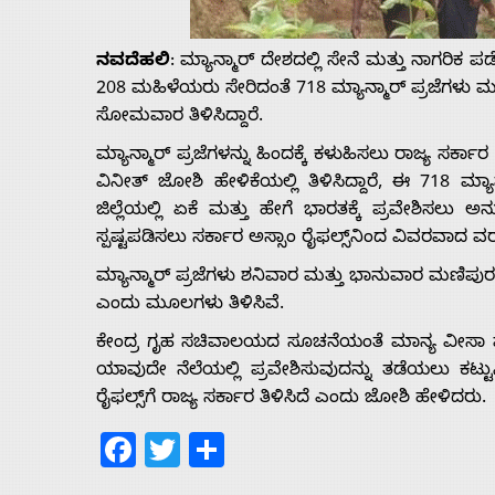
Us
ನವದೆಹಲಿ
: ಮ್ಯಾನ್ಮಾರ್ ದೇಶದಲ್ಲಿ ಸೇನೆ ಮತ್ತು ನಾಗರಿಕ
Advertise
208 ಮಹಿಳೆಯರು ಸೇರಿದಂತೆ 718 ಮ್ಯಾನ್ಮಾರ್ ಪ್ರಜೆಗಳು ಮಣಿ
ಸೋಮವಾರ ತಿಳಿಸಿದ್ದಾರೆ.
With
ಮ್ಯಾನ್ಮಾರ್ ಪ್ರಜೆಗಳನ್ನು ಹಿಂದಕ್ಕೆ ಕಳುಹಿಸಲು ರಾಜ್ಯ ಸರ್ಕ
ವಿನೀತ್ ಜೋಶಿ ಹೇಳಿಕೆಯಲ್ಲಿ ತಿಳಿಸಿದ್ದಾರೆ, ಈ 718 ಮ್ಯ
s
ಜಿಲ್ಲೆಯಲ್ಲಿ ಏಕೆ ಮತ್ತು ಹೇಗೆ ಭಾರತಕ್ಕೆ ಪ್ರವೇಶಿಸಲು
ಸ್ಪಷ್ಟಪಡಿಸಲು ಸರ್ಕಾರ ಅಸ್ಸಾಂ ರೈಫಲ್ಸ್‌ನಿಂದ ವಿವರವಾದ ವರ
ಮ್ಯಾನ್ಮಾರ್ ಪ್ರಜೆಗಳು ಶನಿವಾರ ಮತ್ತು ಭಾನುವಾರ ಮಣಿಪುರವನ್ನು
Contact
ಎಂದು ಮೂಲಗಳು ತಿಳಿಸಿವೆ.
ಕೇಂದ್ರ ಗೃಹ ಸಚಿವಾಲಯದ ಸೂಚನೆಯಂತೆ ಮಾನ್ಯ ವೀಸಾ ಮತ್ತ
Us
ಯಾವುದೇ ನೆಲೆಯಲ್ಲಿ ಪ್ರವೇಶಿಸುವುದನ್ನು ತಡೆಯಲು ಕಟ್ಟು
ರೈಫಲ್ಸ್‌ಗೆ ರಾಜ್ಯ ಸರ್ಕಾರ ತಿಳಿಸಿದೆ ಎಂದು ಜೋಶಿ ಹೇಳಿದರು.
Facebook
Twitter
Share