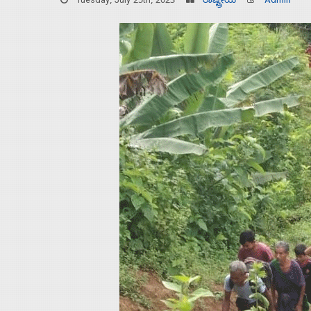
Tuesday, July 25th, 2023
ರಾಷ್ಟ್ರೀಯ
Admin
Home
About