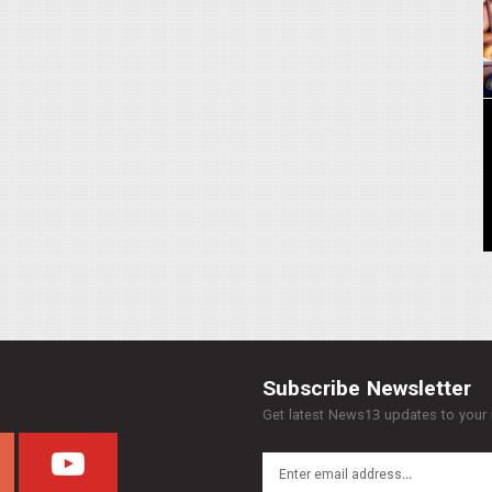
Subscribe Newsletter
Get latest News13 updates to your