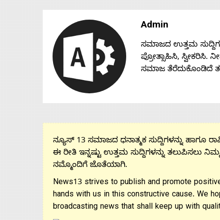
Admin
ಸಮಾಜದ ಉತ್ತಮ ಸುದ್ದಿಗಳನ್
ಪ್ರೋತ್ಸಾಹಿಸಿ, ಸ್ವೀಕರಿಸಿ.
ಸಮಾಜ ತೆರೆದುಕೊಂಡಿದೆ 
ನ್ಯೂಸ್ 13 ಸಮಾಜದ ಧನಾತ್ಮಕ ಸುದ್ದಿಗಳನ್ನು ಹಾಗೂ ರಾಷ್
ಈ ರೀತಿ ಇನ್ನಷ್ಟು ಉತ್ತಮ ಸುದ್ದಿಗಳನ್ನು ತಲುಪಿಸಲು ನಿಮ್
ನಮ್ಮೊಂದಿಗೆ ಜೊತೆಯಾಗಿ.
News13 strives to publish and promote positive
hands with us in this constructive cause. We ho
broadcasting news that shall keep up with qualit