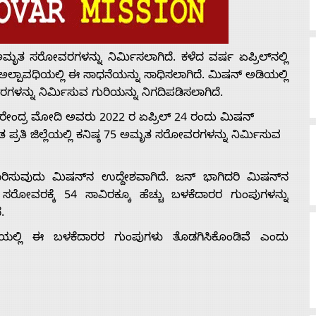
 ಅಮೃತ ಸರೋವರಗಳನ್ನು ನಿರ್ಮಿಸಲಾಗಿದೆ. ಕಳೆದ ವರ್ಷ ಏಪ್ರಿಲ್‌ನಲ್ಲಿ
ಲ್ಪಾವಧಿಯಲ್ಲಿ ಈ ಸಾಧನೆಯನ್ನು ಸಾಧಿಸಲಾಗಿದೆ. ಮಿಷನ್ ಅಡಿಯಲ್ಲಿ
ನ್ನು ನಿರ್ಮಿಸುವ ಗುರಿಯನ್ನು ನಿಗದಿಪಡಿಸಲಾಗಿದೆ.
ರೇಂದ್ರ ಮೋದಿ ಅವರು 2022 ರ ಏಪ್ರಿಲ್ 24 ರಂದು ಮಿಷನ್
್ರತಿ ಜಿಲ್ಲೆಯಲ್ಲಿ ಕನಿಷ್ಠ 75 ಅಮೃತ ಸರೋವರಗಳನ್ನು ನಿರ್ಮಿಸುವ
ಿವಾರಿಸುವುದು ಮಿಷನ್‌ನ ಉದ್ದೇಶವಾಗಿದೆ. ಜನ್ ಭಾಗಿದರಿ ಮಿಷನ್‌ನ
ಸರೋವರಕ್ಕೆ 54 ಸಾವಿರಕ್ಕೂ ಹೆಚ್ಚು ಬಳಕೆದಾರರ ಗುಂಪುಗಳನ್ನು
.
ೆಯಲ್ಲಿ ಈ ಬಳಕೆದಾರರ ಗುಂಪುಗಳು ತೊಡಗಿಸಿಕೊಂಡಿವೆ ಎಂದು