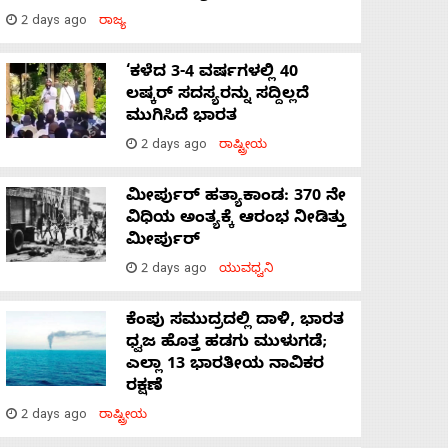
2 days ago
ರಾಜ್ಯ
‘ಕಳೆದ 3-4 ವರ್ಷಗಳಲ್ಲಿ 40
ಲಷ್ಕರ್ ಸದಸ್ಯರನ್ನು ಸದ್ದಿಲ್ಲದೆ
ಮುಗಿಸಿದೆ ಭಾರತ
2 days ago
ರಾಷ್ಟ್ರೀಯ
ಮೀರ್ಪುರ್ ಹತ್ಯಾಕಾಂಡ: 370 ನೇ
ವಿಧಿಯ ಅಂತ್ಯಕ್ಕೆ ಆರಂಭ ನೀಡಿತ್ತು
ಮೀರ್ಪುರ್
2 days ago
ಯುವಧ್ವನಿ
ಕೆಂಪು ಸಮುದ್ರದಲ್ಲಿ ದಾಳಿ, ಭಾರತ
ಧ್ವಜ ಹೊತ್ತ ಹಡಗು ಮುಳುಗಡೆ;
ಎಲ್ಲಾ 13 ಭಾರತೀಯ ನಾವಿಕರ
ರಕ್ಷಣೆ
2 days ago
ರಾಷ್ಟ್ರೀಯ