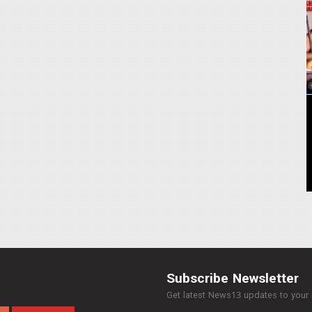
Subscribe Newsletter
Get latest News13 updates to your