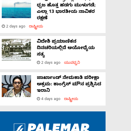
ಧ್ವಜ ಹೊತ್ತ ಹಡಗು ಮುಳುಗಡೆ;
ಎಲ್ಲಾ 13 ಭಾರತೀಯ ನಾವಿಕರ
ರಕ್ಷಣೆ
2 days ago
ರಾಷ್ಟ್ರೀಯ
ವಿದೇಶಿ ಪ್ರಯಾಣಿಕನ
ದಿನಚರಿಯಲ್ಲಿದೆ ಅಯೋಧ್ಯೆಯ
ಸತ್ಯ
2 days ago
ಯುವಧ್ವನಿ
ಜಾರ್ಖಾಂಡ್‌ ನೇಮಕಾತಿ ಪರೀಕ್ಷಾ
ಅಕ್ರಮ: ಕಾಂಗ್ರೆಸ್‌ ಮೌನ ಪ್ರಶ್ನಿಸಿದ
ಇರಾನಿ
4 days ago
ರಾಷ್ಟ್ರೀಯ