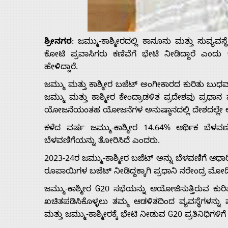
Us
ಶ್ರೀನಗರ
: ಜಮ್ಮು-ಕಾಶ್ಮೀರದಲ್ಲಿ ಕಾನೂನು ಮತ್ತು ಸುವ್ಯವಸ
Advertise
ಕೋಟಿ ಪ್ರವಾಸಿಗರು ಕಣಿವೆಗೆ ಭೇಟಿ ನೀಡಿದ್ದಾರೆ ಎಂದು ಜ
ಹೇಳಿದ್ದಾರೆ.
With
ಜಮ್ಮು ಮತ್ತು ಕಾಶ್ಮೀರ ಬಜೆಟ್ ಅಂಗೀಕಾರದ ಕುರಿತು ಬುಧವಾರ
ಜಮ್ಮು ಮತ್ತು ಕಾಶ್ಮೀರ ಕೇಂದ್ರಾಡಳಿತ ಪ್ರದೇಶವು ಪ್
s
ಯೋಜನೆಯಂತಹ ಯೋಜನೆಗಳ ಅನುಷ್ಠಾನದಲ್ಲಿ ದೇಶದಲ್ಲೇ ಅತ
ಕಳೆದ ವರ್ಷ ಜಮ್ಮು-ಕಾಶ್ಮೀರ 14.64% ಆರ್ಥಿಕ ಬೆಳವಣ
Contact
ಬೆಳವಣಿಗೆಯನ್ನು ತೋರಿಸಿದೆ ಎಂದರು.
2023-24ರ ಜಮ್ಮು-ಕಾಶ್ಮೀರ ಬಜೆಟ್ ಅನ್ನು ಬೆಳವಣಿಗೆ ಆಧಾ
Us
ರೂಪಾಯಿಗಳ ಬಜೆಟ್ ನೀಡಿದ್ದಕ್ಕಾಗಿ ಪ್ರಧಾನಿ ನರೇಂದ್ರ ಮೋದಿ 
ಜಮ್ಮು-ಕಾಶ್ಮೀರ G20 ಸಭೆಯನ್ನು ಆಯೋಜಿಸುತ್ತಿರುವ ಕುರ
ಖಚಿತಪಡಿಸಿಕೊಳ್ಳಲು ತಮ್ಮ ಆಡಳಿತದಿಂದ ವ್ಯವಸ್ಥೆಗಳನ್ನು ಮ
ಮತ್ತು ಜಮ್ಮು-ಕಾಶ್ಮೀರಕ್ಕೆ ಭೇಟಿ ನೀಡುವ G20 ಪ್ರತಿನಿಧಿ