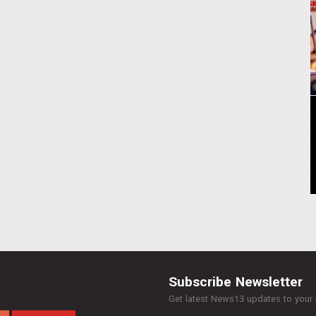
Subscribe Newsletter
Get latest News13 updates to your