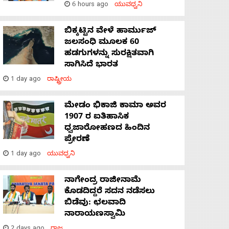
6 hours ago
ಯುವಧ್ವನಿ
ಬಿಕ್ಕಟ್ಟಿನ ವೇಳೆ ಹಾರ್ಮುಜ್
ಜಲಸಂಧಿ ಮೂಲಕ 60
ಹಡಗುಗಳನ್ನು ಸುರಕ್ಷಿತವಾಗಿ
ಸಾಗಿಸಿದೆ ಭಾರತ
1 day ago
ರಾಷ್ಟ್ರೀಯ
ಮೇಡಂ ಭಿಕಾಜಿ ಕಾಮಾ ಅವರ
1907 ರ ಐತಿಹಾಸಿಕ
ಧ್ವಜಾರೋಹಣದ ಹಿಂದಿನ
ಪ್ರೇರಣೆ
1 day ago
ಯುವಧ್ವನಿ
ನಾಗೇಂದ್ರ ರಾಜೀನಾಮೆ
ಕೊಡದಿದ್ದರೆ ಸದನ ನಡೆಸಲು
ಬಿಡೆವು: ಛಲವಾದಿ
ನಾರಾಯಣಸ್ವಾಮಿ