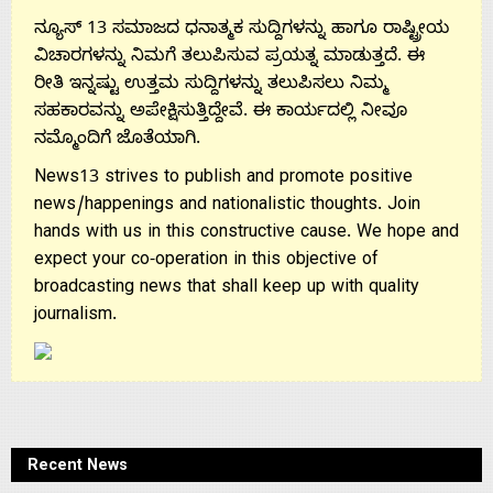
ನ್ಯೂಸ್ 13 ಸಮಾಜದ ಧನಾತ್ಮಕ ಸುದ್ದಿಗಳನ್ನು ಹಾಗೂ ರಾಷ್ಟ್ರೀಯ
ವಿಚಾರಗಳನ್ನು ನಿಮಗೆ ತಲುಪಿಸುವ ಪ್ರಯತ್ನ ಮಾಡುತ್ತದೆ. ಈ
ರೀತಿ ಇನ್ನಷ್ಟು ಉತ್ತಮ ಸುದ್ದಿಗಳನ್ನು ತಲುಪಿಸಲು ನಿಮ್ಮ
ಸಹಕಾರವನ್ನು ಅಪೇಕ್ಷಿಸುತ್ತಿದ್ದೇವೆ. ಈ ಕಾರ್ಯದಲ್ಲಿ ನೀವೂ
ನಮ್ಮೊಂದಿಗೆ ಜೊತೆಯಾಗಿ.
News13 strives to publish and promote positive
news/happenings and nationalistic thoughts. Join
hands with us in this constructive cause. We hope and
expect your co-operation in this objective of
broadcasting news that shall keep up with quality
journalism.
Recent News