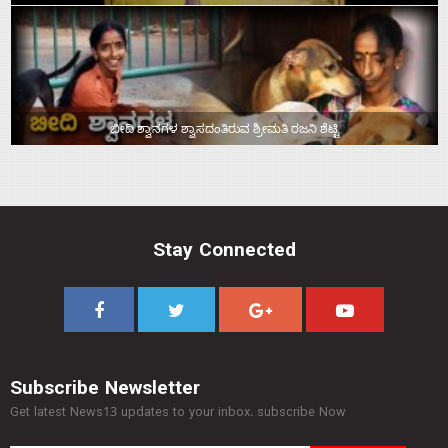
ಬೀದಿ ಶ್ವಾನಗಳ ಶ್ವಾಸದಂತಿರುವ ಶ್ರೀಮತಿ ರಜನಿ ಶೆಟ್ಟಿ
Stay Connected
Subscribe Newsletter
Get latest News13 updates to your inbox. subscribe Now