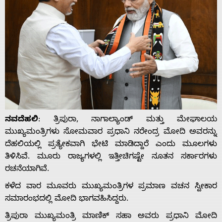
ನವದೆಹಲಿ
: ತ್ರಿಪುರಾ, ನಾಗಾಲ್ಯಾಂಡ್ ಮತ್ತು ಮೇಘಾಲಯ
ಮುಖ್ಯಮಂತ್ರಿಗಳು ಸೋಮವಾರ ಪ್ರಧಾನಿ ನರೇಂದ್ರ ಮೋದಿ ಅವರನ್ನು
ದೆಹಲಿಯಲ್ಲಿ ಪ್ರತ್ಯೇಕವಾಗಿ ಭೇಟಿ ಮಾಡಿದ್ದಾರೆ ಎಂದು ಮೂಲಗಳು
ತಿಳಿಸಿವೆ. ಮೂರು ರಾಜ್ಯಗಳಲ್ಲಿ ಇತ್ತೀಚಿಗಷ್ಟೇ ನೂತನ ಸರ್ಕಾರಗಳು
ರಚನೆಯಾಗಿವೆ.
ಕಳೆದ ವಾರ ಮೂವರು ಮುಖ್ಯಮಂತ್ರಿಗಳ ಪ್ರಮಾಣ ವಚನ ಸ್ವೀಕಾರ
ಸಮಾರಂಭದಲ್ಲಿ ಮೋದಿ ಭಾಗವಹಿಸಿದ್ದರು.
ತ್ರಿಪುರಾ ಮುಖ್ಯಮಂತ್ರಿ ಮಾಣಿಕ್ ಸಹಾ ಅವರು ಪ್ರಧಾನಿ ಮೋದಿ