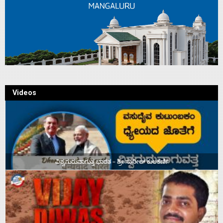
Videos
ವಿಶ್ವಗುರುವಾಗುತ್ತ ಭಾರತ – ಶ್ರೀ ಸುನೀಲ್‌ ಕುಲಕರ್ಣಿ