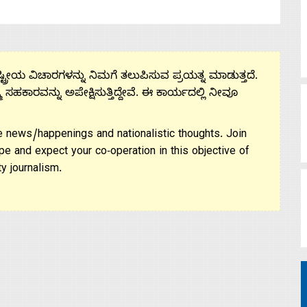
ಟ್ರೀಯ ವಿಚಾರಗಳನ್ನು ನಿಮಗೆ ತಲುಪಿಸುವ ಪ್ರಯತ್ನ ಮಾಡುತ್ತದೆ.
ಮ ಸಹಕಾರವನ್ನು ಅಪೇಕ್ಷಿಸುತ್ತಿದ್ದೇವೆ. ಈ ಕಾರ್ಯದಲ್ಲಿ ನೀವೂ
 news/happenings and nationalistic thoughts. Join
pe and expect your co-operation in this objective of
y journalism.