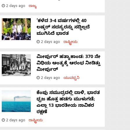
2 days ago
ರಾಜ್ಯ
‘ಕಳೆದ 3-4 ವರ್ಷಗಳಲ್ಲಿ 40
ಲಷ್ಕರ್ ಸದಸ್ಯರನ್ನು ಸದ್ದಿಲ್ಲದೆ
ಮುಗಿಸಿದೆ ಭಾರತ
2 days ago
ರಾಷ್ಟ್ರೀಯ
ಮೀರ್ಪುರ್ ಹತ್ಯಾಕಾಂಡ: 370 ನೇ
ವಿಧಿಯ ಅಂತ್ಯಕ್ಕೆ ಆರಂಭ ನೀಡಿತ್ತು
ಮೀರ್ಪುರ್
2 days ago
ಯುವಧ್ವನಿ
ಕೆಂಪು ಸಮುದ್ರದಲ್ಲಿ ದಾಳಿ, ಭಾರತ
ಧ್ವಜ ಹೊತ್ತ ಹಡಗು ಮುಳುಗಡೆ;
ಎಲ್ಲಾ 13 ಭಾರತೀಯ ನಾವಿಕರ
ರಕ್ಷಣೆ
2 days ago
ರಾಷ್ಟ್ರೀಯ