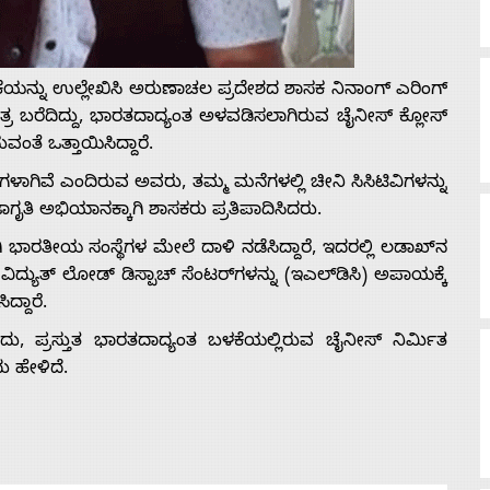
ಬೆದರಿಕೆಯನ್ನು ಉಲ್ಲೇಖಿಸಿ ಅರುಣಾಚಲ ಪ್ರದೇಶದ ಶಾಸಕ ನಿನಾಂಗ್ ಎರಿಂಗ್
 ಬರೆದಿದ್ದು, ಭಾರತದಾದ್ಯಂತ ಅಳವಡಿಸಲಾಗಿರುವ ಚೈನೀಸ್ ಕ್ಲೋಸ್
ವಂತೆ ಒತ್ತಾಯಿಸಿದ್ದಾರೆ.
ವಿಗಳಾಗಿವೆ ಎಂದಿರುವ ಅವರು, ತಮ್ಮ ಮನೆಗಳಲ್ಲಿ ಚೀನಿ ಸಿಸಿಟಿವಿಗಳನ್ನು
ಗೃತಿ ಅಭಿಯಾನಕ್ಕಾಗಿ ಶಾಸಕರು ಪ್ರತಿಪಾದಿಸಿದರು.
 ಭಾರತೀಯ ಸಂಸ್ಥೆಗಳ ಮೇಲೆ ದಾಳಿ ನಡೆಸಿದ್ದಾರೆ, ಇದರಲ್ಲಿ ಲಡಾಖ್‌ನ
್ಯುತ್ ಲೋಡ್ ಡಿಸ್ಪಾಚ್ ಸೆಂಟರ್‌ಗಳನ್ನು (ಇಎಲ್‌ಡಿಸಿ) ಅಪಾಯಕ್ಕೆ
ದ್ದಾರೆ.
ು, ಪ್ರಸ್ತುತ ಭಾರತದಾದ್ಯಂತ ಬಳಕೆಯಲ್ಲಿರುವ ಚೈನೀಸ್ ನಿರ್ಮಿತ
ದು ಹೇಳಿದೆ.