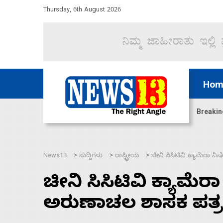
Thursday, 6th August 2026
Hom
ದ್ದರೆ ಸದನ ನಡೆಸಲು ಬಿಡೆವು: ಛಲವಾದಿ ನಾರಾಯಣಸ್ವಾಮಿ
Breakin
News13
ಸುದ್ದಿಗಳು
ರಾಷ್ಟ್ರೀಯ
ಚೀನಿ ಸಿಸಿಟಿವಿ ಕ್ಯಾಮೆರಾ 
>
>
>
ಚೀನಿ ಸಿಸಿಟಿವಿ ಕ್ಯಾಮೆ
ಅರುಣಾಚಲ ಶಾಸಕ ಪತ್ರ