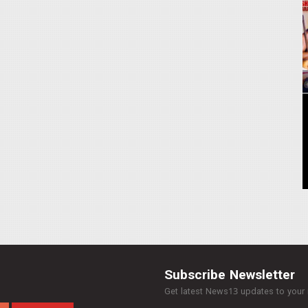
Subscribe Newsletter
Get latest News13 updates to your