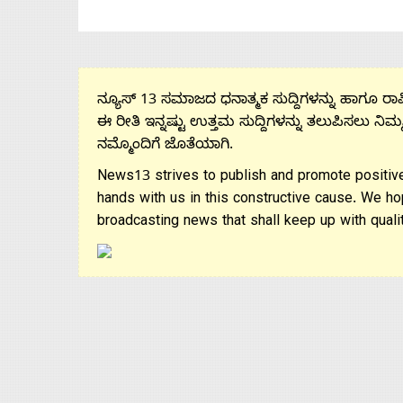
ನ್ಯೂಸ್ 13 ಸಮಾಜದ ಧನಾತ್ಮಕ ಸುದ್ದಿಗಳನ್ನು ಹಾಗೂ ರಾಷ್
ಈ ರೀತಿ ಇನ್ನಷ್ಟು ಉತ್ತಮ ಸುದ್ದಿಗಳನ್ನು ತಲುಪಿಸಲು ನಿಮ್
ನಮ್ಮೊಂದಿಗೆ ಜೊತೆಯಾಗಿ.
News13 strives to publish and promote positive
hands with us in this constructive cause. We ho
broadcasting news that shall keep up with qualit